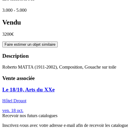
3.000 - 5.000
Vendu
3200€
Faire estimer un objet similaire
Description
Roberto MATTA (1911-2002), Composition, Gouache sur toile
Vente associée
Le 18/10, Arts du XXe
Hôtel Drouot
ven.
18
oct.
Recevoir nos futurs catalogues
Inscrivez-vous avec votre adresse e-mail afin de recevoir les catalogu