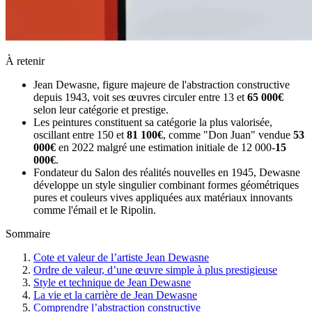
À retenir
Jean Dewasne, figure majeure de l'abstraction constructive
depuis 1943, voit ses œuvres circuler entre 13 et
65 000€
selon leur catégorie et prestige.
Les peintures constituent sa catégorie la plus valorisée,
oscillant entre 150 et
81 100€
, comme "Don Juan" vendue
53
000€
en 2022 malgré une estimation initiale de 12 000-
15
000€
.
Fondateur du Salon des réalités nouvelles en 1945, Dewasne
développe un style singulier combinant formes géométriques
pures et couleurs vives appliquées aux matériaux innovants
comme l'émail et le Ripolin.
Sommaire
Cote et valeur de l’artiste Jean Dewasne
Ordre de valeur, d’une œuvre simple à plus prestigieuse
Style et technique de Jean Dewasne
La vie et la carrière de Jean Dewasne
Comprendre l’abstraction constructive