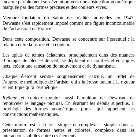
incarne parfaitement son évolution vers une abstraction géométrique
marquée par des formes précises et des couleurs vives.
Membre fondateur du Salon des réalités nouvelles en 1945,
Dewasne s’est rapidement imposé comme une figure incontournable
de l’art abstrait en France.
Dans cette composition, Dewasne se concentre sur l’essentiel : la
relation entre la forme et la couleur.
Les aplats de teintes éclatantes, principalement dans des nuances
d’orange, de bleu et de vert, se déploient en courbes et en angles
nets, créant une sensation de mouvement et de dynamisme.
Chaque élément semble soigneusement calculé, un reflet de
l’approche méthodique de l’artiste, qui s’intéresse autant à la rigueur
scientifique qu’à l’esthétique.
Rythme et couleur
montre aussi l’ambition de Dewasne de
renouveler le langage pictural. En écartant les détails superflus, il
privilégie des formes géométriques pures, qui rappellent les
constructions mathématiques.
Cette œuvre est à la fois simple et complexe : simple dans sa
présentation de formes nettes et colorées, complexe dans les
interactions subtiles entre ces éléments.