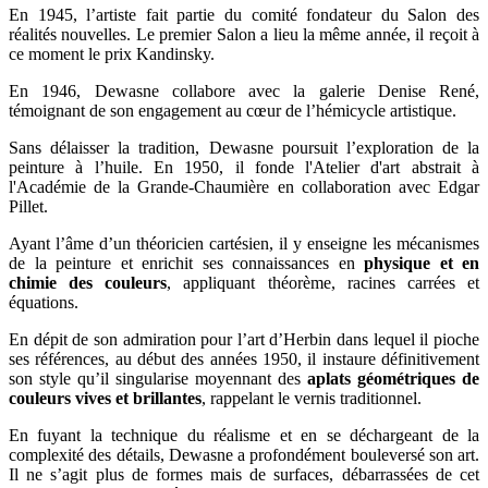
En 1945, l’artiste fait partie du comité fondateur du Salon des
réalités nouvelles. Le premier Salon a lieu la même année, il reçoit à
ce moment le prix Kandinsky.
En
1946, Dewasne collabore avec la galerie Denise René,
témoignant de son engagement au cœur de l’hémicycle artistique.
Sans délaisser la tradition, Dewasne poursuit l’exploration de la
peinture à l’huile. En 1950, il fonde l'Atelier d'art abstrait à
l'Académie de la Grande-Chaumière en collaboration avec Edgar
Pillet.
Ayant l’âme d’un théoricien cartésien, il y enseigne les mécanismes
de la peinture et enrichit ses connaissances en
physique et en
chimie des couleurs
, appliquant théorème, racines carrées et
équations.
En dépit de son admiration pour l’art d’Herbin dans lequel il pioche
ses références, au début des années 1950, il instaure définitivement
son style qu’il singularise moyennant des
aplats géométriques de
couleurs vives et brillantes
, rappelant le vernis traditionnel.
En fuyant la technique du réalisme et en se déchargeant de la
complexité des détails, Dewasne a profondément bouleversé son art.
Il ne s’agit plus de formes mais de surfaces, débarrassées de cet