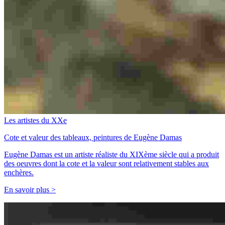
Les artistes du XXe
Cote et valeur des tableaux, peintures de Eugène Damas
Eugène Damas est un artiste réaliste du XIXème siècle qui a produit
des oeuvres dont la cote et la valeur sont relativement stables aux
enchères.
En savoir plus >