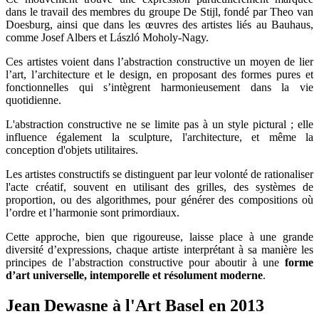
dans le travail des membres du groupe De Stijl, fondé par Theo van
Doesburg, ainsi que dans les œuvres des artistes liés au Bauhaus,
comme Josef Albers et László Moholy-Nagy.
Ces artistes voient dans l’abstraction constructive un moyen de lier
l’art, l’architecture et le design, en proposant des formes pures et
fonctionnelles qui s’intègrent harmonieusement dans la vie
quotidienne.
L'abstraction constructive ne se limite pas à un style pictural ; elle
influence également la sculpture, l'architecture, et même la
conception d'objets utilitaires.
Les artistes constructifs se distinguent par leur volonté de rationaliser
l'acte créatif, souvent en utilisant des grilles, des systèmes de
proportion, ou des algorithmes, pour générer des compositions où
l’ordre et l’harmonie sont primordiaux.
Cette approche, bien que rigoureuse, laisse place à une grande
diversité d’expressions, chaque artiste interprétant à sa manière les
principes de l’abstraction constructive pour aboutir à une
forme
d’art universelle, intemporelle et résolument moderne
.
Jean Dewasne à l'Art Basel en 2013