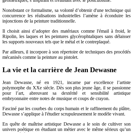
géométriques, s’inspirant et rivalisant avec le postcubisme.
Nonobstant ce formalisme, sa volonté d’obtenir d'une technique qui
concurrence les réalisations industrielles l’amène à éconduire les
injonctions de la peinture traditionnelle.
Il choisit ainsi d’adopter des matériaux comme l'émail à froid, le
Ripolin, les laques et les peintures glycérophtaliques sans délaisser
les supports nouveaux tels que le métal et le contreplaqué.
Par ailleurs, il incorpore à son répertoire de techniques des procédés
mécanisés comme la peinture au pistolet.
La vie et la carrière de Jean Dewasne
Jean Dewasne, né en 1921, incarne par excellence l’artiste
polymorphe du XXe siècle. Dès son plus jeune âge, il se passionne
pour l’art, abreuvant sa dextérité et sensibilité artistique
embryonnaire entre notes de musique et coups de crayon.
Fasciné par les courbes du corps humain et le raffinement du plâtre,
Dewasne s’applique à l'étudier scrupuleusement le modèle vivant.
En quête de maîtrise artistique Dewasne a le soin de cultiver son
univers poétique en étudiant un métier avec le même sérieux qu’un