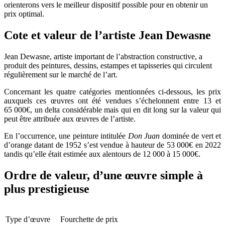
orienterons vers le meilleur dispositif possible pour en obtenir un
prix optimal.
Cote et valeur de l’artiste Jean Dewasne
Jean Dewasne, artiste important de l’abstraction constructive, a
produit des peintures, dessins, estampes et tapisseries qui circulent
régulièrement sur le marché de l’art.
Concernant les quatre catégories mentionnées ci-dessous, les prix
auxquels ces œuvres ont été vendues s’échelonnent entre 13 et
65 000€, un delta considérable mais qui en dit long sur la valeur qui
peut être attribuée aux œuvres de l’artiste.
En l’occurrence, une peinture intitulée
Don Juan
dominée de vert et
d’orange datant de 1952 s’est vendue à hauteur de 53 000€ en 2022
tandis qu’elle était estimée aux alentours de 12 000 à 15 000€.
Ordre de valeur, d’une œuvre simple à
plus prestigieuse
Type d’œuvre
Fourchette de prix