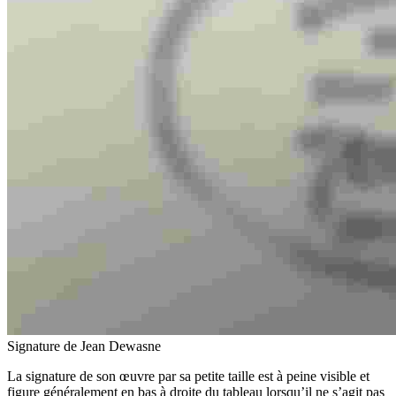
Signature de Jean Dewasne
La signature de son œuvre par sa petite taille est à peine visible et
figure généralement en bas à droite du tableau lorsqu’il ne s’agit pas