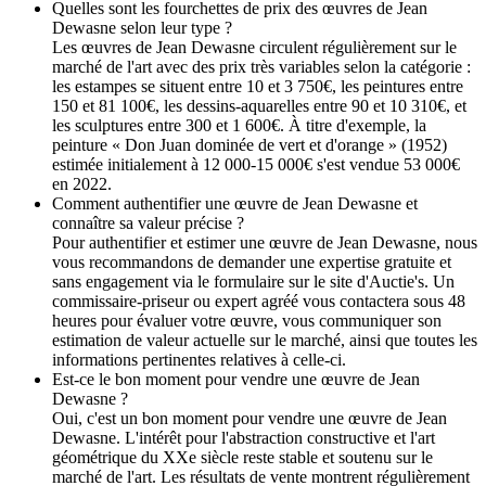
Quelles sont les fourchettes de prix des œuvres de Jean
Dewasne selon leur type ?
Les œuvres de Jean Dewasne circulent régulièrement sur le
marché de l'art avec des prix très variables selon la catégorie :
les estampes se situent entre 10 et 3 750€, les peintures entre
150 et 81 100€, les dessins-aquarelles entre 90 et 10 310€, et
les sculptures entre 300 et 1 600€. À titre d'exemple, la
peinture « Don Juan dominée de vert et d'orange » (1952)
estimée initialement à 12 000-15 000€ s'est vendue 53 000€
en 2022.
Comment authentifier une œuvre de Jean Dewasne et
connaître sa valeur précise ?
Pour authentifier et estimer une œuvre de Jean Dewasne, nous
vous recommandons de demander une expertise gratuite et
sans engagement via le formulaire sur le site d'Auctie's. Un
commissaire-priseur ou expert agréé vous contactera sous 48
heures pour évaluer votre œuvre, vous communiquer son
estimation de valeur actuelle sur le marché, ainsi que toutes les
informations pertinentes relatives à celle-ci.
Est-ce le bon moment pour vendre une œuvre de Jean
Dewasne ?
Oui, c'est un bon moment pour vendre une œuvre de Jean
Dewasne. L'intérêt pour l'abstraction constructive et l'art
géométrique du XXe siècle reste stable et soutenu sur le
marché de l'art. Les résultats de vente montrent régulièrement