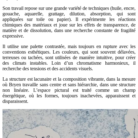
Son travail repose sur une grande variété de techniques (huile, encre,
gouache, aquarelle, grattage, dilution, absorption, qui sont
appliquées sur toile ou papier). Il expérimente les réactions
chimiques des matériaux et joue sur les effets de transparence, de
matière et de dissolution, dans une recherche constante de fragilité
expressive.
Il utilise une palette contrastée, mais toujours en rupture avec les
conventions esthétiques. Les couleurs, qui sont souvent délavées,
terreuses ou tachées, sont utilisées de manière intuitive, pour créer
des climats instables. Loin d’un chromatisme harmonieux, il
recherche des tensions et des accidents visuels.
La structure est lacunaire et la composition vibrante, dans la mesure
où Bryen travaille sans centre et sans hiérarchie, dans une structure
non linéaire. L’espace pictural est traité comme un champ
énergétique, où les formes, toujours inachevées, apparaissent et
disparaissent.