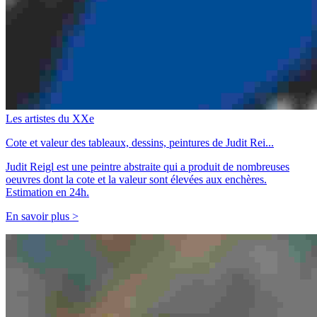
Les artistes du XXe
Cote et valeur des tableaux, dessins, peintures de Judit Rei...
Judit Reigl est une peintre abstraite qui a produit de nombreuses
oeuvres dont la cote et la valeur sont élevées aux enchères.
Estimation en 24h.
En savoir plus >