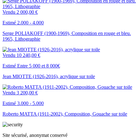
Vendu
2 000,00 €
Estimé 2.000 - 4.000
Serge POLIAKOFF (1900-1969), Composition en rouge et bleu.
1965, Lithographie
Vendu
10 240,00 €
Estimé Entre 5 000 et 8 000€
Jean MIOTTE (1926-2016), acrylique sur toile
Vendu
3 200,00 €
Estimé 3.000 - 5.000
Roberto MATTA (1911-2002), Composition, Gouache sur toile
Site sécurisé, anonymat conservé