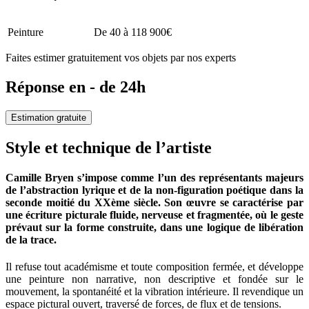
Peinture
De 40 à 118 900€
Faites estimer gratuitement vos objets par nos experts
Réponse en - de 24h
Estimation gratuite
Style et technique de l’artiste
Camille Bryen s’impose comme l’un des représentants majeurs
de l’abstraction lyrique et de la non-figuration poétique dans la
seconde moitié du XXème siècle. Son œuvre se caractérise par
une écriture picturale fluide, nerveuse et fragmentée, où le geste
prévaut sur la forme construite, dans une logique de libération
de la trace.
Il refuse tout académisme et toute composition fermée, et développe
une peinture non narrative, non descriptive et fondée sur le
mouvement, la spontanéité et la vibration intérieure. Il revendique un
espace pictural ouvert, traversé de forces, de flux et de tensions.