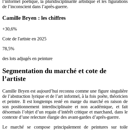
l’informel poétique, la pluridisciplinarité artistique et les figurations
de l’inconscient dans l’après-guerre.
Camille Bryen : les chiffres
+
30,6
%
Cote de l'artiste en 2025
78,5
%
des lots adjugés en peinture
Segmentation du marché et cote de
l’artiste
Camille Bryen est aujourd’hui reconnu comme une figure singulière
de l’abstraction lyrique et de l’art informel, à la fois poète, théoricien
et peintre. Il est longtemps resté en marge du marché en raison de
son positionnement interdisciplinaire et non académique, et fait
désormais l’objet d’un regain d’intérêt critique et marchand, dans le
contexte d’une relecture élargie des avant-gardes d’après-guerre.
Le marché se compose principalement de peintures sur toile