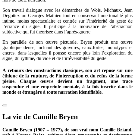
Son travail dialogue avec les démarches de Wols, Michaux, Jean
Degottex ou Georges Mathieu tout en conservant une tonalité plus
intime, moins spectaculaire et centrée sur l’intériorité du geste de
l’errance du signe. Il participe à la mouvance de l’abstraction
subjective qui fut théorisée dans l’après-guerre.
En parallèle de son œuvre picturale, Bryen produit une œuvre
graphique dense, incluant des gravures, eaux-fortes, monotypes et
encres, dans lesquelles il pousse encore plus loin l’exploration du
signe, du rythme, du vide et de l’irréversibilité du geste.
À rebours des constructions classiques, son art repose sur une
éthique de la rupture, de l’interruption et du refus de la forme
pleine. Chaque œuvre devient un fragment, une trace
suspendue et une empreinte mentale, à la fois inscrite dans le
monde et étrangère à toute narration identifiable.
La vie de Camille Bryen
Camille Bryen (1907 – 1977), de son vrai nom Camille Briand,