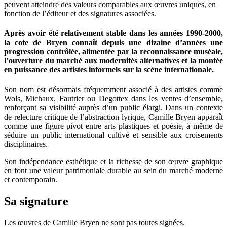
peuvent atteindre des valeurs comparables aux œuvres uniques, en
fonction de l’éditeur et des signatures associées.
Après avoir été relativement stable dans les années 1990-2000,
la cote de Bryen connaît depuis une dizaine d’années une
progression contrôlée, alimentée par la reconnaissance muséale,
l’ouverture du marché aux modernités alternatives et la montée
en puissance des artistes informels sur la scène internationale.
Son nom est désormais fréquemment associé à des artistes comme
Wols, Michaux, Fautrier ou Degottex dans les ventes d’ensemble,
renforçant sa visibilité auprès d’un public élargi. Dans un contexte
de relecture critique de l’abstraction lyrique, Camille Bryen apparaît
comme une figure pivot entre arts plastiques et poésie, à même de
séduire un public international cultivé et sensible aux croisements
disciplinaires.
Son indépendance esthétique et la richesse de son œuvre graphique
en font une valeur patrimoniale durable au sein du marché moderne
et contemporain.
Sa signature
Les œuvres de Camille Bryen ne sont pas toutes signées.