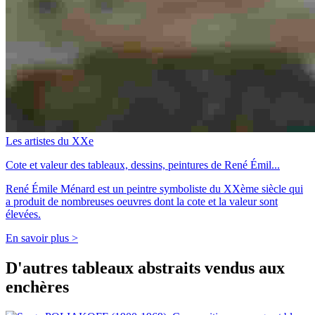
Les artistes du XXe
Cote et valeur des tableaux, dessins, peintures de René Émil...
René Émile Ménard est un peintre symboliste du XXème siècle qui
a produit de nombreuses oeuvres dont la cote et la valeur sont
élevées.
En savoir plus >
D'autres tableaux abstraits vendus aux
enchères