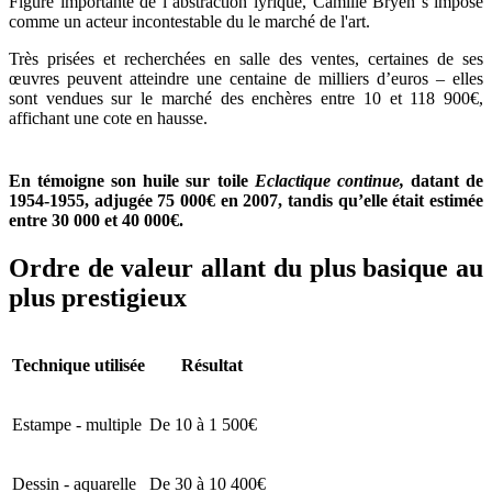
Figure importante de l’abstraction lyrique, Camille Bryen s’impose
comme un acteur incontestable du le marché de l'art.
Très prisées et recherchées en salle des ventes, certaines de ses
œuvres peuvent atteindre une centaine de milliers d’euros – elles
sont vendues sur le marché des enchères entre 10 et 118 900€,
affichant une cote en hausse.
En témoigne son huile sur toile
Eclactique continue,
datant de
1954-1955, adjugée 75 000€ en 2007, tandis qu’elle était estimée
entre 30 000 et 40 000€.
Ordre de valeur allant du plus basique au
plus prestigieux
Technique utilisée
Résultat
Estampe - multiple
De 10 à 1 500€
Dessin - aquarelle
De 30 à 10 400€