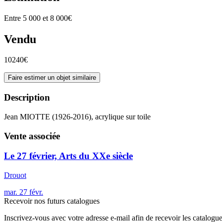
Entre 5 000 et 8 000€
Vendu
10240€
Faire estimer un objet similaire
Description
Jean MIOTTE (1926-2016), acrylique sur toile
Vente associée
Le 27 février, Arts du XXe siècle
Drouot
mar.
27
févr.
Recevoir nos futurs catalogues
Inscrivez-vous avec votre adresse e-mail afin de recevoir les catalogu