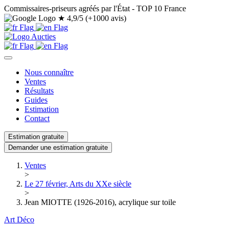
Commissaires-priseurs agréés par l'État - TOP 10 France
★
4,9/5 (+1000 avis)
Nous connaître
Ventes
Résultats
Guides
Estimation
Contact
Estimation gratuite
Demander une estimation gratuite
Ventes
>
Le 27 février, Arts du XXe siècle
>
Jean MIOTTE (1926-2016), acrylique sur toile
Art Déco