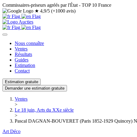
Commissaires-priseurs agréés par l'État - TOP 10 France
★
4,9/5 (+1000 avis)
Nous connaître
Ventes
Résultats
Guides
Estimation
Contact
Estimation gratuite
Demander une estimation gratuite
Ventes
>
Le 18 juin, Arts du XXe siècle
>
Pascal DAGNAN-BOUVERET (Paris 1852-1929 Quincey) Nature 
Art Déco