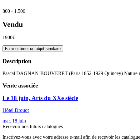
800 - 1.500
Vendu
1900€
Faire estimer un objet similaire
Description
Pascal DAGNAN-BOUVERET (Paris 1852-1929 Quincey) Nature morte 
Vente associée
Le 18 juin, Arts du XXe siècle
Hôtel Drouot
mar.
18
juin
Recevoir nos futurs catalogues
Inscrivez-vous avec votre adresse e-mail afin de recevoir les catalogu