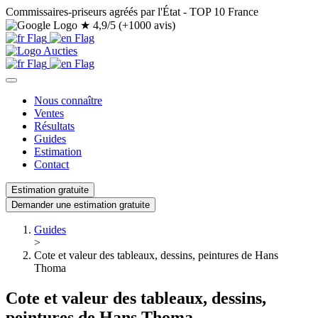
Commissaires-priseurs agréés par l'État - TOP 10 France
★
4,9/5 (+1000 avis)
Nous connaître
Ventes
Résultats
Guides
Estimation
Contact
Estimation gratuite
Demander une estimation gratuite
Guides
>
Cote et valeur des tableaux, dessins, peintures de Hans
Thoma
Cote et valeur des tableaux, dessins,
peintures de Hans Thoma