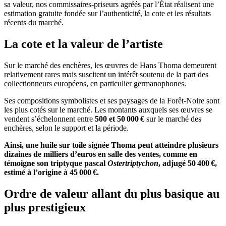
sa valeur, nos commissaires-priseurs agréés par l’État réalisent une
estimation gratuite fondée sur l’authenticité, la cote et les résultats
récents du marché.
La cote et la valeur de l’artiste
Sur le marché des enchères, les œuvres de Hans Thoma demeurent
relativement rares mais suscitent un intérêt soutenu de la part des
collectionneurs européens, en particulier germanophones.
Ses compositions symbolistes et ses paysages de la Forêt-Noire sont
les plus cotés sur le marché. Les montants auxquels ses œuvres se
vendent s’échelonnent entre
500 et 50 000 €
sur le marché des
enchères, selon le support et la période.
Ainsi, une huile sur toile signée Thoma peut atteindre plusieurs
dizaines de milliers d’euros en salle des ventes, comme en
témoigne son triptyque pascal
Ostertriptychon
, adjugé 50 400 €,
estimé à l’origine à 45 000 €.
Ordre de valeur allant du plus basique au
plus prestigieux