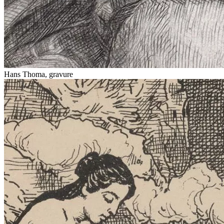
Hans Thoma, gravure