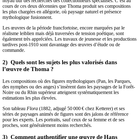
noyau dur des recherches des collectionneurs spécialisés. C’est au
cours de ces deux décennies que Thoma produit ses compositions
les plus chargées en allégorie, où paysage naturel et présence
mythologique fusionnent.
Les œuvres de la période francfortoise, encore marquées par le
réalisme leiblien mais déjà traversées de tension poétique, sont
également très appréciées. Les travaux de jeunesse et les productions
tardives post-1910 sont davantage des œuvres d’étude ou de
commande.
2) Quels sont les sujets les plus valorisés dans
l’œuvre de Thoma ?
Les compositions où des figures mythologiques (Pan, les Parques,
des nymphes ou des anges) s’insèrent dans les paysages de la Forêt-
Noire ou du Rhin supérieur atteignent systématiquement les
estimations les plus élevées.
Son tableau
Flora
(1882, adjugé 50 000 € chez Ketterer) et ses
séries de paysages animés de figures sont des jalons de référence
pour les experts. Les portraits, sauf ceux de sa femme et de ses
proches, sont généralement moins recherchés.
3) Comment authentifier une œuvre de Hans