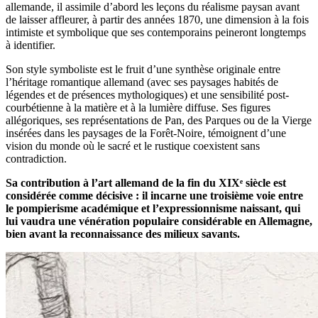
allemande, il assimile d’abord les leçons du réalisme paysan avant
de laisser affleurer, à partir des années 1870, une dimension à la fois
intimiste et symbolique que ses contemporains peineront longtemps
à identifier.
Son style symboliste est le fruit d’une synthèse originale entre
l’héritage romantique allemand (avec ses paysages habités de
légendes et de présences mythologiques) et une sensibilité post-
courbétienne à la matière et à la lumière diffuse. Ses figures
allégoriques, ses représentations de Pan, des Parques ou de la Vierge
insérées dans les paysages de la Forêt-Noire, témoignent d’une
vision du monde où le sacré et le rustique coexistent sans
contradiction.
Sa contribution à l’art allemand de la fin du XIXᵉ siècle est
considérée comme décisive : il incarne une troisième voie entre
le pompierisme académique et l’expressionnisme naissant, qui
lui vaudra une vénération populaire considérable en Allemagne,
bien avant la reconnaissance des milieux savants.