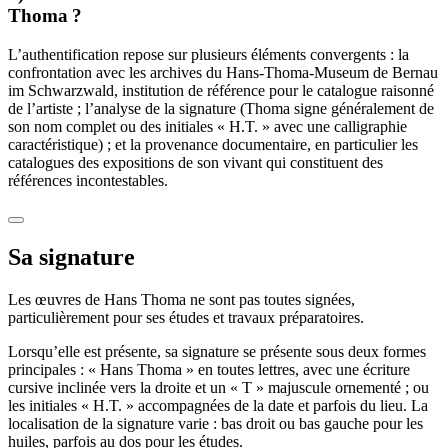
Thoma ?
L’authentification repose sur plusieurs éléments convergents : la
confrontation avec les archives du Hans-Thoma-Museum de Bernau
im Schwarzwald, institution de référence pour le catalogue raisonné
de l’artiste ; l’analyse de la signature (Thoma signe généralement de
son nom complet ou des initiales « H.T. » avec une calligraphie
caractéristique) ; et la provenance documentaire, en particulier les
catalogues des expositions de son vivant qui constituent des
références incontestables.
Sa signature
Les œuvres de Hans Thoma ne sont pas toutes signées,
particulièrement pour ses études et travaux préparatoires.
Lorsqu’elle est présente, sa signature se présente sous deux formes
principales : « Hans Thoma » en toutes lettres, avec une écriture
cursive inclinée vers la droite et un « T » majuscule ornementé ; ou
les initiales « H.T. » accompagnées de la date et parfois du lieu. La
localisation de la signature varie : bas droit ou bas gauche pour les
huiles, parfois au dos pour les études.