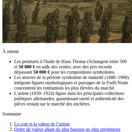
À retenir
Les peintures à l'huile de Hans Thoma s'échangent entre 500
et
50 000 €
en salle des ventes, avec des prix records
dépassant
50 000 €
pour les compositions symbolistes.
Les œuvres de la période symboliste de maturité (1880–1900)
intégrant figures mythologiques et paysages de la Forêt-Noire
concentrent les estimations les plus élevées du marché.
L'artiste (1839–1924) figure dans les principales collections
publiques allemandes, garantissant rareté et authenticité des
pièces restant sur le marché des enchères.
Sommaire
La cote et la valeur de l’artiste
Ordre de valeur allant du plus basique au plus prestigieux