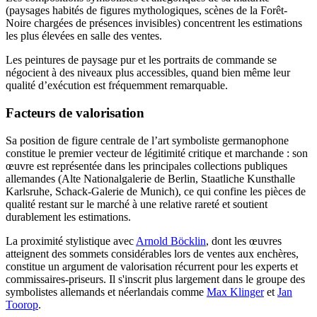
(paysages habités de figures mythologiques, scènes de la Forêt-
Noire chargées de présences invisibles) concentrent les estimations
les plus élevées en salle des ventes.
Les peintures de paysage pur et les portraits de commande se
négocient à des niveaux plus accessibles, quand bien même leur
qualité d’exécution est fréquemment remarquable.
Facteurs de valorisation
Sa position de figure centrale de l’art symboliste germanophone
constitue le premier vecteur de légitimité critique et marchande : son
œuvre est représentée dans les principales collections publiques
allemandes (Alte Nationalgalerie de Berlin, Staatliche Kunsthalle
Karlsruhe, Schack-Galerie de Munich), ce qui confine les pièces de
qualité restant sur le marché à une relative rareté et soutient
durablement les estimations.
La proximité stylistique avec
Arnold Böcklin
, dont les œuvres
atteignent des sommets considérables lors de ventes aux enchères,
constitue un argument de valorisation récurrent pour les experts et
commissaires-priseurs. Il s'inscrit plus largement dans le groupe des
symbolistes allemands et néerlandais comme
Max Klinger
et
Jan
Toorop
.