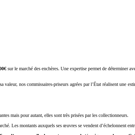
00€
sur le marché des enchères. Une expertise permet de déterminer ave
a valeur, nos commissaires-priseurs agrées par l’État réalisent une estima
es mais pour autant, elles sont très prisées par les collectionneurs.
 marché. Les montants auxquels ses œuvres se vendent d’échelonnent ent