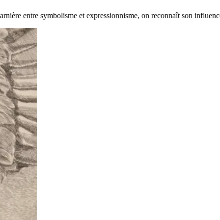
e charnière entre symbolisme et expressionnisme, on reconnaît son infl