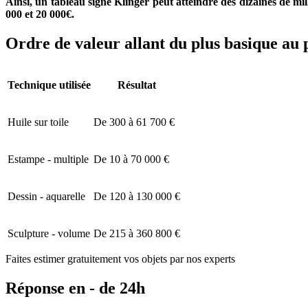
Ainsi, un tableau signé Klinger peut atteindre des dizaines de mi
000 et 20 000€.
Ordre de valeur allant du plus basique au 
Technique utilisée
Résultat
Huile sur toile
De 300 à 61 700 €
Estampe - multiple
De 10 à 70 000 €
Dessin - aquarelle
De 120 à 130 000 €
Sculpture - volume
De 215 à 360 800 €
Faites estimer gratuitement vos objets par nos experts
Réponse en - de 24h