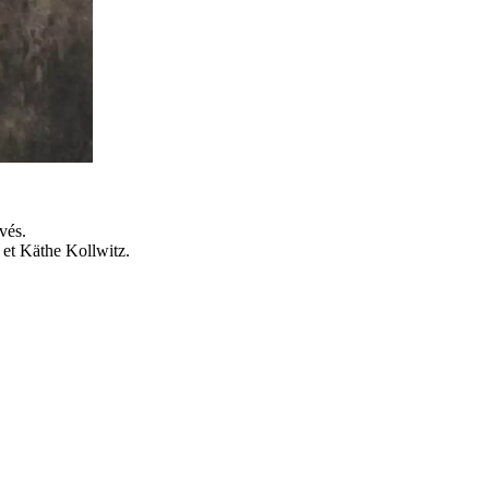
vés.
 et Käthe Kollwitz.