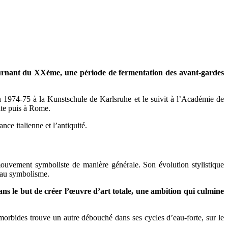
 tournant du XXème, une période de fermentation des avant-gardes
n 1974-75 à la Kunstschule de Karlsruhe et le suivit à l’Académie de
ite puis à Rome.
nce italienne et l’antiquité.
ouvement symboliste de manière générale. Son évolution stylistique
e au symbolisme.
dans le but de créer l’œuvre d’art totale, une ambition qui culmine
morbides trouve un autre débouché dans ses cycles d’eau-forte, sur le