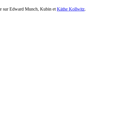
uence sur Edward Munch, Kubin et
Käthe Kollwitz
.