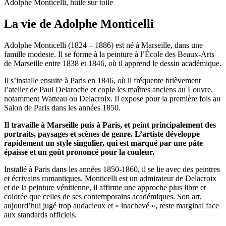
Adolphe Monticelli, huile sur toile
La vie de Adolphe Monticelli
Adolphe Monticelli (1824 – 1886) est né à Marseille, dans une
famille modeste. Il se forme à la peinture à l’École des Beaux-Arts
de Marseille entre 1838 et 1846, où il apprend le dessin académique.
Il s’installe ensuite à Paris en 1846, où il fréquente brièvement
l’atelier de Paul Delaroche et copie les maîtres anciens au Louvre,
notamment Watteau ou Delacroix. Il expose pour la première fois au
Salon de Paris dans les années 1850.
Il travaille à Marseille puis à Paris, et peint principalement des
portraits, paysages et scènes de genre. L’artiste développe
rapidement un style singulier, qui est marqué par une pâte
épaisse et un goût prononcé pour la couleur.
Installé à Paris dans les années 1850-1860, il se lie avec des peintres
et écrivains romantiques. Monticelli est un admirateur de Delacroix
et de la peinture vénitienne, il affirme une approche plus libre et
colorée que celles de ses contemporains académiques. Son art,
aujourd’hui jugé trop audacieux et « inachevé », reste marginal face
aux standards officiels.