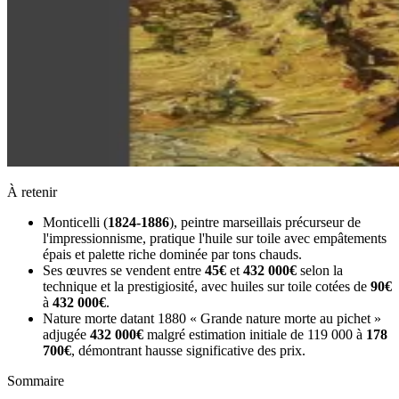
À retenir
Monticelli (
1824-1886
), peintre marseillais précurseur de
l'impressionnisme, pratique l'huile sur toile avec empâtements
épais et palette riche dominée par tons chauds.
Ses œuvres se vendent entre
45€
et
432 000€
selon la
technique et la prestigiosité, avec huiles sur toile cotées de
90€
à
432 000€
.
Nature morte datant 1880 « Grande nature morte au pichet »
adjugée
432 000€
malgré estimation initiale de 119 000 à
178
700€
, démontrant hausse significative des prix.
Sommaire