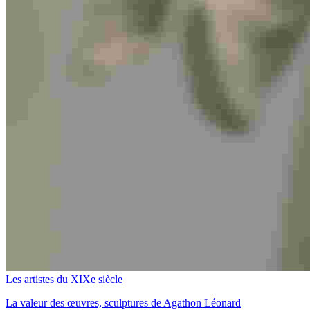
Les artistes du XIXe siècle
La valeur des œuvres, sculptures de Agathon Léonard