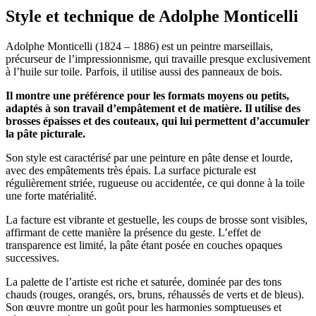
Style et technique de Adolphe Monticelli
Adolphe Monticelli (1824 – 1886) est un peintre marseillais,
précurseur de l’impressionnisme, qui travaille presque exclusivement
à l’huile sur toile. Parfois, il utilise aussi des panneaux de bois.
Il montre une préférence pour les formats moyens ou petits,
adaptés à son travail d’empâtement et de matière. Il utilise des
brosses épaisses et des couteaux, qui lui permettent d’accumuler
la pâte picturale.
Son style est caractérisé par une peinture en pâte dense et lourde,
avec des empâtements très épais. La surface picturale est
régulièrement striée, rugueuse ou accidentée, ce qui donne à la toile
une forte matérialité.
La facture est vibrante et gestuelle, les coups de brosse sont visibles,
affirmant de cette manière la présence du geste. L’effet de
transparence est limité, la pâte étant posée en couches opaques
successives.
La palette de l’artiste est riche et saturée, dominée par des tons
chauds (rouges, orangés, ors, bruns, réhaussés de verts et de bleus).
Son œuvre montre un goût pour les harmonies somptueuses et