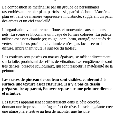
La composition se matérialise par un groupe de personnages
rassemblés au premier plan, parfois assis, parfois debout. L’arrière-
plan est traité de manière vaporeuse et indistincte, suggérant un parc,
des arbres et un ciel ensoleillé.
L’organisation volontairement floue, et mouvante, sans contours
nets. La scène se lit comme un nuage de formes colorées. La palette
utilisée est assez chaude (or, rouge, ocre, brun, orangé) ponctués de
vertes et de bleus profonds. La lumière n’est pas localisée mais
diffuse, imprégnant toute la surface du tableau.
Les couleurs sont posées en masses épaisses, se mêlant directement
sur la toile, produisant des effets de vibration. Les empâtements sont
très denses, presque sculpturaux, qui font ressortir la matérialité de la
peinture.
Les traces de pinceau de couteau sont visibles, conférant à la
surface une texture assez rugueuse. Il n’y a pas de dessin
préparatoire apparent, l’œuvre repose sur une peinture directe
et intuitive.
Les figures apparaissent et disparaissent dans la pâte colorée,
donnant une impression de fugacité et de rêve. La scène galante créé
une atmosphère festive au lieu de raconter une histoire.