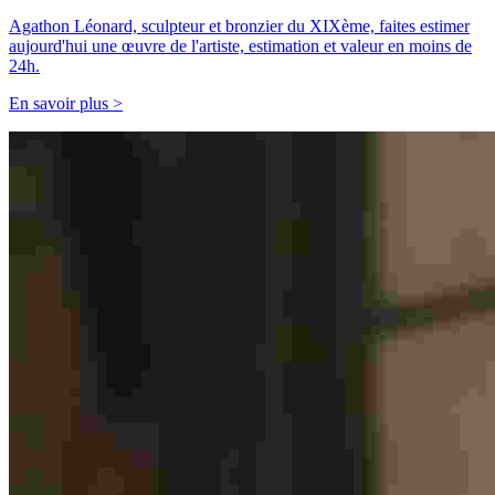
Agathon Léonard, sculpteur et bronzier du XIXème, faites estimer
aujourd'hui une œuvre de l'artiste, estimation et valeur en moins de
24h.
En savoir plus >