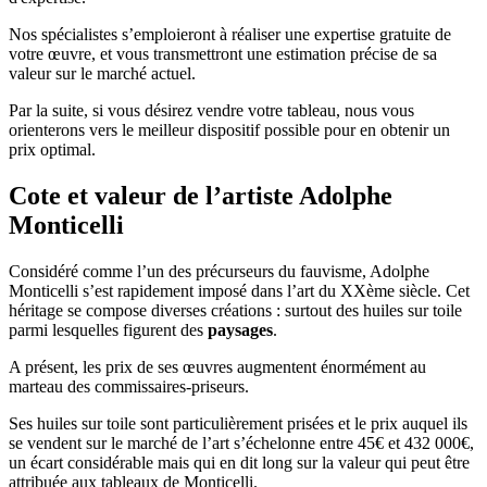
Nos spécialistes s’emploieront à réaliser une expertise gratuite de
votre œuvre, et vous transmettront une estimation précise de sa
valeur sur le marché actuel.
Par la suite, si vous désirez vendre votre tableau, nous vous
orienterons vers le meilleur dispositif possible pour en obtenir un
prix optimal.
Cote et valeur de l’artiste Adolphe
Monticelli
Considéré comme l’un des précurseurs du fauvisme, Adolphe
Monticelli s’est rapidement imposé dans l’art du XXème siècle. Cet
héritage se compose diverses créations : surtout des huiles sur toile
parmi lesquelles figurent des
paysages
.
A présent, les prix de ses œuvres augmentent énormément au
marteau des commissaires-priseurs.
Ses huiles sur toile sont particulièrement prisées et le prix auquel ils
se vendent sur le marché de l’art s’échelonne entre 45€ et 432 000€,
un écart considérable mais qui en dit long sur la valeur qui peut être
attribuée aux tableaux de Monticelli.