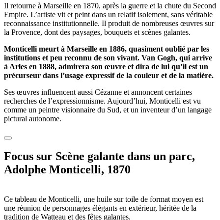
Il retourne à Marseille en 1870, après la guerre et la chute du Second
Empire. L’artiste vit et peint dans un relatif isolement, sans véritable
reconnaissance institutionnelle. Il produit de nombreuses œuvres sur
la Provence, dont des paysages, bouquets et scènes galantes.
Monticelli meurt à Marseille en 1886, quasiment oublié par les
institutions et peu reconnu de son vivant. Van Gogh, qui arrive
à Arles en 1888, admirera son œuvre et dira de lui qu’il est un
précurseur dans l’usage expressif de la couleur et de la matière.
Ses œuvres influencent aussi Cézanne et annoncent certaines
recherches de l’expressionnisme. Aujourd’hui, Monticelli est vu
comme un peintre visionnaire du Sud, et un inventeur d’un langage
pictural autonome.
Focus sur Scène galante dans un parc,
Adolphe Monticelli, 1870
Ce tableau de Monticelli, une huile sur toile de format moyen est
une réunion de personnages élégants en extérieur, héritée de la
tradition de Watteau et des fêtes galantes.