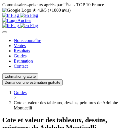
Commissaires-priseurs agréés par l'État - TOP 10 France
★
4,9/5 (+1000 avis)
Nous connaître
Ventes
Résultats
Guides
Estimation
Contact
Estimation gratuite
Demander une estimation gratuite
Guides
>
Cote et valeur des tableaux, dessins, peintures de Adolphe
Monticelli
Cote et valeur des tableaux, dessins,
peintures de Adolphe Monticelli