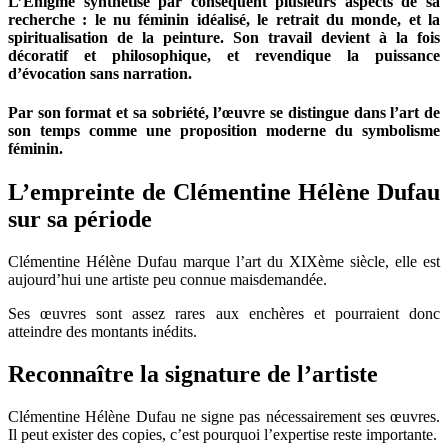
L’Énigme synthétise par conséquent plusieurs aspects de sa
recherche : le nu féminin idéalisé, le retrait du monde, et la
spiritualisation de la peinture. Son travail devient à la fois
décoratif et philosophique, et revendique la puissance
d’évocation sans narration.
Par son format et sa sobriété, l’œuvre se distingue dans l’art de
son temps comme une proposition moderne du symbolisme
féminin.
L’empreinte de Clémentine Hélène Dufau
sur sa période
Clémentine Hélène Dufau marque l’art du XIXème siècle, elle est
aujourd’hui une artiste peu connue maisdemandée.
Ses œuvres sont assez rares aux enchères et pourraient donc
atteindre des montants inédits.
Reconnaître la signature de l’artiste
Clémentine Hélène Dufau ne signe pas nécessairement ses œuvres.
Il peut exister des copies, c’est pourquoi l’expertise reste importante.