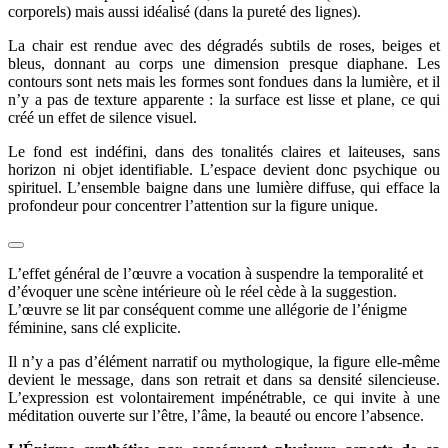
corporels) mais aussi idéalisé (dans la pureté des lignes).
La chair est rendue avec des dégradés subtils de roses, beiges et
bleus, donnant au corps une dimension presque diaphane. Les
contours sont nets mais les formes sont fondues dans la lumière, et il
n’y a pas de texture apparente : la surface est lisse et plane, ce qui
créé un effet de silence visuel.
Le fond est indéfini, dans des tonalités claires et laiteuses, sans
horizon ni objet identifiable. L’espace devient donc psychique ou
spirituel. L’ensemble baigne dans une lumière diffuse, qui efface la
profondeur pour concentrer l’attention sur la figure unique.
L’effet général de l’œuvre a vocation à suspendre la temporalité et
d’évoquer une scène intérieure où le réel cède à la suggestion.
L’œuvre se lit par conséquent comme une allégorie de l’énigme
féminine, sans clé explicite.
Il n’y a pas d’élément narratif ou mythologique, la figure elle-même
devient le message, dans son retrait et dans sa densité silencieuse.
L’expression est volontairement impénétrable, ce qui invite à une
méditation ouverte sur l’être, l’âme, la beauté ou encore l’absence.