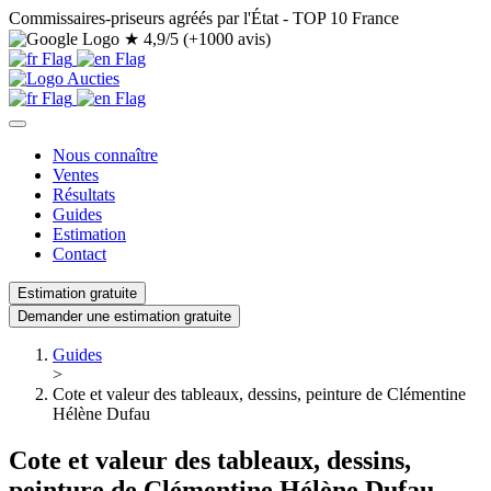
Commissaires-priseurs agréés par l'État - TOP 10 France
★
4,9/5 (+1000 avis)
Nous connaître
Ventes
Résultats
Guides
Estimation
Contact
Estimation gratuite
Demander une estimation gratuite
Guides
>
Cote et valeur des tableaux, dessins, peinture de Clémentine
Hélène Dufau
Cote et valeur des tableaux, dessins,
peinture de Clémentine Hélène Dufau