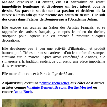
Malade lorsqu’elle est enfant, elle est contrainte de rester
immobilisée longtemps et développe un fort intérêt pour le
dessin. Ses parents soutiennent sa passion et décident de la
suivre à Paris afin qu’elle prenne des cours de dessin. Elle suit
des cours dans l’atelier de Bouguereau à l’Académie Julian.
Elle expose ses œuvres au Salon des Artistes Français, et se
rapproche des artistes français, y compris le milieu du théâtre,
discipline pour laquelle elle est amenée à produire quelques
décorations.
Elle développe peu à peu une activité d’illustrateur, et produit
beaucoup d’affiches durant sa carrière – d’où le nombre d’estampes
circulant sur le marché. Après avoir emménagé à Antibes, elle
s’intéresse à la tradition ésotérique qui prend une place importante
dans ses œuvres.
Elle meurt d’un cancer à Paris à l’âge de 67 ans.
Aujourd’hui, c’est une
peintre recherchée
aux côtés de d’autres
artistes comme
Virginie Demont Breton
,
Berthe Morisot
ou
encore
Anna Boch
.