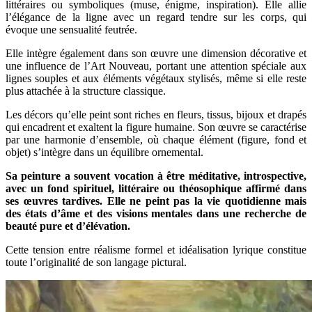
littéraires ou symboliques (muse, énigme, inspiration). Elle allie
l’élégance de la ligne avec un regard tendre sur les corps, qui
évoque une sensualité feutrée.
Elle intègre également dans son œuvre une dimension décorative et
une influence de l’Art Nouveau, portant une attention spéciale aux
lignes souples et aux éléments végétaux stylisés, même si elle reste
plus attachée à la structure classique.
Les décors qu’elle peint sont riches en fleurs, tissus, bijoux et drapés
qui encadrent et exaltent la figure humaine. Son œuvre se caractérise
par une harmonie d’ensemble, où chaque élément (figure, fond et
objet) s’intègre dans un équilibre ornemental.
Sa peinture a souvent vocation à être méditative, introspective,
avec un fond spirituel, littéraire ou théosophique affirmé dans
ses œuvres tardives. Elle ne peint pas la vie quotidienne mais
des états d’âme et des visions mentales dans une recherche de
beauté pure et d’élévation.
Cette tension entre réalisme formel et idéalisation lyrique constitue
toute l’originalité de son langage pictural.