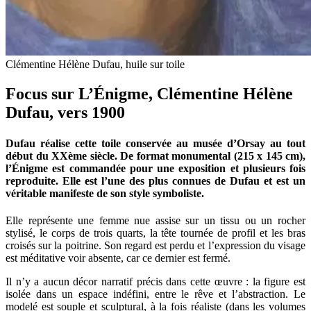
Clémentine Hélène Dufau, huile sur toile
Focus sur L’Énigme, Clémentine Hélène
Dufau, vers 1900
Dufau réalise cette toile conservée au musée d’Orsay au tout
début du XXème siècle. De format monumental (215 x 145 cm),
l’Énigme est commandée pour une exposition et plusieurs fois
reproduite. Elle est l’une des plus connues de Dufau et est un
véritable manifeste de son style symboliste.
Elle représente une femme nue assise sur un tissu ou un rocher
stylisé, le corps de trois quarts, la tête tournée de profil et les bras
croisés sur la poitrine. Son regard est perdu et l’expression du visage
est méditative voir absente, car ce dernier est fermé.
Il n’y a aucun décor narratif précis dans cette œuvre : la figure est
isolée dans un espace indéfini, entre le rêve et l’abstraction. Le
modelé est souple et sculptural, à la fois réaliste (dans les volumes