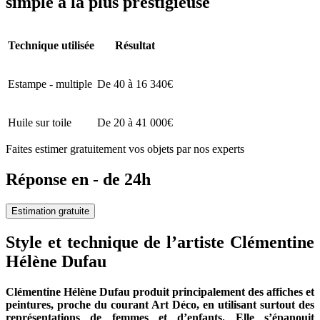
simple à la plus prestigieuse
Technique utilisée
Résultat
Estampe - multiple
De 40 à 16 340€
Huile sur toile
De 20 à 41 000€
Faites estimer gratuitement vos objets par nos experts
Réponse en - de 24h
Estimation gratuite
Style et technique de l’artiste Clémentine
Hélène Dufau
Clémentine Hélène Dufau produit principalement des affiches et
peintures, proche du courant Art Déco, en utilisant surtout des
représentations de femmes et d’enfants. Elle s’épanouit