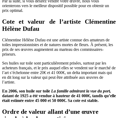
Par la suite, si vous désirez vendre votre œuvre, nous vous
orienterons vers le meilleur dispositif possible pour en obtenir un
prix optimal.
Cote et valeur de l’artiste Clémentine
Hélène Dufau
Clémentine Hélène Dufau est une artiste connue des amateurs de
toiles impressionnistes et de natures mortes de fleurs. À présent, les
prix de ses œuvres augmentent au marteau des commissaires-
priseurs.
Ses huiles sur toile sont particulièrement prisées, surtout par les
acheteurs français, et le prix auquel elles se vendent sur le marché de
l’art s’échelonne entre 20€ et 41 000€, un delta important mais qui
en dit long sur la valeur qui peut être attribuée aux œuvres de
l’artiste.
En 2006, son huile sur toile
La famille admirant la vue du port,
datant de 1925 a été vendue à hauteur de 41 000€, tandis qu’elle
était estimée entre 45 000 et 50 000€. Sa cote est stable.
Ordre de valeur allant d’une œuvre