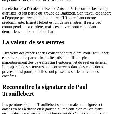
Il a été formé à l’école des Beaux-Arts de Paris, comme beaucoup
d’artistes, et fait partie du groupe de Barbizon. Son travail est encore
à l’époque peu reconnu, la peinture d’Histoire étant encore
prédominante. Ernest Hébert est un de ses maîtres. Il reste peu
connu pendant sa carrière, mais ces œuvres sont cependant
demandées sur le marché de l’art.
La valeur de ses œuvres
Aux yeux des experts et des collectionneurs d’art, Paul Trouillebert
est remarquable par sa simplicité artistique. Il s’inspire
majoritairement des paysages qui l’entourent et du réel en général.
La majorité de ses œuvres sont conservées dans des collections
privées, c’est pourquoi elles sont présentes sur le marché des
enchères.
Reconnaitre la signature de Paul
Trouillebert
Les peintures de Paul Trouillebert sont normalement signées et
datées en bas à droite ou à gauche du tableau. Son œuvre étant
néanmoins peu maîtrisée, il est important de s’adresser à un expert.