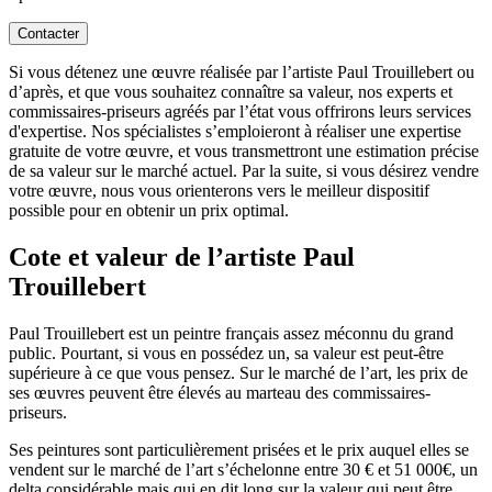
Contacter
Si vous détenez une œuvre réalisée par l’artiste Paul Trouillebert ou
d’après, et que vous souhaitez connaître sa valeur, nos experts et
commissaires-priseurs agréés par l’état vous offrirons leurs services
d'expertise. Nos spécialistes s’emploieront à réaliser une expertise
gratuite de votre œuvre, et vous transmettront une estimation précise
de sa valeur sur le marché actuel. Par la suite, si vous désirez vendre
votre œuvre, nous vous orienterons vers le meilleur dispositif
possible pour en obtenir un prix optimal.
Cote et valeur de l’artiste Paul
Trouillebert
Paul Trouillebert est un peintre français assez méconnu du grand
public. Pourtant, si vous en possédez un, sa valeur est peut-être
supérieure à ce que vous pensez. Sur le marché de l’art, les prix de
ses œuvres peuvent être élevés au marteau des commissaires-
priseurs.
Ses peintures sont particulièrement prisées et le prix auquel elles se
vendent sur le marché de l’art s’échelonne entre 30 € et 51 000€, un
delta considérable mais qui en dit long sur la valeur qui peut être