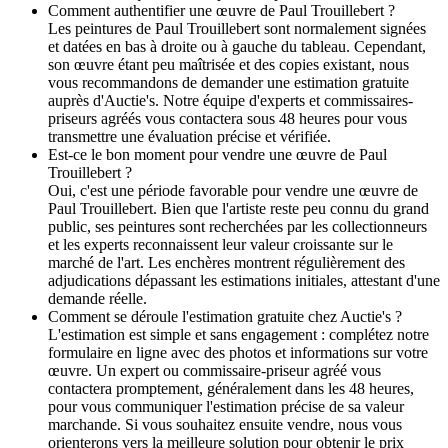
Comment authentifier une œuvre de Paul Trouillebert ?
Les peintures de Paul Trouillebert sont normalement signées
et datées en bas à droite ou à gauche du tableau. Cependant,
son œuvre étant peu maîtrisée et des copies existant, nous
vous recommandons de demander une estimation gratuite
auprès d'Auctie's. Notre équipe d'experts et commissaires-
priseurs agréés vous contactera sous 48 heures pour vous
transmettre une évaluation précise et vérifiée.
Est-ce le bon moment pour vendre une œuvre de Paul
Trouillebert ?
Oui, c'est une période favorable pour vendre une œuvre de
Paul Trouillebert. Bien que l'artiste reste peu connu du grand
public, ses peintures sont recherchées par les collectionneurs
et les experts reconnaissent leur valeur croissante sur le
marché de l'art. Les enchères montrent régulièrement des
adjudications dépassant les estimations initiales, attestant d'une
demande réelle.
Comment se déroule l'estimation gratuite chez Auctie's ?
L'estimation est simple et sans engagement : complétez notre
formulaire en ligne avec des photos et informations sur votre
œuvre. Un expert ou commissaire-priseur agréé vous
contactera promptement, généralement dans les 48 heures,
pour vous communiquer l'estimation précise de sa valeur
marchande. Si vous souhaitez ensuite vendre, nous vous
orienterons vers la meilleure solution pour obtenir le prix