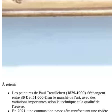
À retenir
Les peintures de Paul Trouillebert (
1829-1900
) s'échangent
entre
30 €
et
51 000 €
sur le marché de l'art, avec des
variations importantes selon la technique et la qualité de
l'œuvre.
En 2021, une composition paysagère représentant une rivière