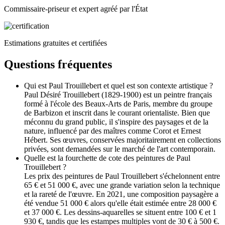
Commissaire-priseur et expert agréé par l'État
Estimations gratuites et certifiées
Questions fréquentes
Qui est Paul Trouillebert et quel est son contexte artistique ?
Paul Désiré Trouillebert (1829-1900) est un peintre français
formé à l'école des Beaux-Arts de Paris, membre du groupe
de Barbizon et inscrit dans le courant orientaliste. Bien que
méconnu du grand public, il s'inspire des paysages et de la
nature, influencé par des maîtres comme Corot et Ernest
Hébert. Ses œuvres, conservées majoritairement en collections
privées, sont demandées sur le marché de l'art contemporain.
Quelle est la fourchette de cote des peintures de Paul
Trouillebert ?
Les prix des peintures de Paul Trouillebert s'échelonnent entre
65 € et 51 000 €, avec une grande variation selon la technique
et la rareté de l'œuvre. En 2021, une composition paysagère a
été vendue 51 000 € alors qu'elle était estimée entre 28 000 €
et 37 000 €. Les dessins-aquarelles se situent entre 100 € et 1
930 €, tandis que les estampes multiples vont de 30 € à 500 €.