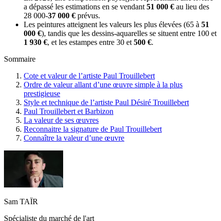
a dépassé les estimations en se vendant
51 000 €
au lieu des
28 000-
37 000 €
prévus.
Les peintures atteignent les valeurs les plus élevées (65 à
51
000 €
), tandis que les dessins-aquarelles se situent entre 100 et
1 930 €
, et les estampes entre 30 et
500 €
.
Sommaire
Cote et valeur de l’artiste Paul Trouillebert
Ordre de valeur allant d’une œuvre simple à la plus
prestigieuse
Style et technique de l’artiste Paul Désiré Trouillebert
Paul Trouillebert et Barbizon
La valeur de ses œuvres
Reconnaitre la signature de Paul Trouillebert
Connaître la valeur d’une œuvre
Sam TAÏR
Spécialiste du marché de l'art