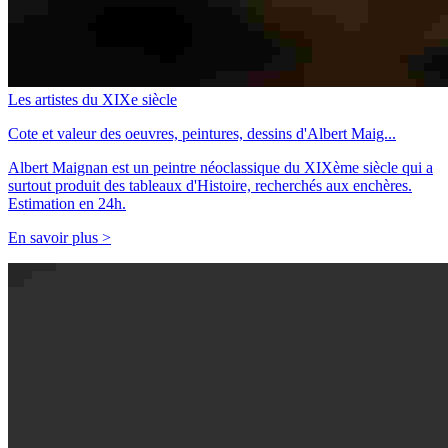
Les artistes du XIXe siècle
Cote et valeur des oeuvres, peintures, dessins d'Albert Maig...
Albert Maignan est un peintre néoclassique du XIXème siècle qui a
surtout produit des tableaux d'Histoire, recherchés aux enchères.
Estimation en 24h.
En savoir plus >