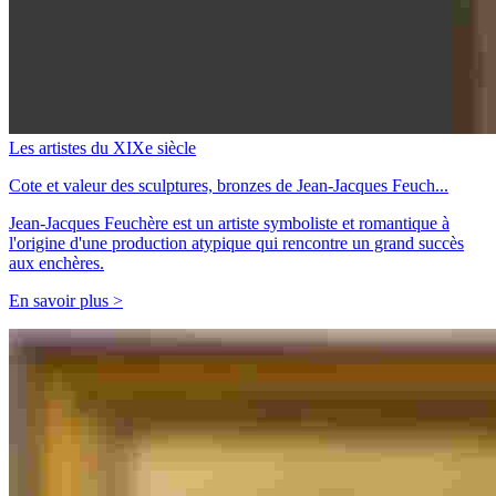
Les artistes du XIXe siècle
Cote et valeur des sculptures, bronzes de Jean-Jacques Feuch...
Jean-Jacques Feuchère est un artiste symboliste et romantique à
l'origine d'une production atypique qui rencontre un grand succès
aux enchères.
En savoir plus >