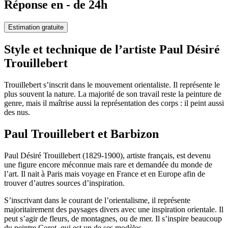
Réponse en - de 24h
Estimation gratuite
Style et technique de l’artiste Paul Désiré
Trouillebert
Trouillebert s’inscrit dans le mouvement orientaliste. Il représente le
plus souvent la nature. La majorité de son travail reste la peinture de
genre, mais il maîtrise aussi la représentation des corps : il peint aussi
des nus.
Paul Trouillebert et Barbizon
Paul Désiré Trouillebert (1829-1900), artiste français, est devenu
une figure encore méconnue mais rare et demandée du monde de
l’art. Il nait à Paris mais voyage en France et en Europe afin de
trouver d’autres sources d’inspiration.
S’inscrivant dans le courant de l’orientalisme, il représente
majoritairement des paysages divers avec une inspiration orientale. Il
peut s’agir de fleurs, de montagnes, ou de mer. Il s’inspire beaucoup
du peintre Corot, qui est un de ses modèles.