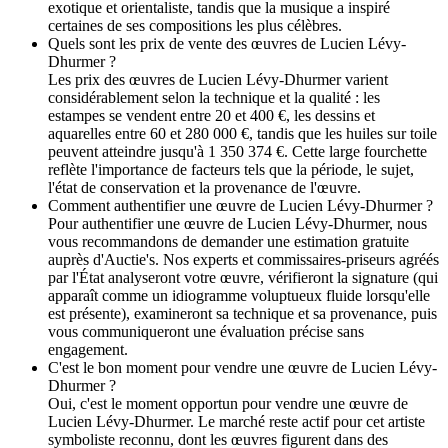
exotique et orientaliste, tandis que la musique a inspiré
certaines de ses compositions les plus célèbres.
Quels sont les prix de vente des œuvres de Lucien Lévy-
Dhurmer ?
Les prix des œuvres de Lucien Lévy-Dhurmer varient
considérablement selon la technique et la qualité : les
estampes se vendent entre 20 et 400 €, les dessins et
aquarelles entre 60 et 280 000 €, tandis que les huiles sur toile
peuvent atteindre jusqu'à 1 350 374 €. Cette large fourchette
reflète l'importance de facteurs tels que la période, le sujet,
l'état de conservation et la provenance de l'œuvre.
Comment authentifier une œuvre de Lucien Lévy-Dhurmer ?
Pour authentifier une œuvre de Lucien Lévy-Dhurmer, nous
vous recommandons de demander une estimation gratuite
auprès d'Auctie's. Nos experts et commissaires-priseurs agréés
par l'État analyseront votre œuvre, vérifieront la signature (qui
apparaît comme un idiogramme voluptueux fluide lorsqu'elle
est présente), examineront sa technique et sa provenance, puis
vous communiqueront une évaluation précise sans
engagement.
C'est le bon moment pour vendre une œuvre de Lucien Lévy-
Dhurmer ?
Oui, c'est le moment opportun pour vendre une œuvre de
Lucien Lévy-Dhurmer. Le marché reste actif pour cet artiste
symboliste reconnu, dont les œuvres figurent dans des