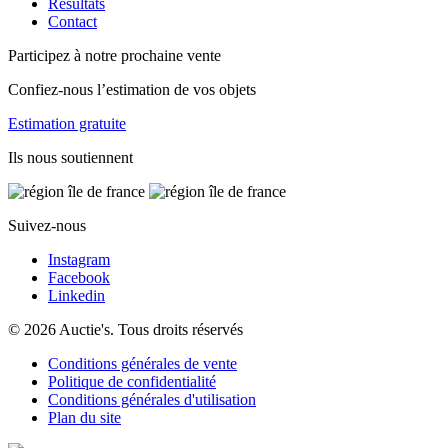
Résultats
Contact
Participez à notre prochaine vente
Confiez-nous l’estimation de vos objets
Estimation gratuite
Ils nous soutiennent
Suivez-nous
Instagram
Facebook
Linkedin
© 2026 Auctie's. Tous droits réservés
Conditions générales de vente
Politique de confidentialité
Conditions générales d'utilisation
Plan du site