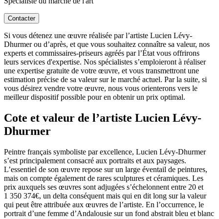
Spécialiste du marché de l'art
Contacter
Si vous détenez une œuvre réalisée par l’artiste Lucien Lévy-
Dhurmer ou d’après, et que vous souhaitez connaître sa valeur, nos
experts et commissaires-priseurs agréés par l’État vous offrirons
leurs services d'expertise. Nos spécialistes s’emploieront à réaliser
une expertise gratuite de votre œuvre, et vous transmettront une
estimation précise de sa valeur sur le marché actuel. Par la suite, si
vous désirez vendre votre œuvre, nous vous orienterons vers le
meilleur dispositif possible pour en obtenir un prix optimal.
Cote et valeur de l’artiste Lucien Lévy-
Dhurmer
Peintre français symboliste par excellence, Lucien Lévy-Dhurmer
s’est principalement consacré aux portraits et aux paysages.
L’essentiel de son œuvre repose sur un large éventail de peintures,
mais on compte également de rares sculptures et céramiques. Les
prix auxquels ses œuvres sont adjugées s’échelonnent entre 20 et
1 350 374€, un delta conséquent mais qui en dit long sur la valeur
qui peut être attribuée aux œuvres de l’artiste. En l’occurrence, le
portrait d’une femme d’Andalousie sur un fond abstrait bleu et blanc