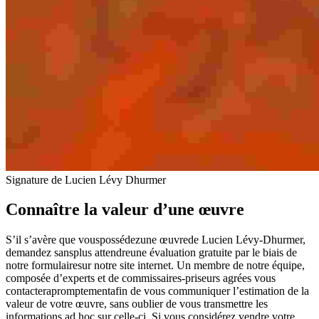
Signature de Lucien Lévy Dhurmer
Connaître la valeur d’une œuvre
S’il s’avère que vouspossédezune œuvrede Lucien Lévy-Dhurmer,
demandez sansplus attendreune évaluation gratuite par le biais de
notre formulairesur notre site internet. Un membre de notre équipe,
composée d’experts et de commissaires-priseurs agrées vous
contacterapromptementafin de vous communiquer l’estimation de la
valeur de votre œuvre, sans oublier de vous transmettre les
informations ad hoc sur celle-ci. Si vous considérez vendre votre