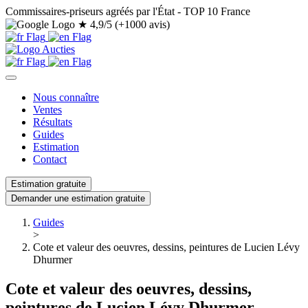
Commissaires-priseurs agréés par l'État - TOP 10 France
★
4,9/5 (+1000 avis)
Nous connaître
Ventes
Résultats
Guides
Estimation
Contact
Estimation gratuite
Demander une estimation gratuite
Guides
>
Cote et valeur des oeuvres, dessins, peintures de Lucien Lévy
Dhurmer
Cote et valeur des oeuvres, dessins,
peintures de Lucien Lévy Dhurmer