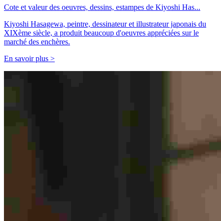
Cote et valeur des oeuvres, dessins, estampes de Kiyoshi Has...
Kiyoshi Hasagewa, peintre, dessinateur et illustrateur japonais du
XIXème siècle, a produit beaucoup d'oeuvres appréciées sur le
marché des enchères.
En savoir plus >