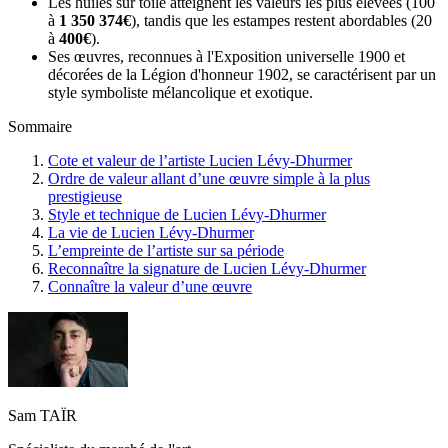
Les huiles sur toile atteignent les valeurs les plus élevées (100
à
1 350 374€
), tandis que les estampes restent abordables (20
à
400€
).
Ses œuvres, reconnues à l'Exposition universelle 1900 et
décorées de la Légion d'honneur 1902, se caractérisent par un
style symboliste mélancolique et exotique.
Sommaire
Cote et valeur de l’artiste Lucien Lévy-Dhurmer
Ordre de valeur allant d’une œuvre simple à la plus
prestigieuse
Style et technique de Lucien Lévy-Dhurmer
La vie de Lucien Lévy-Dhurmer
L’empreinte de l’artiste sur sa période
Reconnaître la signature de Lucien Lévy-Dhurmer
Connaître la valeur d’une œuvre
Sam TAÏR