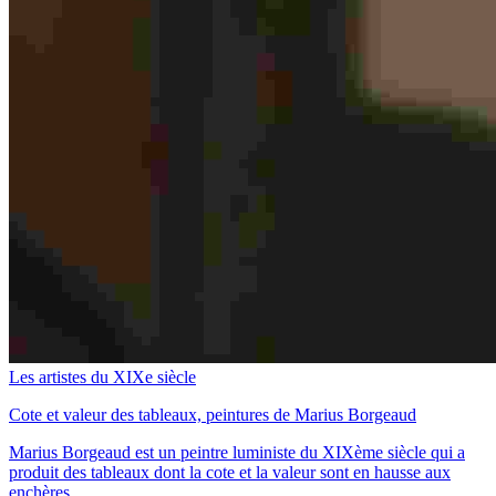
Les artistes du XIXe siècle
Cote et valeur des tableaux, peintures de Marius Borgeaud
Marius Borgeaud est un peintre luministe du XIXème siècle qui a
produit des tableaux dont la cote et la valeur sont en hausse aux
enchères.