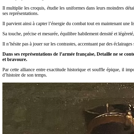
Il multiplie les croquis, étudie les uniformes dans leurs moindres déta
ses représentations.
Il parvient ainsi à capter l’énergie du combat tout en maintenant une lis
Sa touche, précise et mesurée, équilibre habilement densité et légèret
Il n’hésite pas à jouer sur les contrastes, accentuant par des éclairages
Dans ses représentations de l’armée française, Detaille ne se conte
et bravoure.
Par cette alliance entre exactitude historique et souffle épique, il i
d’histoire de son temps.