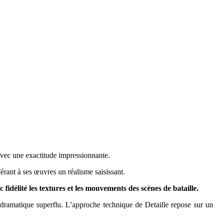
 avec une exactitude impressionnante.
férant à ses œuvres un réalisme saisissant.
fidélité les textures et les mouvements des scènes de bataille.
t dramatique superflu. L’approche technique de Detaille repose sur un