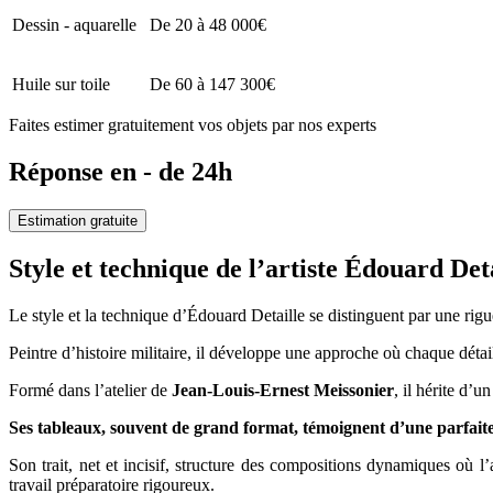
Dessin - aquarelle
De 20 à 48 000€
Huile sur toile
De 60 à 147 300€
Faites estimer gratuitement vos objets par nos experts
Réponse en - de 24h
Estimation gratuite
Style et technique de l’artiste Édouard De
Le style et la technique d’Édouard Detaille se distinguent par une rig
Peintre d’histoire militaire, il développe une approche où chaque déta
Formé dans l’atelier de
Jean-Louis-Ernest Meissonier
, il hérite d’
Ses tableaux, souvent de grand format, témoignent d’une parfaite ma
Son trait, net et incisif, structure des compositions dynamiques où 
travail préparatoire rigoureux.