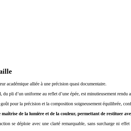
taille
ueur académique alliée à une précision quasi documentaire.
il, du pli d’un uniforme au reflet d’une épée, est minutieusement rendu
un goût pour la précision et la composition soigneusement équilibrée, con
îtrise de la lumière et de la couleur, permettant de restituer avec 
l’action se déploie avec une clarté remarquable, sans surcharge ni effe