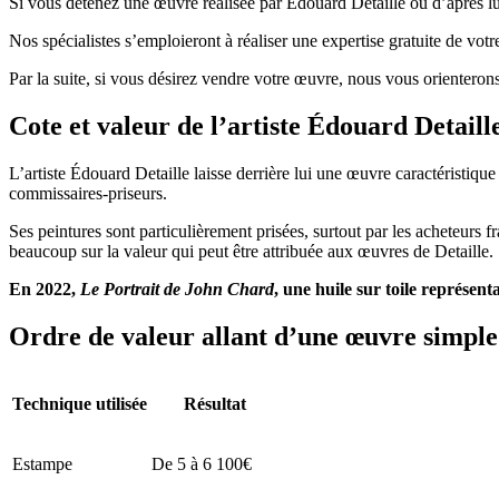
Si vous détenez une œuvre réalisée par Édouard Detaille ou d’après lui,
Nos spécialistes s’emploieront à réaliser une expertise gratuite de vot
Par la suite, si vous désirez vendre votre œuvre, nous vous orienterons
Cote et valeur de l’artiste Édouard Deta
L’artiste Édouard Detaille laisse derrière lui une œuvre caractéristiqu
commissaires-priseurs.
Ses peintures sont particulièrement prisées, surtout par les acheteurs 
beaucoup sur la valeur qui peut être attribuée aux œuvres de Detaille.
En 2022,
Le Portrait de John Chard
, une huile sur toile représent
Ordre de valeur allant d’une œuvre simple 
Technique utilisée
Résultat
Estampe
De 5 à 6 100€