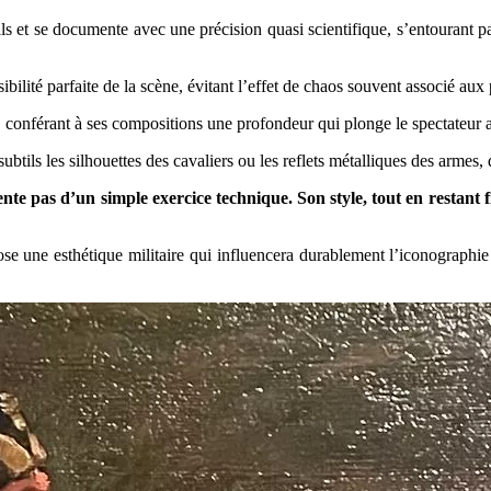
ils et se documente avec une précision quasi scientifique, s’entourant pa
ibilité parfaite de la scène, évitant l’effet de chaos souvent associé aux 
é, conférant à ses compositions une profondeur qui plonge le spectateur 
 subtils les silhouettes des cavaliers ou les reflets métalliques des armes
nte pas d’un simple exercice technique. Son style, tout en restant fi
mpose une esthétique militaire qui influencera durablement l’iconograph