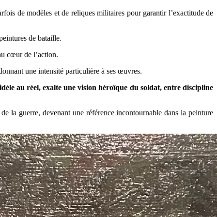
rfois de modèles et de reliques militaires pour garantir l’exactitude de
peintures de bataille.
au cœur de l’action.
, donnant une intensité particulière à ses œuvres.
dèle au réel, exalte une vision héroïque du soldat, entre discipline
ie de la guerre, devenant une référence incontournable dans la peinture