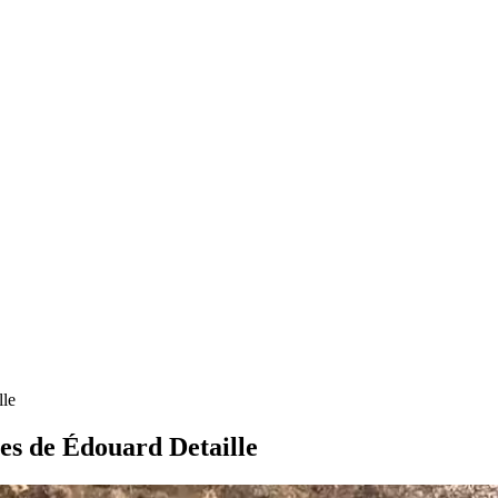
lle
res de Édouard Detaille