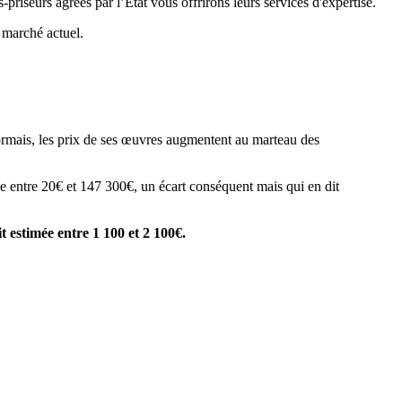
riseurs agréés par l’État vous offrirons leurs services d'expertise.
e marché actuel.
ésormais, les prix de ses œuvres augmentent au marteau des
nne entre 20€ et 147 300€, un écart conséquent mais qui en dit
t estimée entre 1 100 et 2 100€.