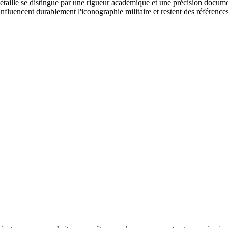
étaille se distingue par une rigueur académique et une précision documen
 influencent durablement l'iconographie militaire et restent des référence