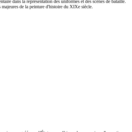
taire dans la représentation des uniformes et des scènes de bataille.
s majeures de la peinture d'histoire du XIXe siècle.