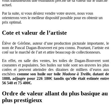
vous transmettront une estimation précise de sa valeur sur le marché
actuel.
Par la suite, si vous désirez vendre votre œuvre, nous vous
orienterons vers le meilleur dispositif possible pour en obtenir un
prix optimal.
Cote et valeur de l’artiste
Élève de Gérôme, auteur d’une production picturale importante, le
nom de Pascal Dagan-Bouveret est peu connu. Pourtant, l’artiste est
coté sur le marché de l’art et attire beaucoup de collectionneurs.
En effet, en salle des ventes, les toiles de Dagan-Bouveret sont
courantes et populaires. Ses huiles sur toile sont ses œuvres les plus
cotées et peuvent atteindre des dizaines de milliers d’euros aux
enchères
comme son huile sur toile
Madone à Treille,
datant de
1888, adjugée pour 226 180€ tandis qu’elle était estimée entre
56 540 et 75 400€.
Ordre de valeur allant du plus basique au
plus prestigieux