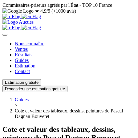
Commissaires-priseurs agréés par l'État - TOP 10 France
★
4,9/5 (+1000 avis)
Nous connaître
Ventes
Résultats
Guides
Estimation
Contact
Estimation gratuite
Demander une estimation gratuite
Guides
>
Cote et valeur des tableaux, dessins, peintures de Pascal
Dagnan Bouveret
Cote et valeur des tableaux, dessins,
peintures de Pascal Dagnan Bouveret