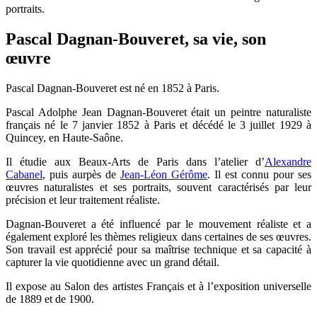
portraits.
Pascal Dagnan-Bouveret, sa vie, son
œuvre
Pascal Dagnan-Bouveret est né en 1852 à Paris.
Pascal Adolphe Jean Dagnan-Bouveret était un peintre naturaliste
français né le 7 janvier 1852 à Paris et décédé le 3 juillet 1929 à
Quincey, en Haute-Saône.
Il étudie aux Beaux-Arts de Paris dans l’atelier d’
Alexandre
Cabanel
, puis aurpès de
Jean-Léon Gérôme
. Il est connu pour ses
œuvres naturalistes et ses portraits, souvent caractérisés par leur
précision et leur traitement réaliste.
Dagnan-Bouveret a été influencé par le mouvement réaliste et a
également exploré les thèmes religieux dans certaines de ses œuvres.
Son travail est apprécié pour sa maîtrise technique et sa capacité à
capturer la vie quotidienne avec un grand détail.
Il expose au Salon des artistes Français et à l’exposition universelle
de 1889 et de 1900.