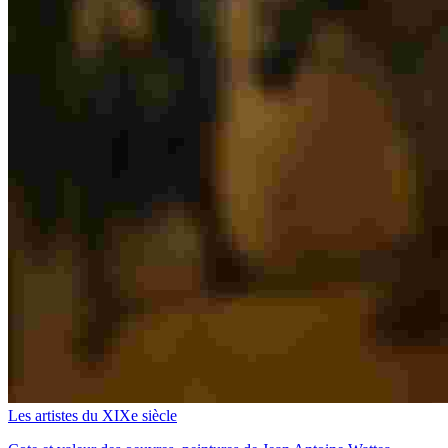
Les artistes du XIXe siècle