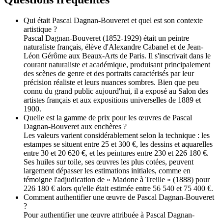
Qui était Pascal Dagnan-Bouveret et quel est son contexte
artistique ?
Pascal Dagnan-Bouveret (1852-1929) était un peintre
naturaliste français, élève d'Alexandre Cabanel et de Jean-
Léon Gérôme aux Beaux-Arts de Paris. Il s'inscrivait dans le
courant naturaliste et académique, produisant principalement
des scènes de genre et des portraits caractérisés par leur
précision réaliste et leurs nuances sombres. Bien que peu
connu du grand public aujourd'hui, il a exposé au Salon des
artistes français et aux expositions universelles de 1889 et
1900.
Quelle est la gamme de prix pour les œuvres de Pascal
Dagnan-Bouveret aux enchères ?
Les valeurs varient considérablement selon la technique : les
estampes se situent entre 25 et 300 €, les dessins et aquarelles
entre 30 et 20 620 €, et les peintures entre 230 et 226 180 €.
Ses huiles sur toile, ses œuvres les plus cotées, peuvent
largement dépasser les estimations initiales, comme en
témoigne l'adjudication de « Madone à Treille » (1888) pour
226 180 € alors qu'elle était estimée entre 56 540 et 75 400 €.
Comment authentifier une œuvre de Pascal Dagnan-Bouveret
?
Pour authentifier une œuvre attribuée à Pascal Dagnan-