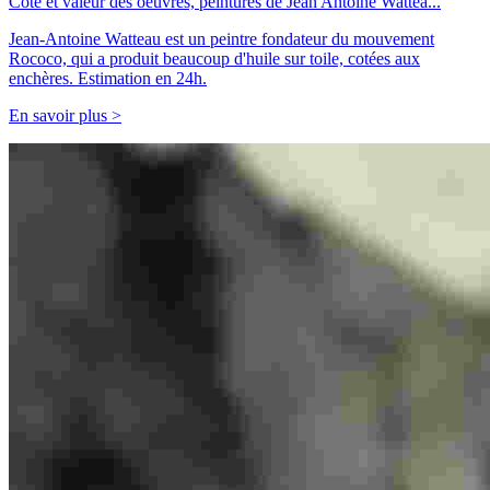
Cote et valeur des oeuvres, peintures de Jean Antoine Wattea...
Jean-Antoine Watteau est un peintre fondateur du mouvement
Rococo, qui a produit beaucoup d'huile sur toile, cotées aux
enchères. Estimation en 24h.
En savoir plus >