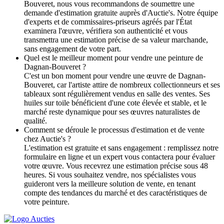
Bouveret, nous vous recommandons de soumettre une
demande d'estimation gratuite auprès d'Auctie's. Notre équipe
d'experts et de commissaires-priseurs agréés par l'État
examinera l'œuvre, vérifiera son authenticité et vous
transmettra une estimation précise de sa valeur marchande,
sans engagement de votre part.
Quel est le meilleur moment pour vendre une peinture de
Dagnan-Bouveret ?
C'est un bon moment pour vendre une œuvre de Dagnan-
Bouveret, car l'artiste attire de nombreux collectionneurs et ses
tableaux sont régulièrement vendus en salle des ventes. Ses
huiles sur toile bénéficient d'une cote élevée et stable, et le
marché reste dynamique pour ses œuvres naturalistes de
qualité.
Comment se déroule le processus d'estimation et de vente
chez Auctie's ?
L'estimation est gratuite et sans engagement : remplissez notre
formulaire en ligne et un expert vous contactera pour évaluer
votre œuvre. Vous recevrez une estimation précise sous 48
heures. Si vous souhaitez vendre, nos spécialistes vous
guideront vers la meilleure solution de vente, en tenant
compte des tendances du marché et des caractéristiques de
votre peinture.