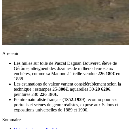
À retenir
Les huiles sur toile de Pascal Dagnan-Bouveret, élève de
Gérôme, atteignent des dizaines de milliers d'euros aux
enchères, comme sa Madone à Treille vendue
226 180€
en
1888.
Les estimations de valeur varient considérablement selon la
technique : estampes 25-
300€
, aquarelles 30-
20 620€
,
peintures 230-
226 180€
.
Peintre naturaliste français (
1852-1929
) reconnu pour ses
portraits et scènes de genre réalistes, exposé aux Salons et
expositions universelles de 1889 et 1900.
Sommaire