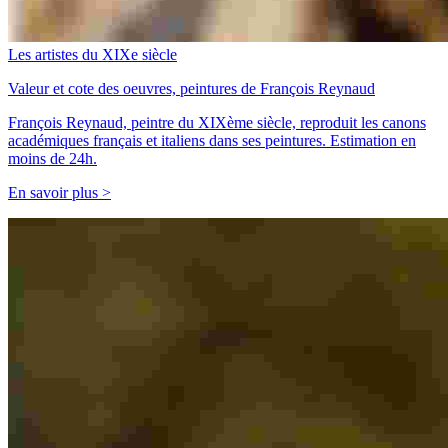
Les artistes du XIXe siècle
Valeur et cote des oeuvres, peintures de François Reynaud
François Reynaud, peintre du XIXème siècle, reproduit les canons
académiques français et italiens dans ses peintures. Estimation en
moins de 24h.
En savoir plus >