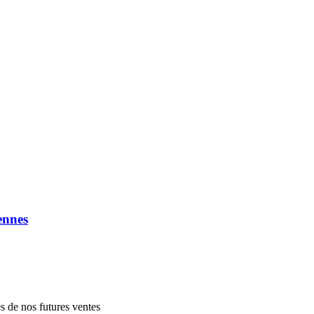
ennes
es de nos futures ventes