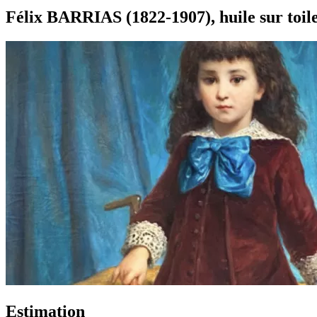
Félix BARRIAS (1822-1907), huile sur toil
Estimation