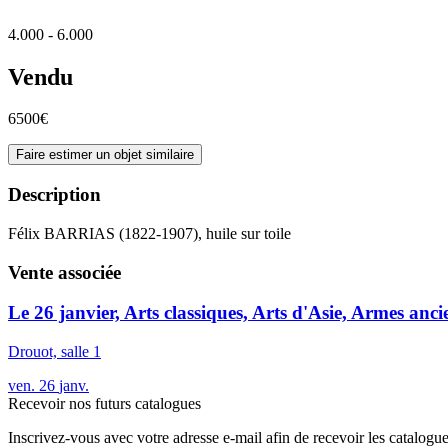
4.000 - 6.000
Vendu
6500€
Faire estimer un objet similaire
Description
Félix BARRIAS (1822-1907), huile sur toile
Vente associée
Le 26 janvier, Arts classiques, Arts d'Asie, Armes anci
Drouot, salle 1
ven.
26
janv.
Recevoir nos futurs catalogues
Inscrivez-vous avec votre adresse e-mail afin de recevoir les catalogu