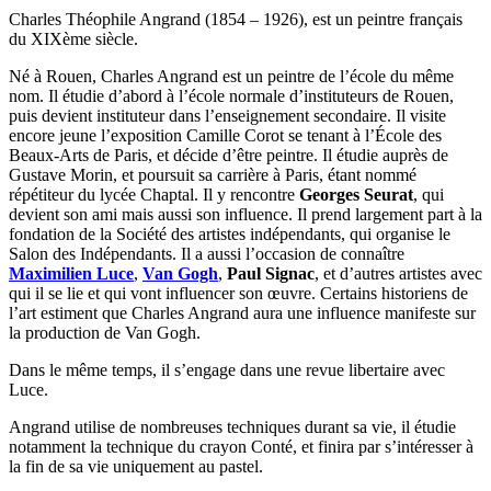
Charles Théophile Angrand (1854 – 1926), est un peintre français
du XIXème siècle.
Né à Rouen, Charles Angrand est un peintre de l’école du même
nom. Il étudie d’abord à l’école normale d’instituteurs de Rouen,
puis devient instituteur dans l’enseignement secondaire. Il visite
encore jeune l’exposition Camille Corot se tenant à l’École des
Beaux-Arts de Paris, et décide d’être peintre. Il étudie auprès de
Gustave Morin, et poursuit sa carrière à Paris, étant nommé
répétiteur du lycée Chaptal. Il y rencontre
Georges Seurat
, qui
devient son ami mais aussi son influence. Il prend largement part à la
fondation de la Société des artistes indépendants, qui organise le
Salon des Indépendants. Il a aussi l’occasion de connaître
Maximilien Luce
,
Van Gogh
,
Paul Signac
, et d’autres artistes avec
qui il se lie et qui vont influencer son œuvre. Certains historiens de
l’art estiment que Charles Angrand aura une influence manifeste sur
la production de Van Gogh.
Dans le même temps, il s’engage dans une revue libertaire avec
Luce.
Angrand utilise de nombreuses techniques durant sa vie, il étudie
notamment la technique du crayon Conté, et finira par s’intéresser à
la fin de sa vie uniquement au pastel.