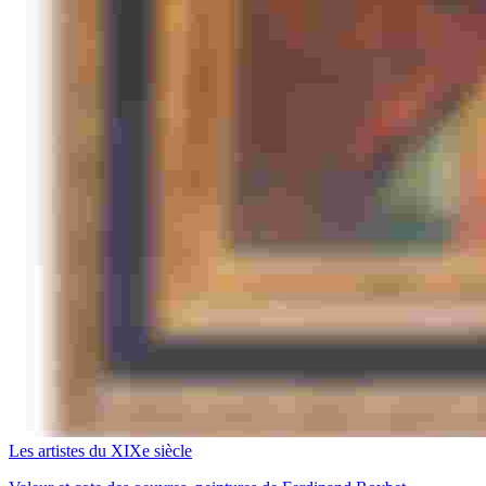
Les artistes du XIXe siècle