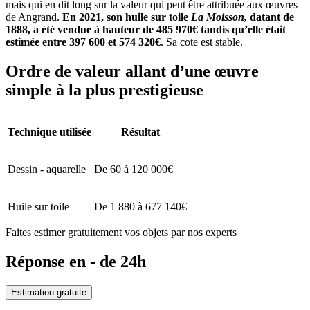
mais qui en dit long sur la valeur qui peut être attribuée aux œuvres
de Angrand.
En 2021, son huile sur toile
La Moisson,
datant de
1888, a été vendue à hauteur de 485 970€ tandis qu’elle était
estimée entre 397 600 et 574 320€
. Sa cote est stable.
Ordre de valeur allant d’une œuvre
simple à la plus prestigieuse
Technique utilisée
Résultat
Dessin - aquarelle
De 60 à 120 000€
Huile sur toile
De 1 880 à 677 140€
Faites estimer gratuitement vos objets par nos experts
Réponse en - de 24h
Estimation gratuite