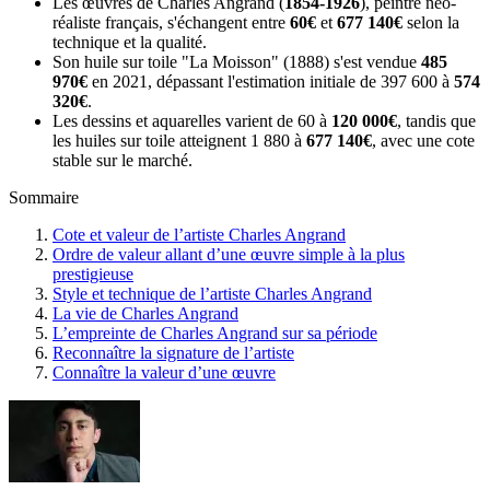
Les œuvres de Charles Angrand (
1854-1926
), peintre néo-
réaliste français, s'échangent entre
60€
et
677 140€
selon la
technique et la qualité.
Son huile sur toile "La Moisson" (1888) s'est vendue
485
970€
en 2021, dépassant l'estimation initiale de 397 600 à
574
320€
.
Les dessins et aquarelles varient de 60 à
120 000€
, tandis que
les huiles sur toile atteignent 1 880 à
677 140€
, avec une cote
stable sur le marché.
Sommaire
Cote et valeur de l’artiste Charles Angrand
Ordre de valeur allant d’une œuvre simple à la plus
prestigieuse
Style et technique de l’artiste Charles Angrand
La vie de Charles Angrand
L’empreinte de Charles Angrand sur sa période
Reconnaître la signature de l’artiste
Connaître la valeur d’une œuvre