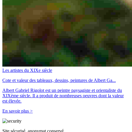
Les artistes du XIXe siècle
Cote et valeur des tableaux, dessins, peintures de Albert Ga...
Albert Gabriel Rigolot est un peintre paysagiste et orientaliste du
XIXème siècle. Il a produit de nombreuses oeuvres dont la valeur
est élevée.
En savoir plus >
Site sécurisé, anonymat conservé