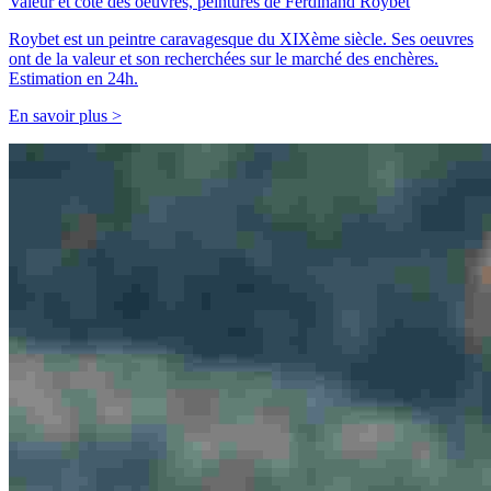
Valeur et cote des oeuvres, peintures de Ferdinand Roybet
Roybet est un peintre caravagesque du XIXème siècle. Ses oeuvres
ont de la valeur et son recherchées sur le marché des enchères.
Estimation en 24h.
En savoir plus >