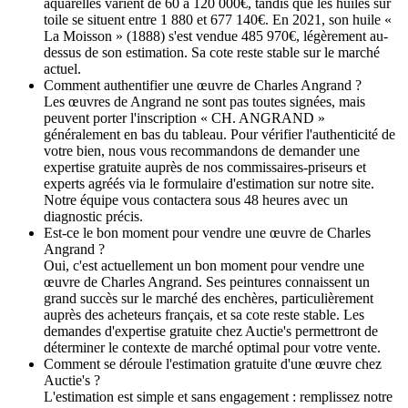
aquarelles varient de 60 à 120 000€, tandis que les huiles sur
toile se situent entre 1 880 et 677 140€. En 2021, son huile «
La Moisson » (1888) s'est vendue 485 970€, légèrement au-
dessus de son estimation. Sa cote reste stable sur le marché
actuel.
Comment authentifier une œuvre de Charles Angrand ?
Les œuvres de Angrand ne sont pas toutes signées, mais
peuvent porter l'inscription « CH. ANGRAND »
généralement en bas du tableau. Pour vérifier l'authenticité de
votre bien, nous vous recommandons de demander une
expertise gratuite auprès de nos commissaires-priseurs et
experts agréés via le formulaire d'estimation sur notre site.
Notre équipe vous contactera sous 48 heures avec un
diagnostic précis.
Est-ce le bon moment pour vendre une œuvre de Charles
Angrand ?
Oui, c'est actuellement un bon moment pour vendre une
œuvre de Charles Angrand. Ses peintures connaissent un
grand succès sur le marché des enchères, particulièrement
auprès des acheteurs français, et sa cote reste stable. Les
demandes d'expertise gratuite chez Auctie's permettront de
déterminer le contexte de marché optimal pour votre vente.
Comment se déroule l'estimation gratuite d'une œuvre chez
Auctie's ?
L'estimation est simple et sans engagement : remplissez notre