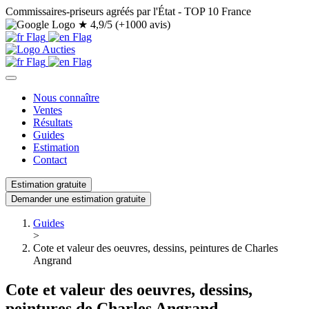
Commissaires-priseurs agréés par l'État - TOP 10 France
★
4,9/5 (+1000 avis)
Nous connaître
Ventes
Résultats
Guides
Estimation
Contact
Estimation gratuite
Demander une estimation gratuite
Guides
>
Cote et valeur des oeuvres, dessins, peintures de Charles
Angrand
Cote et valeur des oeuvres, dessins,
peintures de Charles Angrand