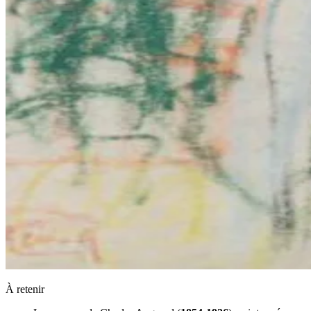
À retenir