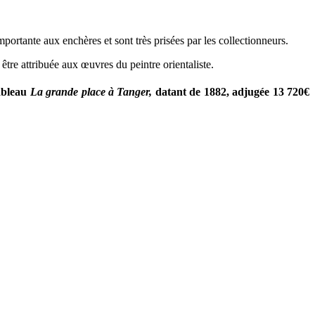
portante aux enchères et sont très prisées par les collectionneurs.
tre attribuée aux œuvres du peintre orientaliste.
tableau
La grande place à Tanger,
datant de 1882, adjugée 13 720€