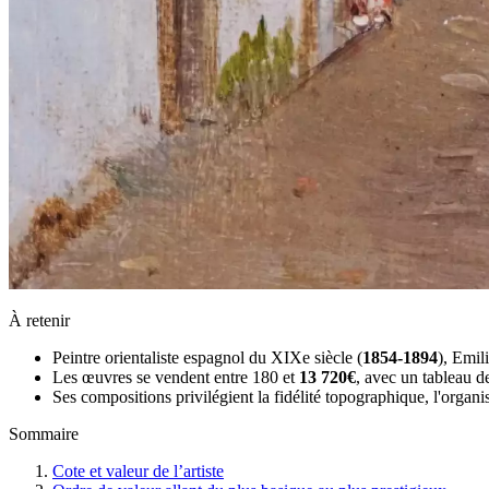
À retenir
Peintre orientaliste espagnol du XIXe siècle (
1854-1894
), Emil
Les œuvres se vendent entre 180 et
13 720€
, avec un tableau 
Ses compositions privilégient la fidélité topographique, l'organi
Sommaire
Cote et valeur de l’artiste