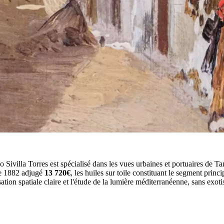
io Sivilla Torres est spécialisé dans les vues urbaines et portuaires de 
de 1882 adjugé
13 720€
, les huiles sur toile constituant le segment princ
sation spatiale claire et l'étude de la lumière méditerranéenne, sans exot