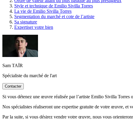
Ordre de valeur allant du plus basique au plus prestigieux
Style et technique de Emilio Sivilla Torres
La vie de Emilio Sivilla Torres
Segmentation du marché et cote de l’artiste
Sa signature
Expertiser votre bien
Sam TAÏR
Spécialiste du marché de l'art
Contacter
Si vous détenez une œuvre réalisée par l’artiste Emilio Sivilla Torres o
Nos spécialistes réaliseront une expertise gratuite de votre œuvre, et 
Par la suite, si vous désirez vendre votre œuvre, nous vous orienterons