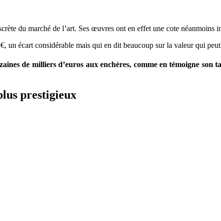
scrète du marché de l’art. Ses œuvres ont en effet une cote néanmoins im
 un écart considérable mais qui en dit beaucoup sur la valeur qui peut ê
dizaines de milliers d’euros aux enchères, comme en témoigne son 
plus prestigieux