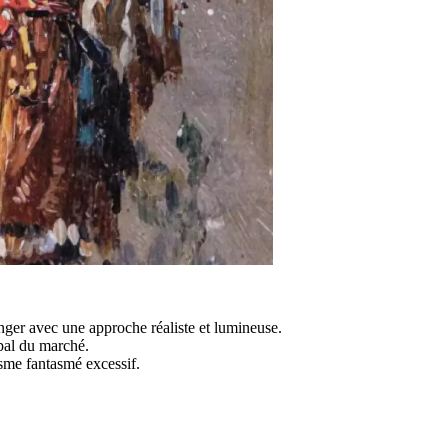
Tanger avec une approche réaliste et lumineuse.
ipal du marché.
isme fantasmé excessif.