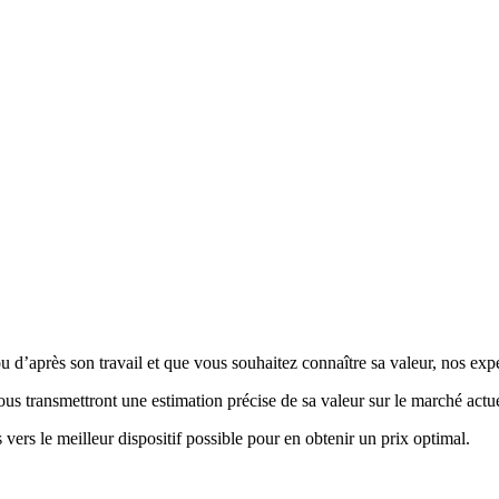
u d’après son travail et que vous souhaitez connaître sa valeur, nos expe
vous transmettront une estimation précise de sa valeur sur le marché actue
 vers le meilleur dispositif possible pour en obtenir un prix optimal.