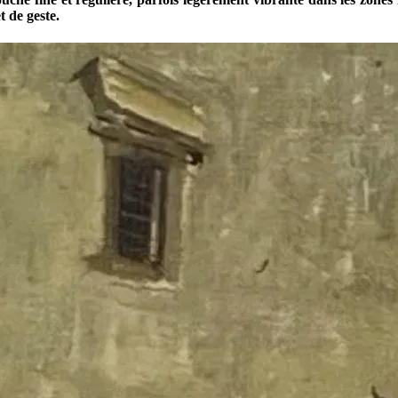
t de geste.