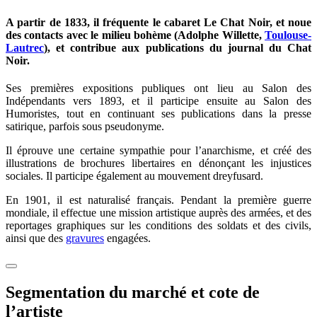
A partir de 1833, il fréquente le cabaret Le Chat Noir, et noue
des contacts avec le milieu bohème (Adolphe Willette,
Toulouse-
Lautrec
), et contribue aux publications du journal du Chat
Noir.
Ses premières expositions publiques ont lieu au Salon des
Indépendants vers 1893, et il participe ensuite au Salon des
Humoristes, tout en continuant ses publications dans la presse
satirique, parfois sous pseudonyme.
Il éprouve une certaine sympathie pour l’anarchisme, et créé des
illustrations de brochures libertaires en dénonçant les injustices
sociales. Il participe également au mouvement dreyfusard.
En 1901, il est naturalisé français. Pendant la première guerre
mondiale, il effectue une mission artistique auprès des armées, et des
reportages graphiques sur les conditions des soldats et des civils,
ainsi que des
gravures
engagées.
Segmentation du marché et cote de
l’artiste