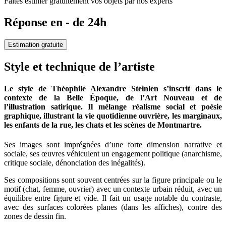
Faites estimer gratuitement vos objets par nos experts
Réponse en - de 24h
Estimation gratuite
Style et technique de l’artiste
Le style de Théophile Alexandre Steinlen s’inscrit dans le
contexte de la Belle Époque, de l’Art Nouveau et de
l’illustration satirique. Il mélange réalisme social et poésie
graphique, illustrant la vie quotidienne ouvrière, les marginaux,
les enfants de la rue, les chats et les scènes de Montmartre.
Ses images sont imprégnées d’une forte dimension narrative et
sociale, ses œuvres véhiculent un engagement politique (anarchisme,
critique sociale, dénonciation des inégalités).
Ses compositions sont souvent centrées sur la figure principale ou le
motif (chat, femme, ouvrier) avec un contexte urbain réduit, avec un
équilibre entre figure et vide. Il fait un usage notable du contraste,
avec des surfaces colorées planes (dans les affiches), contre des
zones de dessin fin.