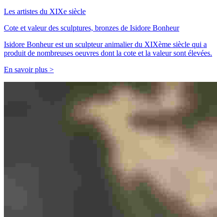
Les artistes du XIXe siècle
Cote et valeur des sculptures, bronzes de Isidore Bonheur
Isidore Bonheur est un sculpteur animalier du XIXème siècle qui a
produit de nombreuses oeuvres dont la cote et la valeur sont élevées.
En savoir plus >