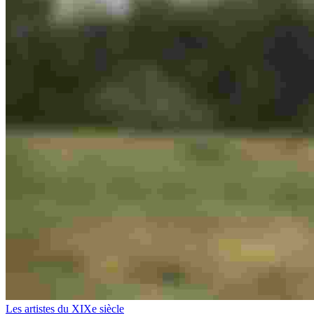
Les artistes du XIXe siècle