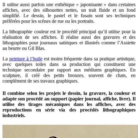
Il utilise aussi parfois une esthétique « japonisante » dans certaines
affiches, avec des silhouettes nettes, un trait fluide et un fond
simplifié. Le dessin, le pastel et le fusain sont ses techniques
préférées pour les scènes de rue ou les portraits.
La lithographie couleur est le procédé principal qu’il utilise pour la
réalisation de ses affiches. Il réalise aussi des gravures et des
lithographies pour journaux satiriques et illustrés comme l’Assiette
au beurre ou Gil Blas.
La
peinture à l’huile
est moins fréquente dans sa pratique artistique,
avec quelques toiles dans sa production qui constituent une
technique secondaire par rapport aux médiums graphiques. En
sculpture, il créé des petits bronzes, souvent de chats, en
complément de ses travaux graphiques.
Il combine selon les projets le dessin, la gravure, la couleur et
adapte son procédé au support (papier journal, affiche, livre). Il
utilise des tirages mécaniques dans les affiches, avec des
reproductions en série via des procédés lithographiques
industriels.