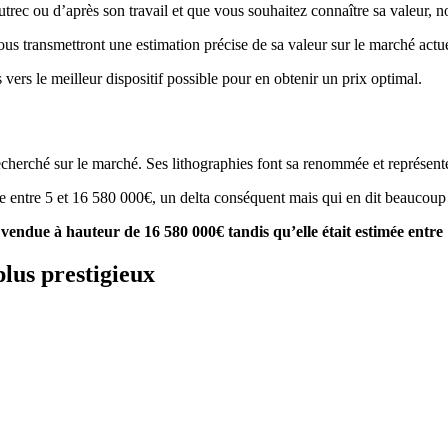
rec ou d’après son travail et que vous souhaitez connaître sa valeur, no
vous transmettront une estimation précise de sa valeur sur le marché actue
 vers le meilleur dispositif possible pour en obtenir un prix optimal.
cherché sur le marché. Ses lithographies font sa renommée et représente
e entre 5 et 16 580 000€, un delta conséquent mais qui en dit beaucoup 
vendue à hauteur de 16 580 000€ tandis qu’elle était estimée entre
plus prestigieux