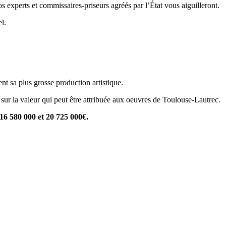
s experts et commissaires-priseurs agréés par l’État vous aiguilleront.
l.
nt sa plus grosse production artistique.
sur la valeur qui peut être attribuée aux oeuvres de Toulouse-Lautrec.
 16 580 000 et 20 725 000€.