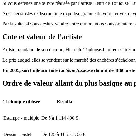
Si vous détenez une œuvre réalisée par l’artiste Henri de Toulouse-Laut
Nos spécialistes réaliseront une expertise gratuite de votre œuvre, et 
Par la suite, si vous désirez vendre votre œuvre, nous vous orienterons
Cote et valeur de l’artiste
Artiste populaire de son époque, Henri de Toulouse-Lautrec est très re
Le prix auquel elles se vendent sur le marché des enchères s’échelonn
En 2005, son huile sur toile
La blanchisseuse
datant de 1866 a été 
Ordre de valeur allant du plus basique au 
Technique utilisée
Résultat
Estampe - multiple
De 5 à 1 114 490 €
Dessin - pastel
De 125 à 11 551 760 €