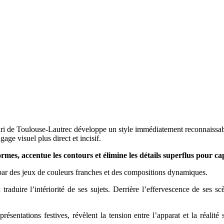
ri de Toulouse-Lautrec développe un style immédiatement reconnaissable
age visuel plus direct et incisif.
es formes, accentue les contours et élimine les détails superflus pour
par des jeux de couleurs franches et des compositions dynamiques.
aduire l’intériorité de ses sujets. Derrière l’effervescence de ses scè
ésentations festives, révèlent la tension entre l’apparat et la réalité 