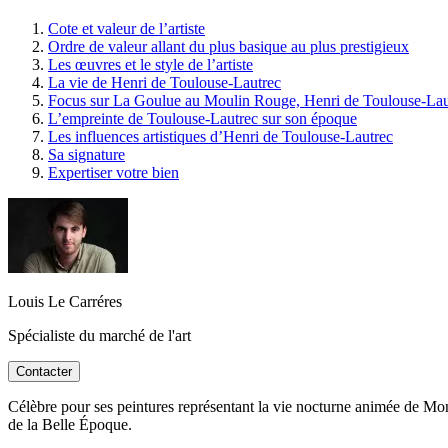
Cote et valeur de l’artiste
Ordre de valeur allant du plus basique au plus prestigieux
Les œuvres et le style de l’artiste
La vie de Henri de Toulouse-Lautrec
Focus sur La Goulue au Moulin Rouge, Henri de Toulouse-Lau
L’empreinte de Toulouse-Lautrec sur son époque
Les influences artistiques d’Henri de Toulouse-Lautrec
Sa signature
Expertiser votre bien
Louis Le Carréres
Spécialiste du marché de l'art
Contacter
Célèbre pour ses peintures représentant la vie nocturne animée de Mon
de la Belle Époque.