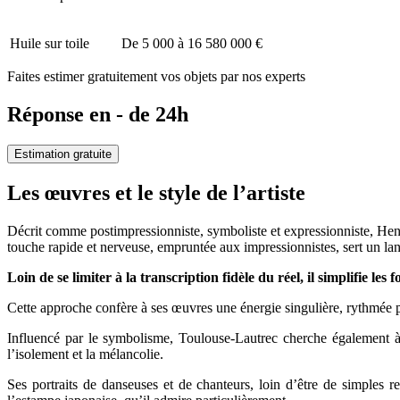
Huile sur toile
De 5 000 à 16 580 000 €
Faites estimer gratuitement vos objets par nos experts
Réponse en - de 24h
Estimation gratuite
Les œuvres et le style de l’artiste
Décrit comme postimpressionniste, symboliste et expressionniste, Hen
touche rapide et nerveuse, empruntée aux impressionnistes, sert un lang
Loin de se limiter à la transcription fidèle du réel, il simplifie l
Cette approche confère à ses œuvres une énergie singulière, rythmée 
Influencé par le symbolisme, Toulouse-Lautrec cherche également à tr
l’isolement et la mélancolie.
Ses portraits de danseuses et de chanteurs, loin d’être de simples repr