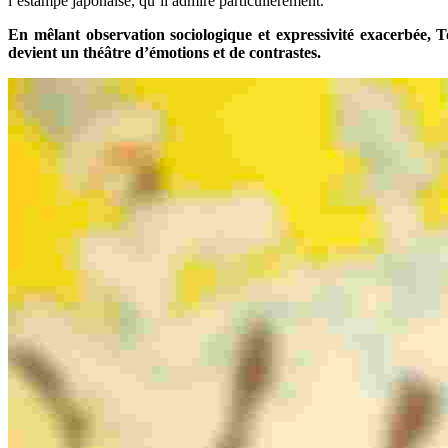
l’estampe japonaise, qu’il admire particulièrement.
En mêlant observation sociologique et expressivité exacerbée, 
devient un théâtre d’émotions et de contrastes.