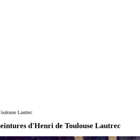
 Toulouse Lautrec
 peintures d'Henri de Toulouse Lautrec