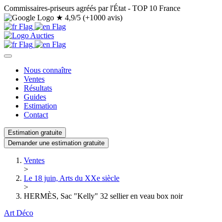
Commissaires-priseurs agréés par l'État - TOP 10 France
★
4,9/5 (+1000 avis)
Nous connaître
Ventes
Résultats
Guides
Estimation
Contact
Estimation gratuite
Demander une estimation gratuite
Ventes
>
Le 18 juin, Arts du XXe siècle
>
HERMÈS, Sac "Kelly" 32 sellier en veau box noir
Art Déco