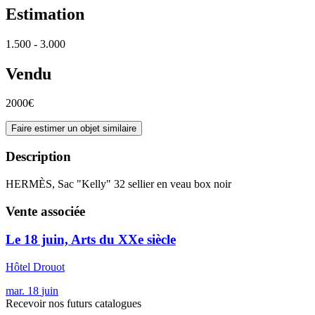
Estimation
1.500 - 3.000
Vendu
2000€
Faire estimer un objet similaire
Description
HERMÈS, Sac "Kelly" 32 sellier en veau box noir
Vente associée
Le 18 juin, Arts du XXe siècle
Hôtel Drouot
mar.
18
juin
Recevoir nos futurs catalogues