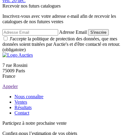
ven.
20
déc.
Recevoir nos futurs catalogues
Inscrivez-vous avec votre adresse e-mail afin de recevoir les
catalogues de nos futures ventes
Adresse Email
S'inscrire
J'accepte la politique de protection des données, que mes
données soient traitées par Auctie's et d'être contacté en retour.
(obligatoire)
7 rue Rossini
75009 Paris
France
Appeler
Nous connaître
Ventes
Résultats
Contact
Participez à notre prochaine vente
Confiez-nous l’estimation de vos objets