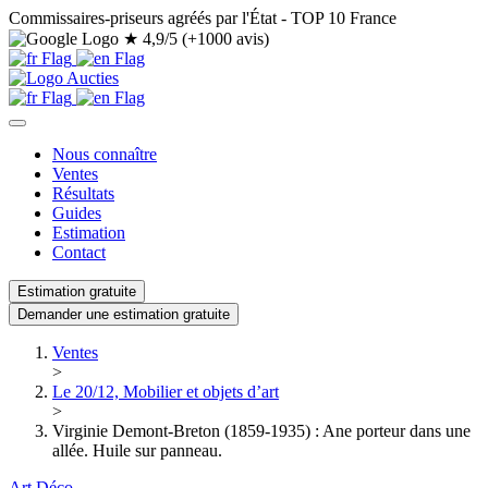
Commissaires-priseurs agréés par l'État - TOP 10 France
★
4,9/5 (+1000 avis)
Nous connaître
Ventes
Résultats
Guides
Estimation
Contact
Estimation gratuite
Demander une estimation gratuite
Ventes
>
Le 20/12, Mobilier et objets d’art
>
Virginie Demont-Breton (1859-1935) : Ane porteur dans une
allée. Huile sur panneau.
Art Déco