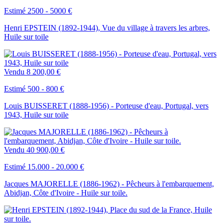
Estimé 2500 - 5000 €
Henri EPSTEIN (1892-1944), Vue du village à travers les arbres,
Huile sur toile
Vendu
8 200,00 €
Estimé 500 - 800 €
Louis BUISSERET (1888-1956) - Porteuse d'eau, Portugal, vers
1943, Huile sur toile
Vendu
40 900,00 €
Estimé 15.000 - 20.000 €
Jacques MAJORELLE (1886-1962) - Pêcheurs à l'embarquement,
Abidjan, Côte d'Ivoire - Huile sur toile.