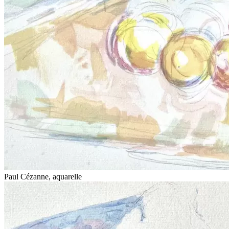
Paul Cézanne, aquarelle