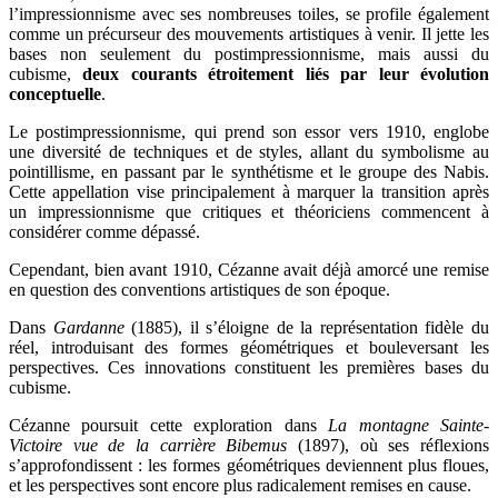
l’impressionnisme avec ses nombreuses toiles, se profile également
comme un précurseur des mouvements artistiques à venir. Il jette les
bases non seulement du postimpressionnisme, mais aussi du
cubisme,
deux courants étroitement liés par leur évolution
conceptuelle
.
Le postimpressionnisme, qui prend son essor vers 1910, englobe
une diversité de techniques et de styles, allant du symbolisme au
pointillisme, en passant par le synthétisme et le groupe des Nabis.
Cette appellation vise principalement à marquer la transition après
un impressionnisme que critiques et théoriciens commencent à
considérer comme dépassé.
Cependant, bien avant 1910, Cézanne avait déjà amorcé une remise
en question des conventions artistiques de son époque.
Dans
Gardanne
(1885), il s’éloigne de la représentation fidèle du
réel, introduisant des formes géométriques et bouleversant les
perspectives. Ces innovations constituent les premières bases du
cubisme.
Cézanne poursuit cette exploration dans
La montagne Sainte-
Victoire vue de la carrière Bibemus
(1897), où ses réflexions
s’approfondissent : les formes géométriques deviennent plus floues,
et les perspectives sont encore plus radicalement remises en cause.