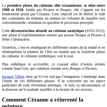
La
première phase du cubisme, dite cézannienne, se situe entre
1908 et 1910
. Initiée par Picasso et Braque, elle s’appuie sur les
fondements posés par Cézanne. Leur objectif est de libérer la toile
des contraintes du réalisme en traitant les volumes de manière non
conventionnelle, remettant en question le processus perceptif.
Cette
déconstruction aboutit au cubisme analytique (
1910-1912),
une phase d’expérimentation intense qui pousse Braque et Picasso à
frôler l’abstraction.
Toutefois, c’est en réintégrant les différentes strates de la réalité et en
réinterprétant la relation de l’être au monde que la troisième phase
du cubisme, le cubisme synthétique, voit le jour.
Plus esthétique et accessible, ce courant attire d’autres artistes
comme Juan Gris, qui collabore ensuite avec Braque et Picasso.
Jacques Villon
, bien qu’il n’en soit pas l’instigateur, s’immerge dans
l’étude de ces différentes phases. Il se concentre sur un aspect
particulier de cette révolution artistique : le trait, sa mécanisation, et
la douceur qu’il souhaite insuffler à la facture de ses œuvres.
Comment Cézanne a réinventé la
peinture