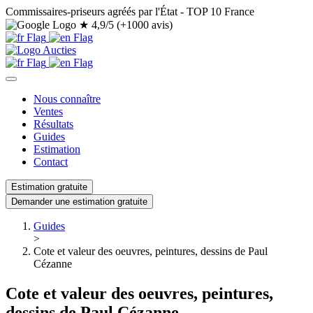
Commissaires-priseurs agréés par l'État - TOP 10 France
★
4,9/5 (+1000 avis)
Nous connaître
Ventes
Résultats
Guides
Estimation
Contact
Estimation gratuite
Demander une estimation gratuite
Guides
>
Cote et valeur des oeuvres, peintures, dessins de Paul
Cézanne
Cote et valeur des oeuvres, peintures,
dessins de Paul Cézanne