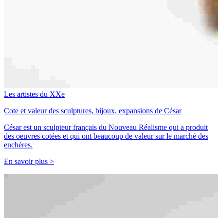
Les artistes du XXe
Cote et valeur des sculptures, bijoux, expansions de César
César est un sculpteur français du Nouveau Réalisme qui a produit
des oeuvres cotées et qui ont beaucoup de valeur sur le marché des
enchères.
En savoir plus >