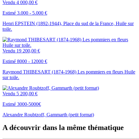
Vendu
4 000,00 €
Estimé 3.000 - 5.000 €
Henri EPSTEIN (1892-1944), Place du sud de la France, Huile sur
toile.
Vendu
19 200,00 €
Estimé 8000 - 12000 €
Raymond THIBESART (1874-1968) Les pommiers en fleurs Huile
sur toile.
Vendu
5 200,00 €
Estimé 3000-5000€
Alexandre Roubtzoff, Gammarth (petit format)
A découvrir dans la même thématique