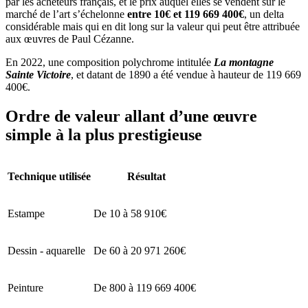
par les acheteurs français, et le prix auquel elles se vendent sur le
marché de l’art s’échelonne
entre 10€ et 119 669 400€
, un delta
considérable mais qui en dit long sur la valeur qui peut être attribuée
aux œuvres de Paul Cézanne.
En 2022, une composition polychrome intitulée
La montagne
Sainte Victoire
, et datant de 1890 a été vendue à hauteur de 119 669
400€.
Ordre de valeur allant d’une œuvre
simple à la plus prestigieuse
Technique utilisée
Résultat
Estampe
De 10 à 58 910€
Dessin - aquarelle
De 60 à 20 971 260€
Peinture
De 800 à 119 669 400€