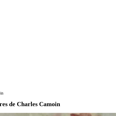
oin
tures de Charles Camoin