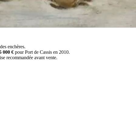
 des enchères.
5 000 €
pour Port de Cassis en 2010.
rtise recommandée avant vente.