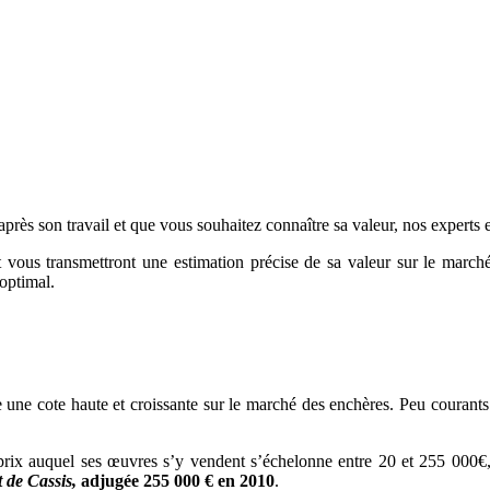
rès son travail et que vous souhaitez connaître sa valeur, nos experts e
et vous transmettront une estimation précise de sa valeur sur le march
 optimal.
une cote haute et croissante sur le marché des enchères. Peu courants 
 prix auquel ses œuvres s’y vendent s’échelonne entre 20 et 255 000€, 
t de Cassis,
adjugée 255 000 € en 2010
.