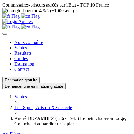
Commissaires-priseurs agréés par l'État - TOP 10 France
★
4,9/5 (+1000 avis)
Nous connaître
Ventes
Résultats
Guides
Estimation
Contact
Estimation gratuite
Demander une estimation gratuite
Ventes
>
Le 18 juin, Arts du XXe siècle
>
André DEVAMBEZ (1867-1943) Le petit chaperon rouge,
Gouache et aquarelle sur papier
Art Déco