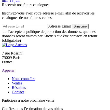
mar.
18
juin
Recevoir nos futurs catalogues
Inscrivez-vous avec votre adresse e-mail afin de recevoir les
catalogues de nos futures ventes
Adresse Email
S'inscrire
J'accepte la politique de protection des données, que mes
données soient traitées par Auctie's et d'être contacté en retour.
(obligatoire)
7 rue Rossini
75009 Paris
France
Appeler
Nous connaître
Ventes
Résultats
Contact
Participez à notre prochaine vente
Confiez-nous l’estimation de vos objets