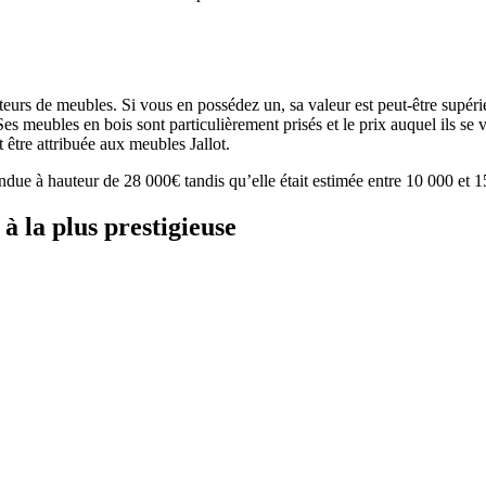
teurs de meubles. Si vous en possédez un, sa valeur est peut-être supéri
es meubles en bois sont particulièrement prisés et le prix auquel ils se
t être attribuée aux meubles Jallot.
endue à hauteur de 28 000€ tandis qu’elle était estimée entre 10 000 et 
à la plus prestigieuse