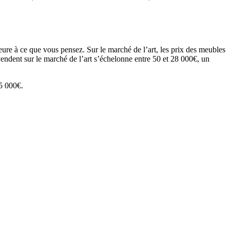
eure à ce que vous pensez. Sur le marché de l’art, les prix des meubles
 vendent sur le marché de l’art s’échelonne entre 50 et 28 000€, un
15 000€.