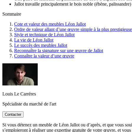
Jallot travaille principalement le bois noble (ébène, palissandr
Sommaire
Cote et valeur des meubles Léon Jallot
Ordre de valeur allant d’une œuvre simple à la plus prestigieuse
Style et technique de Léon Jallot
La vie de Léon Jallot
Le succès des meubles Jallot
Reconnaître la signature sur une œuvre de Jallot
Connaître la valeur d’une œuvre
Louis Le Carréres
Spécialiste du marché de l'art
Contacter
Si vous détenez un meuble de Léon Jallot ou d’après, et que vous souhai
s’emploieront à réaliser une expertise gratuite de votre œuvre, et vous