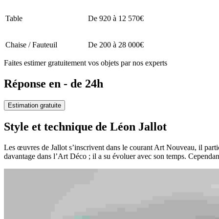
Table
De 920 à 12 570€
Chaise / Fauteuil
De 200 à 28 000€
Faites estimer gratuitement vos objets par nos experts
Réponse en - de 24h
Estimation gratuite
Style et technique de Léon Jallot
Les œuvres de Jallot s’inscrivent dans le courant Art Nouveau, il partic
davantage dans l’Art Déco ; il a su évoluer avec son temps. Cependant, i