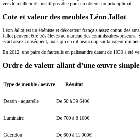
vers le meilleur dispositif possible pour en obtenir un prix optimal.
Cote et valeur des meubles Léon Jallot
Léon Jallot est un ébéniste et décorateur français assez connu des ama
Jallot peuvent être très élevés au marteau des commissaires-priseurs. S
écart assez conséquent, mais qui en dit beaucoup sur la valeur qui peu
En 2012, une paire de fauteuils en palissandre datant de 1930 a été v
Ordre de valeur allant d’une œuvre simple 
Type de meuble / oeuvre
Résultat
Dessin - aquarelle
De 50 à 39 640€
Luminaire
De 700 à 8 100€
Guéridon
De 600 à 11 000€