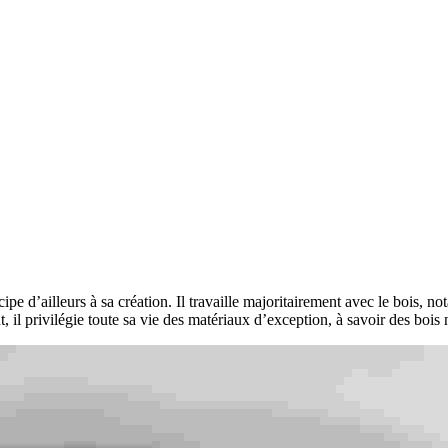
ipe d’ailleurs à sa création. Il travaille majoritairement avec le bois, n
l privilégie toute sa vie des matériaux d’exception, à savoir des bois non