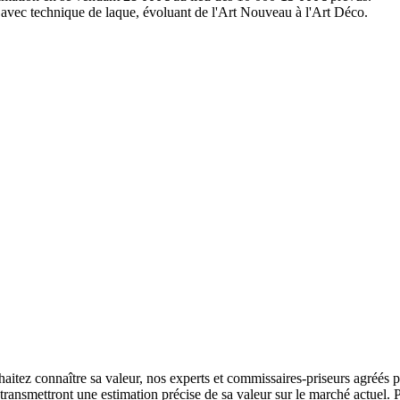
e) avec technique de laque, évoluant de l'Art Nouveau à l'Art Déco.
tez connaître sa valeur, nos experts et commissaires-priseurs agréés par
 transmettront une estimation précise de sa valeur sur le marché actuel. 