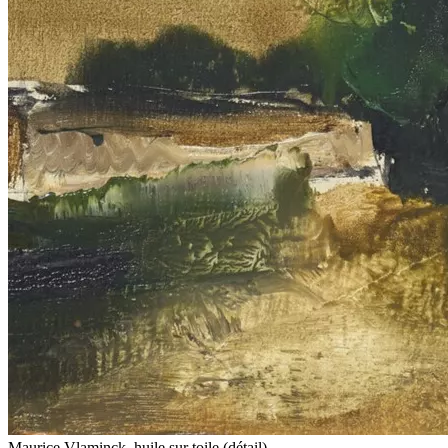
Maurice Vlaminck, huile sur toile (détail)