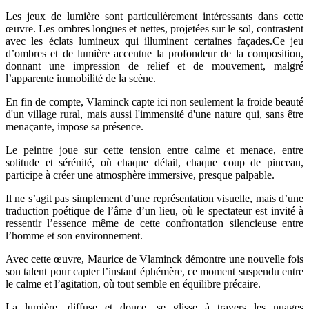
Les jeux de lumière sont particulièrement intéressants dans cette
œuvre. Les ombres longues et nettes, projetées sur le sol, contrastent
avec les éclats lumineux qui illuminent certaines façades.Ce jeu
d’ombres et de lumière accentue la profondeur de la composition,
donnant une impression de relief et de mouvement, malgré
l’apparente immobilité de la scène.
En fin de compte, Vlaminck capte ici non seulement la froide beauté
d'un village rural, mais aussi l'immensité d'une nature qui, sans être
menaçante, impose sa présence.
Le peintre joue sur cette tension entre calme et menace, entre
solitude et sérénité, où chaque détail, chaque coup de pinceau,
participe à créer une atmosphère immersive, presque palpable.
Il ne s’agit pas simplement d’une représentation visuelle, mais d’une
traduction poétique de l’âme d’un lieu, où le spectateur est invité à
ressentir l’essence même de cette confrontation silencieuse entre
l’homme et son environnement.
Avec cette œuvre, Maurice de Vlaminck démontre une nouvelle fois
son talent pour capter l’instant éphémère, ce moment suspendu entre
le calme et l’agitation, où tout semble en équilibre précaire.
La lumière, diffuse et douce, se glisse à travers les nuages