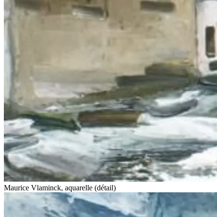
Maurice Vlaminck, aquarelle (détail)