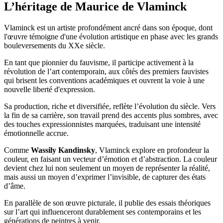
L’héritage de Maurice de Vlaminck
Vlaminck est un artiste profondément ancré dans son époque, dont
l'œuvre témoigne d'une évolution artistique en phase avec les grands
bouleversements du XXe siècle.
En tant que pionnier du fauvisme, il participe activement à la
révolution de l’art contemporain, aux côtés des premiers fauvistes
qui brisent les conventions académiques et ouvrent la voie à une
nouvelle liberté d'expression.
Sa production, riche et diversifiée, reflète l’évolution du siècle. Vers
la fin de sa carrière, son travail prend des accents plus sombres, avec
des touches expressionnistes marquées, traduisant une intensité
émotionnelle accrue.
Comme
Wassily Kandinsky
, Vlaminck explore en profondeur la
couleur, en faisant un vecteur d’émotion et d’abstraction. La couleur
devient chez lui non seulement un moyen de représenter la réalité,
mais aussi un moyen d’exprimer l’invisible, de capturer des états
d’âme.
En parallèle de son œuvre picturale, il publie des essais théoriques
sur l’art qui influenceront durablement ses contemporains et les
générations de peintres à venir.