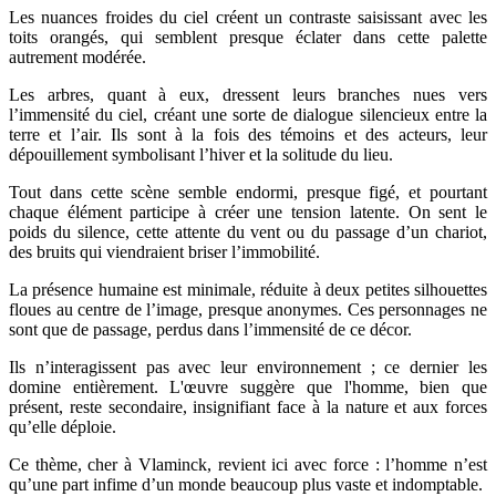
Les nuances froides du ciel créent un contraste saisissant avec les
toits orangés, qui semblent presque éclater dans cette palette
autrement modérée.
Les arbres, quant à eux, dressent leurs branches nues vers
l’immensité du ciel, créant une sorte de dialogue silencieux entre la
terre et l’air. Ils sont à la fois des témoins et des acteurs, leur
dépouillement symbolisant l’hiver et la solitude du lieu.
Tout dans cette scène semble endormi, presque figé, et pourtant
chaque élément participe à créer une tension latente. On sent le
poids du silence, cette attente du vent ou du passage d’un chariot,
des bruits qui viendraient briser l’immobilité.
La présence humaine est minimale, réduite à deux petites silhouettes
floues au centre de l’image, presque anonymes. Ces personnages ne
sont que de passage, perdus dans l’immensité de ce décor.
Ils n’interagissent pas avec leur environnement ; ce dernier les
domine entièrement. L'œuvre suggère que l'homme, bien que
présent, reste secondaire, insignifiant face à la nature et aux forces
qu’elle déploie.
Ce thème, cher à Vlaminck, revient ici avec force : l’homme n’est
qu’une part infime d’un monde beaucoup plus vaste et indomptable.