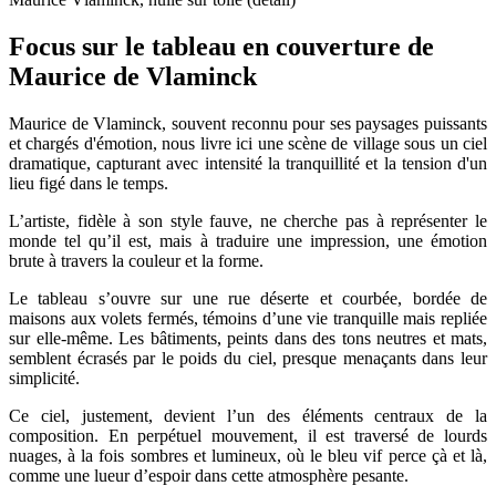
Focus sur le tableau en couverture de
Maurice de Vlaminck
Maurice de Vlaminck, souvent reconnu pour ses paysages puissants
et chargés d'émotion, nous livre ici une scène de village sous un ciel
dramatique, capturant avec intensité la tranquillité et la tension d'un
lieu figé dans le temps.
L’artiste, fidèle à son style fauve, ne cherche pas à représenter le
monde tel qu’il est, mais à traduire une impression, une émotion
brute à travers la couleur et la forme.
Le tableau s’ouvre sur une rue déserte et courbée, bordée de
maisons aux volets fermés, témoins d’une vie tranquille mais repliée
sur elle-même. Les bâtiments, peints dans des tons neutres et mats,
semblent écrasés par le poids du ciel, presque menaçants dans leur
simplicité.
Ce ciel, justement, devient l’un des éléments centraux de la
composition. En perpétuel mouvement, il est traversé de lourds
nuages, à la fois sombres et lumineux, où le bleu vif perce çà et là,
comme une lueur d’espoir dans cette atmosphère pesante.