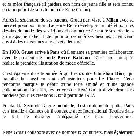
et sa mère française (il gardera son nom de jeune fille et sera connu
en tant qu’artiste sous le nom de René Gruau).
Après la séparation de ses parents, Gruau part vivre à
Milan
avec sa
mère et prend son nom. Le jeune René développe un intérêt pour les
dessins de mode dès ses 14 ans et commence à vendre ses créations
au magazine italien Lidel pour subvenir à ses besoins. Il en vend
aussi à des magazines anglais et allemands.
En 1930, Gruau arrive à Paris où il entame sa première collaboration
avec le créateur de mode
Pierre Balmain
. C’est pour lui qu’il
réalise la première illustration de mode officielle.
C'est également cette année-là qu'il rencontre
Christian Dior
, qui
travaille lui aussi en tant qu'illustrateur pour Le Figaro. Cette
rencontre marque le début d'une forte amitié et d’une grande
collaboration. En effet, les œuvres de René Gruau deviendront des
modèles pour les créations Dior à partir de 1947.
Pendant la Seconde Guerre mondiale, il est contraint de quitter Paris
et s’installe à Cannes où il contracte avec International Textiles dans
le but de dessiner l’intégralité de leurs couvertures.
René Gruau collabore avec de nombreux couturiers, mais également