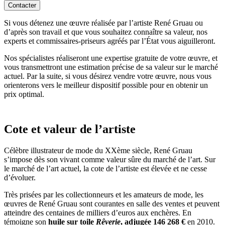
Contacter
Si vous détenez une œuvre réalisée par l’artiste René Gruau ou
d’après son travail et que vous souhaitez connaître sa valeur, nos
experts et commissaires-priseurs agréés par l’État vous aiguilleront.
Nos spécialistes réaliseront une expertise gratuite de votre œuvre, et
vous transmettront une estimation précise de sa valeur sur le marché
actuel. Par la suite, si vous désirez vendre votre œuvre, nous vous
orienterons vers le meilleur dispositif possible pour en obtenir un
prix optimal.
Cote et valeur de l’artiste
Célèbre illustrateur de mode du XXème siècle, René Gruau
s’impose dès son vivant comme valeur sûre du marché de l’art. Sur
le marché de l’art actuel, la cote de l’artiste est élevée et ne cesse
d’évoluer.
Très prisées par les collectionneurs et les amateurs de mode, les
œuvres de René Gruau sont courantes en salle des ventes et peuvent
atteindre des centaines de milliers d’euros aux enchères. En
témoigne son
huile sur toile
Rêverie
, adjugée 146 268 €
en 2010.