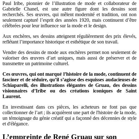
Paul Iribe, pionnier de l’illustration de mode et collaborateur de
Gabrielle Chanel, est une autre figure dont les dessins sont
recherchés. Ses œuvres, qui mêlent modernité et tradition, ont non
seulement capturé l’esprit des années 1920, mais continuent d’être
célébrées pour leur influence sur la mode et le design.
Aux enchères, ses dessins atteignent régulièrement des prix élevés,
reflétant l’importance historique et esthétique de son travail.
Vendre des dessins de mode aux enchères permet non seulement de
valoriser des œuvres d’art uniques, mais aussi de préserver et de
transmettre un patrimoine culturel.
Ces œuvres, qui ont marqué l’histoire de la mode, continuent de
fasciner et de séduire, qu’il s’agisse des esquisses audacieuses de
Schiaparelli, des illustrations élégantes de Gruau, des dessins
visionnaires d’Iribe ou des créations iconiques de Saint
Laurent.
En investissant dans ces pièces, les acheteurs ne font pas que
collectionner de l’art ; ils acquièrent une part de l'histoire de la mode,
un témoignage du génie créatif qui a façonné des décennies de style
et d'élégance.
L’empreinte de René Gruau sur son