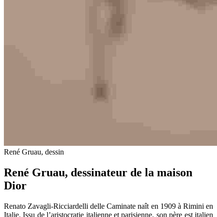
René Gruau, dessin
René Gruau, dessinateur de la maison
Dior
Renato Zavagli-Ricciardelli delle Caminate naît en 1909 à Rimini en
Italie. Issu de l’aristocratie italienne et parisienne, son père est italien