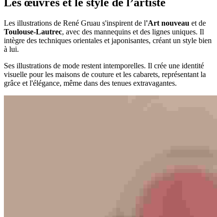
Les œuvres et le style de l’artiste
Les illustrations de René Gruau s'inspirent de l
'Art nouveau
et de
Toulouse-Lautrec
, avec des mannequins et des lignes uniques. Il
intègre des techniques orientales et japonisantes, créant un style bien
à lui.
Ses illustrations de mode restent intemporelles. Il crée une identité
visuelle pour les maisons de couture et les cabarets, représentant la
grâce et l'élégance, même dans des tenues extravagantes.