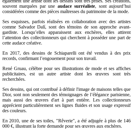
également une artiste dont les dessins sont très prisés. Ses créations,
souvent marquées par une
audace surréaliste
, sont aujourd’hui
considérées comme des pièces maîtresses du patrimoine de la mode.
Ses esquisses, parfois réalisées en collaboration avec des artistes
comme Salvador Dalí, sont des témoins de son approche avant-
gardiste. Lorsqu’elles apparaissent aux enchères, elles attirent
l’attention des collectionneurs qui cherchent à posséder une part de
cette audace créative.
En 2017, des dessins de Schiaparelli ont été vendus à des prix
records, confirmant l’engouement pour son travail.
René Gruau, célèbre pour ses illustrations de mode et ses affiches
publicitaires, est un autre artiste dont les œuvres sont très
recherchées.
Ses dessins, qui ont contribué à définir l'image de maisons telles que
Dior, sont non seulement des témoignages de l’élégance parisienne,
mais aussi des œuvres d'art à part entière. Les collectionneurs
apprécient particulièrement ses lignes fluides et son usage expressif
des couleurs.
En 2010, une de ses toiles, "Rêverie", a été adjugée à plus de 146
000 €, illustrant la forte demande pour ses œuvres aux enchères.