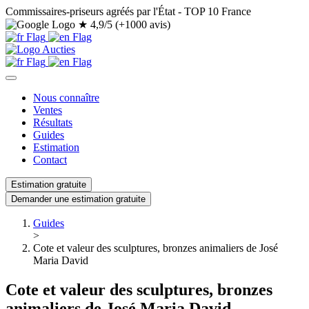
Commissaires-priseurs agréés par l'État - TOP 10 France
★
4,9/5 (+1000 avis)
Nous connaître
Ventes
Résultats
Guides
Estimation
Contact
Estimation gratuite
Demander une estimation gratuite
Guides
>
Cote et valeur des sculptures, bronzes animaliers de José
Maria David
Cote et valeur des sculptures, bronzes
animaliers de José Maria David