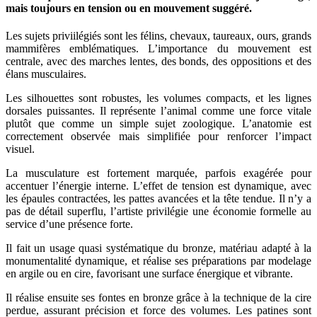
mais toujours en tension ou en mouvement suggéré.
Les sujets priviilégiés sont les félins, chevaux, taureaux, ours, grands
mammifères emblématiques. L’importance du mouvement est
centrale, avec des marches lentes, des bonds, des oppositions et des
élans musculaires.
Les silhouettes sont robustes, les volumes compacts, et les lignes
dorsales puissantes. Il représente l’animal comme une force vitale
plutôt que comme un simple sujet zoologique. L’anatomie est
correctement observée mais simplifiée pour renforcer l’impact
visuel.
La musculature est fortement marquée, parfois exagérée pour
accentuer l’énergie interne. L’effet de tension est dynamique, avec
les épaules contractées, les pattes avancées et la tête tendue. Il n’y a
pas de détail superflu, l’artiste privilégie une économie formelle au
service d’une présence forte.
Il fait un usage quasi systématique du bronze, matériau adapté à la
monumentalité dynamique, et réalise ses préparations par modelage
en argile ou en cire, favorisant une surface énergique et vibrante.
Il réalise ensuite ses fontes en bronze grâce à la technique de la cire
perdue, assurant précision et force des volumes. Les patines sont