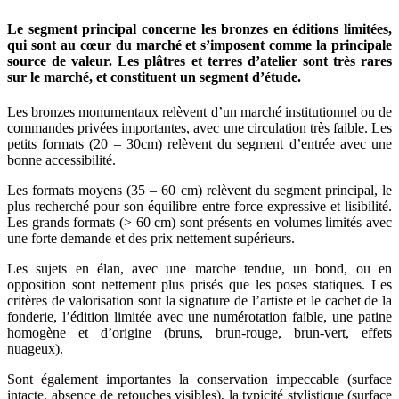
Le segment principal concerne les bronzes en éditions limitées,
qui sont au cœur du marché et s’imposent comme la principale
source de valeur. Les plâtres et terres d’atelier sont très rares
sur le marché, et constituent un segment d’étude.
Les bronzes monumentaux relèvent d’un marché institutionnel ou de
commandes privées importantes, avec une circulation très faible. Les
petits formats (20 – 30cm) relèvent du segment d’entrée avec une
bonne accessibilité.
Les formats moyens (35 – 60 cm) relèvent du segment principal, le
plus recherché pour son équilibre entre force expressive et lisibilité.
Les grands formats (> 60 cm) sont présents en volumes limités avec
une forte demande et des prix nettement supérieurs.
Les sujets en élan, avec une marche tendue, un bond, ou en
opposition sont nettement plus prisés que les poses statiques. Les
critères de valorisation sont la signature de l’artiste et le cachet de la
fonderie, l’édition limitée avec une numérotation faible, une patine
homogène et d’origine (bruns, brun-rouge, brun-vert, effets
nuageux).
Sont également importantes la conservation impeccable (surface
intacte, absence de retouches visibles), la typicité stylistique (surface