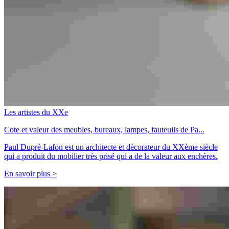
Les artistes du XXe
Cote et valeur des meubles, bureaux, lampes, fauteuils de Pa...
Paul Dupré-Lafon est un architecte et décorateur du XXème siècle
qui a produit du mobilier très prisé qui a de la valeur aux enchères.
En savoir plus >