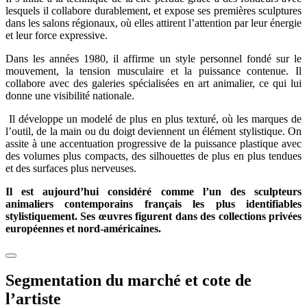
lesquels il collabore durablement, et expose ses premières sculptures
dans les salons régionaux, où elles attirent l’attention par leur énergie
et leur force expressive.
Dans les années 1980, il affirme un style personnel fondé sur le
mouvement, la tension musculaire et la puissance contenue. Il
collabore avec des galeries spécialisées en art animalier, ce qui lui
donne une visibilité nationale.
Il développe un modelé de plus en plus texturé, où les marques de
l’outil, de la main ou du doigt deviennent un élément stylistique. On
assite à une accentuation progressive de la puissance plastique avec
des volumes plus compacts, des silhouettes de plus en plus tendues
et des surfaces plus nerveuses.
Il est aujourd’hui considéré comme l’un des sculpteurs
animaliers contemporains français les plus identifiables
stylistiquement. Ses œuvres figurent dans des collections privées
européennes et nord-américaines.
Segmentation du marché et cote de
l’artiste