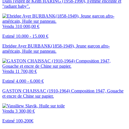
Dans l'esprit de Keith HARING (1958-1990), Femme enceinte et
"radiant baby".
Vendu
310 000,00 €
Estimé 10.000 - 15.000 €
Ebridge Ayer BURBANK(1858-1949), Jeune garçon afro-
américain, Huile sur panneau.
Vendu
11 700,00 €
Estimé 4.000 - 6.000 €
GASTON CHAISSAC (1910-1964) Composition 1947, Gouache
et encre de Chine sur papier.
Vendu
3 300,00 €
Estimé 100-200€