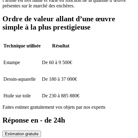
l’artiste est très haute et varie en fonction de la quantité d’œuvre
présentes sur le marché des enchères.
Ordre de valeur allant d’une œuvre
simple à la plus prestigieuse
Technique utilisée
Résultat
Estampe
De 60 à 9 500€
Dessin-aquarelle
De 180 à 37 000€
Huile sur toile
De 230 à 885 880€
Faites estimer gratuitement vos objets par nos experts
Réponse en - de 24h
Estimation gratuite