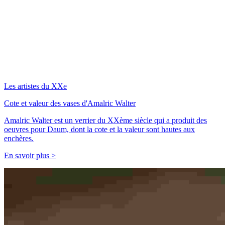
Les artistes du XXe
Cote et valeur des vases d'Amalric Walter
Amalric Walter est un verrier du XXème siècle qui a produit des
oeuvres pour Daum, dont la cote et la valeur sont hautes aux
enchères.
En savoir plus >