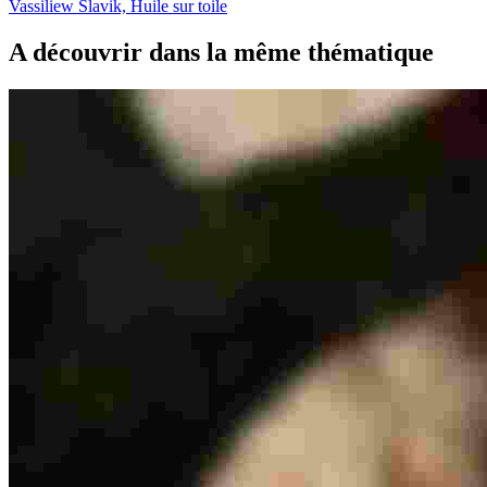
Vassiliew Slavik, Huile sur toile
A découvrir dans la même thématique