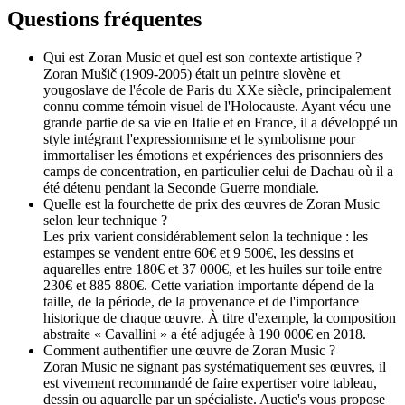
Questions fréquentes
Qui est Zoran Music et quel est son contexte artistique ?
Zoran Mušič (1909-2005) était un peintre slovène et
yougoslave de l'école de Paris du XXe siècle, principalement
connu comme témoin visuel de l'Holocauste. Ayant vécu une
grande partie de sa vie en Italie et en France, il a développé un
style intégrant l'expressionnisme et le symbolisme pour
immortaliser les émotions et expériences des prisonniers des
camps de concentration, en particulier celui de Dachau où il a
été détenu pendant la Seconde Guerre mondiale.
Quelle est la fourchette de prix des œuvres de Zoran Music
selon leur technique ?
Les prix varient considérablement selon la technique : les
estampes se vendent entre 60€ et 9 500€, les dessins et
aquarelles entre 180€ et 37 000€, et les huiles sur toile entre
230€ et 885 880€. Cette variation importante dépend de la
taille, de la période, de la provenance et de l'importance
historique de chaque œuvre. À titre d'exemple, la composition
abstraite « Cavallini » a été adjugée à 190 000€ en 2018.
Comment authentifier une œuvre de Zoran Music ?
Zoran Music ne signant pas systématiquement ses œuvres, il
est vivement recommandé de faire expertiser votre tableau,
dessin ou aquarelle par un spécialiste. Auctie's vous propose