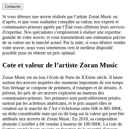
Contacter
Si vous détenez une œuvre réalisée par l’artiste Zoran Music ou
d’après, et que vous souhaitez connaître sa valeur, nos experts et
commissaires-priseurs agréés par l’État vous offrirons leurs services
d'expertise. Nos spécialistes s’emploieront à réaliser une expertise
gratuite de votre œuvre, et vous transmettront une estimation précise
de sa valeur sur le marché actuel. Par la suite, si vous désirez vendre
votre œuvre, nous vous orienterons vers le meilleur dispositif
possible pour en obtenir un prix optimal.
Cote et valeur de l’artiste Zoran Music
Zoran Music est un issu l’école de Paris du XXème siècle. Il laisse
surtout des œuvres inspirées des moments importants de son temps.
Son héritage se compose de peintures, d’estampes et de dessins. A
présent, les prix de ses œuvres explosent au marteau des
commissaires-priseurs. Ses peintures sont particulièrement prisées
surtout par les acheteurs américains, et le prix auquel elles se
vendent sur le marché de l’Art s’échelonne entre 60€ et 885 880€,
un delta considérable mais qui en dit long sur la valeur qui peut être
attribuée aux œuvres de Zoran Music. En 2018, sa composition
abstraite
Cavallini
a été vendue à hauteur de 190 000€. La cote de