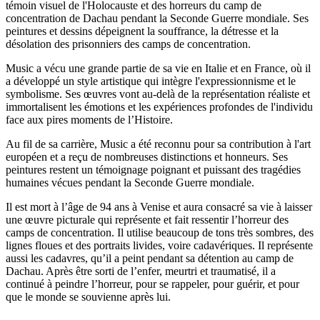
témoin visuel de l'Holocauste et des horreurs du camp de
concentration de Dachau pendant la Seconde Guerre mondiale. Ses
peintures et dessins dépeignent la souffrance, la détresse et la
désolation des prisonniers des camps de concentration.
Music a vécu une grande partie de sa vie en Italie et en France, où il
a développé un style artistique qui intègre l'expressionnisme et le
symbolisme. Ses œuvres vont au-delà de la représentation réaliste et
immortalisent les émotions et les expériences profondes de l'individu
face aux pires moments de l’Histoire.
Au fil de sa carrière, Music a été reconnu pour sa contribution à l'art
européen et a reçu de nombreuses distinctions et honneurs. Ses
peintures restent un témoignage poignant et puissant des tragédies
humaines vécues pendant la Seconde Guerre mondiale.
Il est mort à l’âge de 94 ans à Venise et aura consacré sa vie à laisser
une œuvre picturale qui représente et fait ressentir l’horreur des
camps de concentration. Il utilise beaucoup de tons très sombres, des
lignes floues et des portraits livides, voire cadavériques. Il représente
aussi les cadavres, qu’il a peint pendant sa détention au camp de
Dachau. Après être sorti de l’enfer, meurtri et traumatisé, il a
continué à peindre l’horreur, pour se rappeler, pour guérir, et pour
que le monde se souvienne après lui.