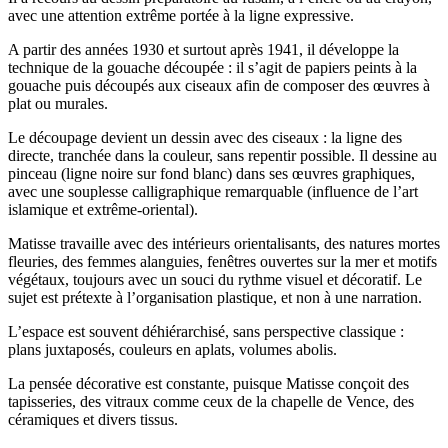
avec une attention extrême portée à la ligne expressive.
A partir des années 1930 et surtout après 1941, il développe la
technique de la gouache découpée : il s’agit de papiers peints à la
gouache puis découpés aux ciseaux afin de composer des œuvres à
plat ou murales.
Le découpage devient un dessin avec des ciseaux : la ligne des
directe, tranchée dans la couleur, sans repentir possible. Il dessine au
pinceau (ligne noire sur fond blanc) dans ses œuvres graphiques,
avec une souplesse calligraphique remarquable (influence de l’art
islamique et extrême-oriental).
Matisse travaille avec des intérieurs orientalisants, des natures mortes
fleuries, des femmes alanguies, fenêtres ouvertes sur la mer et motifs
végétaux, toujours avec un souci du rythme visuel et décoratif. Le
sujet est prétexte à l’organisation plastique, et non à une narration.
L’espace est souvent déhiérarchisé, sans perspective classique :
plans juxtaposés, couleurs en aplats, volumes abolis.
La pensée décorative est constante, puisque Matisse conçoit des
tapisseries, des vitraux comme ceux de la chapelle de Vence, des
céramiques et divers tissus.