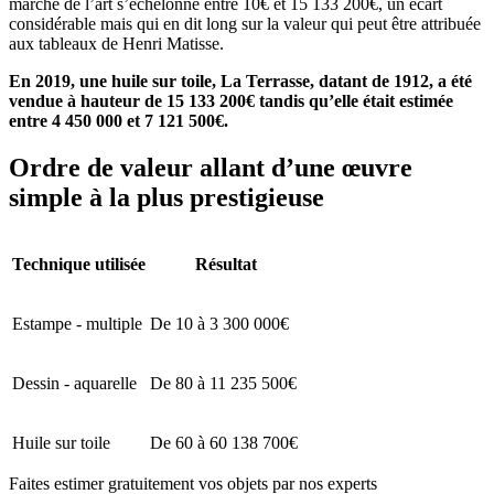
marché de l’art s’échelonne entre 10€ et 15 133 200€, un écart
considérable mais qui en dit long sur la valeur qui peut être attribuée
aux tableaux de Henri Matisse.
En 2019, une huile sur toile, La Terrasse, datant de 1912, a été
vendue à hauteur de 15 133 200€ tandis qu’elle était estimée
entre 4 450 000 et 7 121 500€.
Ordre de valeur allant d’une œuvre
simple à la plus prestigieuse
Technique utilisée
Résultat
Estampe - multiple
De 10 à 3 300 000€
Dessin - aquarelle
De 80 à 11 235 500€
Huile sur toile
De 60 à 60 138 700€
Faites estimer gratuitement vos objets par nos experts