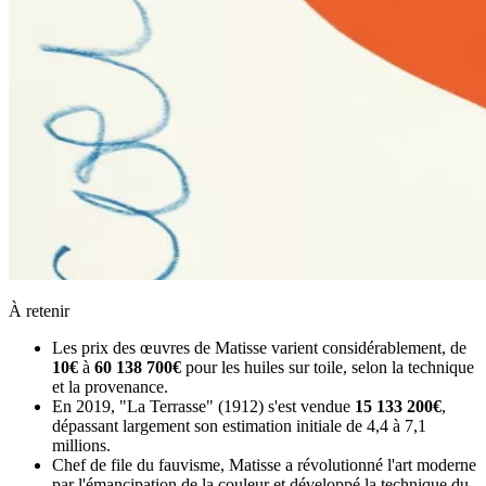
À retenir
Les prix des œuvres de Matisse varient considérablement, de
10€
à
60 138 700€
pour les huiles sur toile, selon la technique
et la provenance.
En 2019, "La Terrasse" (1912) s'est vendue
15 133 200€
,
dépassant largement son estimation initiale de 4,4 à 7,1
millions.
Chef de file du fauvisme, Matisse a révolutionné l'art moderne
par l'émancipation de la couleur et développé la technique du