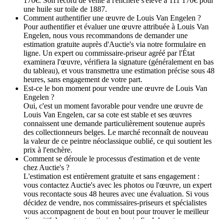
170€. Son record de vente à l'enchère s'élève à 111 170€ pour
une huile sur toile de 1887.
Comment authentifier une œuvre de Louis Van Engelen ?
Pour authentifier et évaluer une œuvre attribuée à Louis Van
Engelen, nous vous recommandons de demander une
estimation gratuite auprès d'Auctie's via notre formulaire en
ligne. Un expert ou commissaire-priseur agréé par l'État
examinera l'œuvre, vérifiera la signature (généralement en bas
du tableau), et vous transmettra une estimation précise sous 48
heures, sans engagement de votre part.
Est-ce le bon moment pour vendre une œuvre de Louis Van
Engelen ?
Oui, c'est un moment favorable pour vendre une œuvre de
Louis Van Engelen, car sa cote est stable et ses œuvres
connaissent une demande particulièrement soutenue auprès
des collectionneurs belges. Le marché reconnaît de nouveau
la valeur de ce peintre néoclassique oublié, ce qui soutient les
prix à l'enchère.
Comment se déroule le processus d'estimation et de vente
chez Auctie's ?
L'estimation est entièrement gratuite et sans engagement :
vous contactez Auctie's avec les photos ou l'œuvre, un expert
vous recontacte sous 48 heures avec une évaluation. Si vous
décidez de vendre, nos commissaires-priseurs et spécialistes
vous accompagnent de bout en bout pour trouver le meilleur