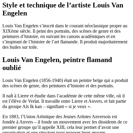
Style et technique de l’artiste Louis Van
Engelen
Louis Van Engelen s’inscrit dans le courant néoclassique propre au
XIXème siècle. Il peint des portraits, des scènes de genre et des
peintures d’histoire, en suivant les canons académiques et en
s’inspirant de l’histoire de l’art flamande. Il produit majoritairement
des huiles sur toile.
Louis Van Engelen, peintre flamand
oublié
Louis Van Engelen (1856-1940) était un peintre belge qui a produit
des scènes de genre, des peintures d’histoire et des portraits.
Il naît à Lierre et étudie dans l’académie de cette même ville, où il
est l’élève de Verlat. Il travaille entre Lierre et Anvers, et fait partie
du groupe Als Ik kan – signifiant « si je veux ».
En 1883, l’Union Artistique des Jeunes Artistes Anversois est
fondée à Anvers – il fonde un mouvement avec les dissidents de ce
premier groupe qu’il appelle XIII, cela leur permet d’avoir une
organisation et une structure pour exposer leurs œuvres.