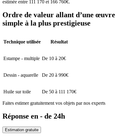
estimée entre 111 170 et 166 760€.
Ordre de valeur allant d’une œuvre
simple à la plus prestigieuse
Technique utilisée
Résultat
Estampe - multiple
De 10 à 20€
Dessin - aquarelle
De 20 à 990€
Huile sur toile
De 50 à 111 170€
Faites estimer gratuitement vos objets par nos experts
Réponse en - de 24h
Estimation gratuite