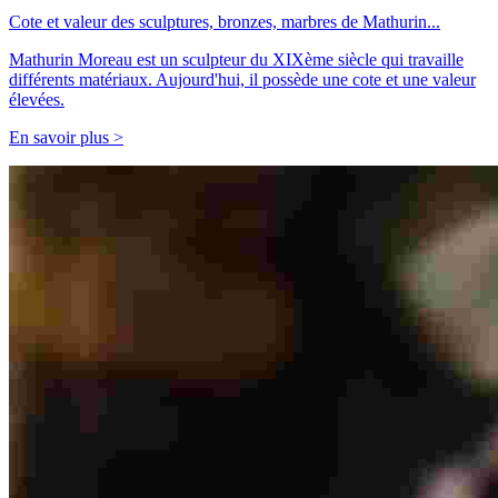
Cote et valeur des sculptures, bronzes, marbres de Mathurin...
Mathurin Moreau est un sculpteur du XIXème siècle qui travaille
différents matériaux. Aujourd'hui, il possède une cote et une valeur
élevées.
En savoir plus >