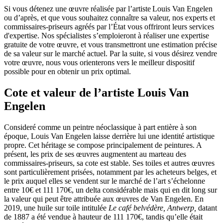
Si vous détenez une œuvre réalisée par l’artiste Louis Van Engelen
ou d’après, et que vous souhaitez connaître sa valeur, nos experts et
commissaires-priseurs agréés par l’État vous offriront leurs services
d'expertise. Nos spécialistes s’emploieront à réaliser une expertise
gratuite de votre œuvre, et vous transmettront une estimation précise
de sa valeur sur le marché actuel. Par la suite, si vous désirez vendre
votre œuvre, nous vous orienterons vers le meilleur dispositif
possible pour en obtenir un prix optimal.
Cote et valeur de l’artiste Louis Van
Engelen
Consideré comme un peintre néoclassique à part entière à son
époque, Louis Van Engelen laisse derrière lui une identité artistique
propre. Cet héritage se compose principalement de peintures. A
présent, les prix de ses œuvres augmentent au marteau des
commissaires-priseurs, sa cote est stable. Ses toiles et autres œuvres
sont particulièrement prisées, notamment par les acheteurs belges, et
le prix auquel elles se vendent sur le marché de l’art s’échelonne
entre 10€ et 111 170€, un delta considérable mais qui en dit long sur
la valeur qui peut être attribuée aux œuvres de Van Engelen. En
2019, une huile sur toile intitulée
Le café belvédère, Antwerp,
datant
de 1887 a été vendue à hauteur de 111 170€, tandis qu’elle était