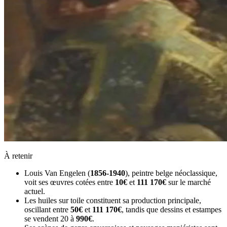
À retenir
Louis Van Engelen (
1856-1940
), peintre belge néoclassique,
voit ses œuvres cotées entre
10€
et
111 170€
sur le marché
actuel.
Les huiles sur toile constituent sa production principale,
oscillant entre
50€
et
111 170€
, tandis que dessins et estampes
se vendent 20 à
990€
.