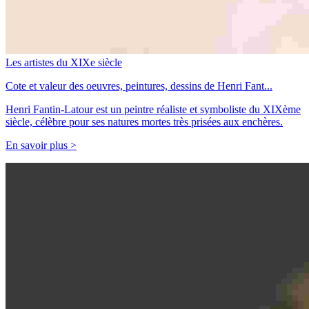
Les artistes du XIXe siècle
Cote et valeur des oeuvres, peintures, dessins de Henri Fant...
Henri Fantin-Latour est un peintre réaliste et symboliste du XIXème
siècle, célèbre pour ses natures mortes très prisées aux enchères.
En savoir plus >