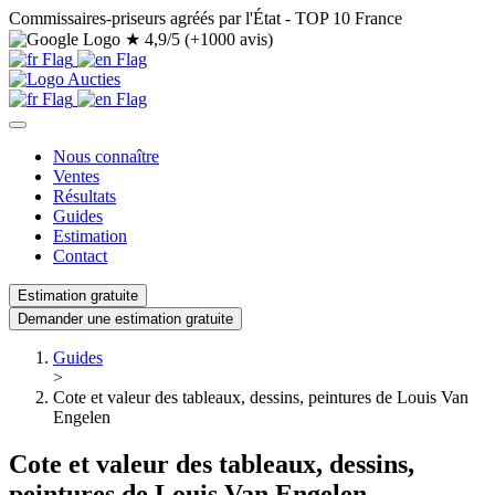
Commissaires-priseurs agréés par l'État - TOP 10 France
★
4,9/5 (+1000 avis)
Nous connaître
Ventes
Résultats
Guides
Estimation
Contact
Estimation gratuite
Demander une estimation gratuite
Guides
>
Cote et valeur des tableaux, dessins, peintures de Louis Van
Engelen
Cote et valeur des tableaux, dessins,
peintures de Louis Van Engelen