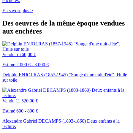
enchères.
En savoir plus >
Des oeuvres de la même époque vendues
aux enchères
Vendu
5 760,00 €
Estimé 2 000 € - 3 000 €
Delphin ENJOLRAS (1857-1945) "Songe d'une nuit d'été", Huile
sur toile
Vendu
11 520,00 €
Estimé 600 - 800 €
Alexandre Gabriel DECAMPS (1803-1860) Deux enfants à la
lecture.