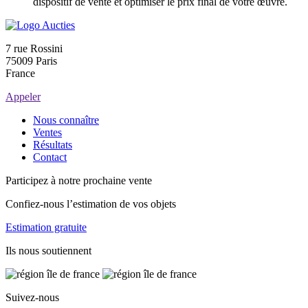
dispositif de vente et optimiser le prix final de votre œuvre.
7 rue Rossini
75009 Paris
France
Appeler
Nous connaître
Ventes
Résultats
Contact
Participez à notre prochaine vente
Confiez-nous l’estimation de vos objets
Estimation gratuite
Ils nous soutiennent
Suivez-nous