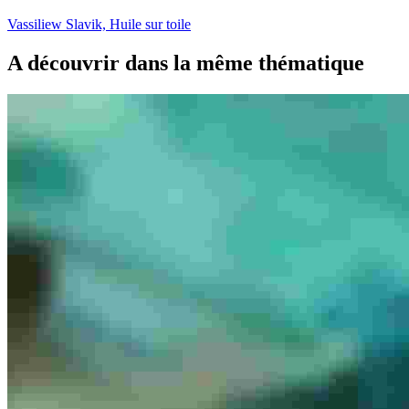
Vassiliew Slavik, Huile sur toile
A découvrir dans la même thématique