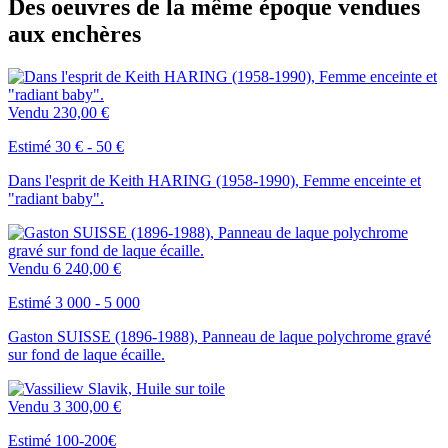
Des oeuvres de la même époque vendues
aux enchères
Vendu
230,00 €
Estimé 30 € - 50 €
Dans l'esprit de Keith HARING (1958-1990), Femme enceinte et
"radiant baby".
Vendu
6 240,00 €
Estimé 3 000 - 5 000
Gaston SUISSE (1896-1988), Panneau de laque polychrome gravé
sur fond de laque écaille.
Vendu
3 300,00 €
Estimé 100-200€