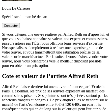
Louis Le Carréres
Spécialiste du marché de l'art
Contacter
Si vous détenez une œuvre réalisée par Alfred Reth ou d’après lui, et
que vous souhaitez connaître sa valeur, nos experts et commissaires-
priseurs agréés par l’État vous offrirons leurs services d'expertise.
Nos spécialistes s’emploieront à réaliser une expertise gratuite de
votre œuvre, et vous transmettront une estimation précise de sa
valeur sur le marché actuel. Par la suite, si vous désirez vendre votre
œuvre, nous vous orienterons vers le meilleur dispositif possible
pour en obtenir un prix optimal.
Cote et valeur de l’artiste Alfred Reth
Alfred Reth laisse derrière lui une œuvre influencée par l’École de
Paris. Désormais, les prix de ses œuvres explosent au marteau des
commissaires-priseurs. Ses peintures sont très prisées, surtout par les
acheteurs français et hongrois. Le prix auquel elles se vendent sur le
marché de l’art s’échelonne entre 70€ et 120 640€, un écart très
conséquent mais qui en dit long sur la valeur qui peut être attribuée