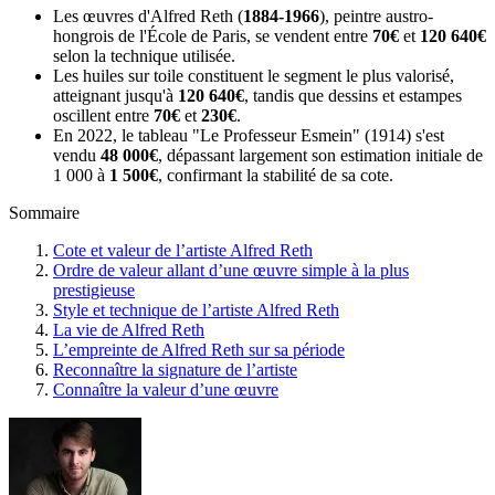
Les œuvres d'Alfred Reth (
1884-1966
), peintre austro-
hongrois de l'École de Paris, se vendent entre
70€
et
120 640€
selon la technique utilisée.
Les huiles sur toile constituent le segment le plus valorisé,
atteignant jusqu'à
120 640€
, tandis que dessins et estampes
oscillent entre
70€
et
230€
.
En 2022, le tableau "Le Professeur Esmein" (1914) s'est
vendu
48 000€
, dépassant largement son estimation initiale de
1 000 à
1 500€
, confirmant la stabilité de sa cote.
Sommaire
Cote et valeur de l’artiste Alfred Reth
Ordre de valeur allant d’une œuvre simple à la plus
prestigieuse
Style et technique de l’artiste Alfred Reth
La vie de Alfred Reth
L’empreinte de Alfred Reth sur sa période
Reconnaître la signature de l’artiste
Connaître la valeur d’une œuvre