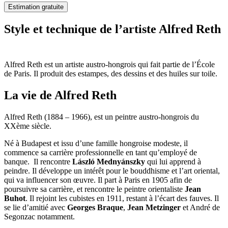
Estimation gratuite
Style et technique de l’artiste Alfred Reth
Alfred Reth est un artiste austro-hongrois qui fait partie de l’École
de Paris. Il produit des estampes, des dessins et des huiles sur toile.
La vie de Alfred Reth
Alfred Reth (1884 – 1966), est un peintre austro-hongrois du
XXème siècle.
Né à Budapest et issu d’une famille hongroise modeste, il
commence sa carrière professionnelle en tant qu’employé de
banque. Il rencontre
László Mednyánszky
qui lui apprend à
peindre. Il développe un intérêt pour le bouddhisme et l’art oriental,
qui va influencer son œuvre. Il part à Paris en 1905 afin de
poursuivre sa carrière, et rencontre le peintre orientaliste
Jean
Buhot
. Il rejoint les cubistes en 1911, restant à l’écart des fauves. Il
se lie d’amitié avec
Georges Braque
,
Jean Metzinger
et André de
Segonzac notamment.