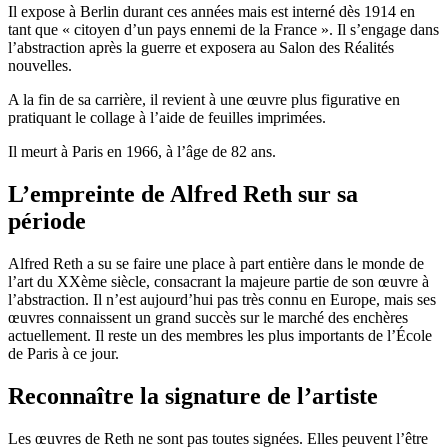
Il expose à Berlin durant ces années mais est interné dès 1914 en
tant que « citoyen d’un pays ennemi de la France ». Il s’engage dans
l’abstraction après la guerre et exposera au Salon des Réalités
nouvelles.
A la fin de sa carrière, il revient à une œuvre plus figurative en
pratiquant le collage à l’aide de feuilles imprimées.
Il meurt à Paris en 1966, à l’âge de 82 ans.
L’empreinte de Alfred Reth sur sa
période
Alfred Reth a su se faire une place à part entière dans le monde de
l’art du XXème siècle, consacrant la majeure partie de son œuvre à
l’abstraction. Il n’est aujourd’hui pas très connu en Europe, mais ses
œuvres connaissent un grand succès sur le marché des enchères
actuellement. Il reste un des membres les plus importants de l’École
de Paris à ce jour.
Reconnaître la signature de l’artiste
Les œuvres de Reth ne sont pas toutes signées. Elles peuvent l’être