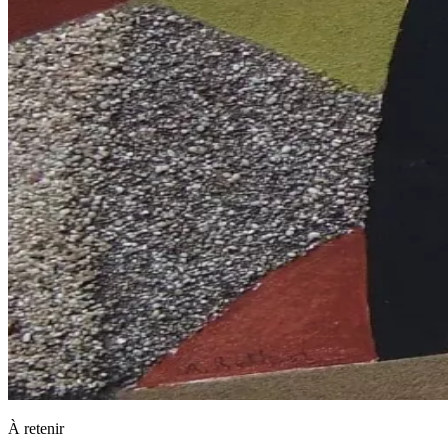
À retenir