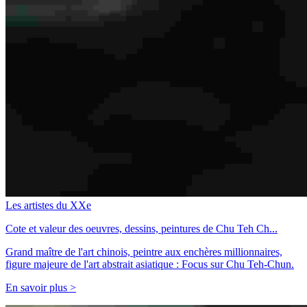
Les artistes du XXe
Cote et valeur des oeuvres, dessins, peintures de Chu Teh Ch...
Grand maître de l'art chinois, peintre aux enchères millionnaires,
figure majeure de l'art abstrait asiatique : Focus sur Chu Teh-Chun.
En savoir plus >