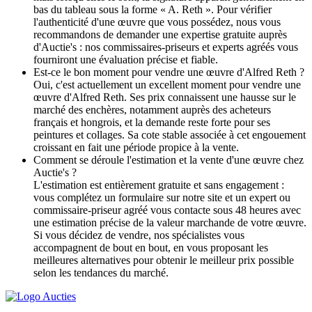
bas du tableau sous la forme « A. Reth ». Pour vérifier
l'authenticité d'une œuvre que vous possédez, nous vous
recommandons de demander une expertise gratuite auprès
d'Auctie's : nos commissaires-priseurs et experts agréés vous
fourniront une évaluation précise et fiable.
Est-ce le bon moment pour vendre une œuvre d'Alfred Reth ?
Oui, c'est actuellement un excellent moment pour vendre une
œuvre d'Alfred Reth. Ses prix connaissent une hausse sur le
marché des enchères, notamment auprès des acheteurs
français et hongrois, et la demande reste forte pour ses
peintures et collages. Sa cote stable associée à cet engouement
croissant en fait une période propice à la vente.
Comment se déroule l'estimation et la vente d'une œuvre chez
Auctie's ?
L'estimation est entièrement gratuite et sans engagement :
vous complétez un formulaire sur notre site et un expert ou
commissaire-priseur agréé vous contacte sous 48 heures avec
une estimation précise de la valeur marchande de votre œuvre.
Si vous décidez de vendre, nos spécialistes vous
accompagnent de bout en bout, en vous proposant les
meilleures alternatives pour obtenir le meilleur prix possible
selon les tendances du marché.