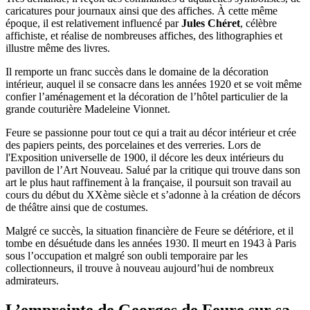
caricatures pour journaux ainsi que des affiches. À cette même
époque, il est relativement influencé par
Jules Chéret
, célèbre
affichiste, et réalise de nombreuses affiches, des lithographies et
illustre même des livres.
Il remporte un franc succès dans le domaine de la décoration
intérieur, auquel il se consacre dans les années 1920 et se voit même
confier l’aménagement et la décoration de l’hôtel particulier de la
grande couturière Madeleine Vionnet.
Feure se passionne pour tout ce qui a trait au décor intérieur et crée
des papiers peints, des porcelaines et des verreries. Lors de
l'Exposition universelle de 1900, il décore les deux intérieurs du
pavillon de l’Art Nouveau. Salué par la critique qui trouve dans son
art le plus haut raffinement à la française, il poursuit son travail au
cours du début du XXème siècle et s’adonne à la création de décors
de théâtre ainsi que de costumes.
Malgré ce succès, la situation financière de Feure se détériore, et il
tombe en désuétude dans les années 1930. Il meurt en 1943 à Paris
sous l’occupation et malgré son oubli temporaire par les
collectionneurs, il trouve à nouveau aujourd’hui de nombreux
admirateurs.
L’empreinte de Georges de Feure sur sa