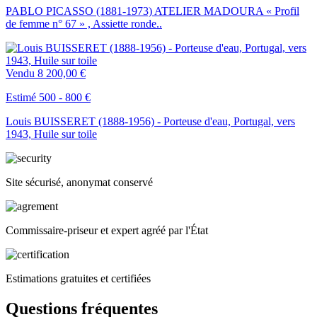
PABLO PICASSO (1881-1973) ATELIER MADOURA « Profil
de femme n° 67 » , Assiette ronde..
Vendu
8 200,00 €
Estimé 500 - 800 €
Louis BUISSERET (1888-1956) - Porteuse d'eau, Portugal, vers
1943, Huile sur toile
Site sécurisé, anonymat conservé
Commissaire-priseur et expert agréé par l'État
Estimations gratuites et certifiées
Questions fréquentes