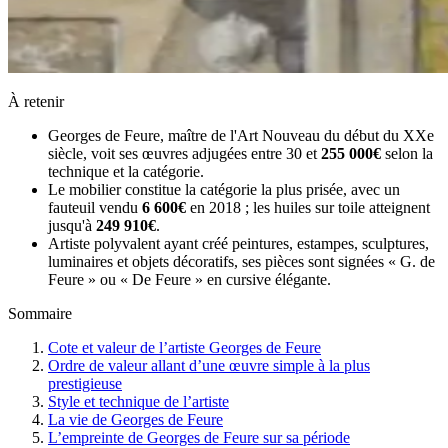
À retenir
Georges de Feure, maître de l'Art Nouveau du début du XXe
siècle, voit ses œuvres adjugées entre 30 et
255 000€
selon la
technique et la catégorie.
Le mobilier constitue la catégorie la plus prisée, avec un
fauteuil vendu
6 600€
en 2018 ; les huiles sur toile atteignent
jusqu'à
249 910€
.
Artiste polyvalent ayant créé peintures, estampes, sculptures,
luminaires et objets décoratifs, ses pièces sont signées « G. de
Feure » ou « De Feure » en cursive élégante.
Sommaire
Cote et valeur de l’artiste Georges de Feure
Ordre de valeur allant d’une œuvre simple à la plus
prestigieuse
Style et technique de l’artiste
La vie de Georges de Feure
L’empreinte de Georges de Feure sur sa période