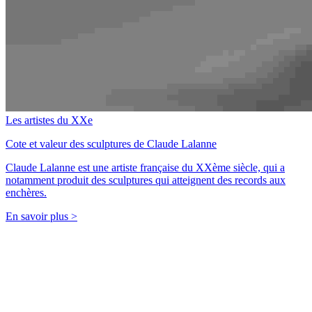
Les artistes du XXe
Cote et valeur des sculptures de Claude Lalanne
Claude Lalanne est une artiste française du XXème siècle, qui a
notamment produit des sculptures qui atteignent des records aux
enchères.
En savoir plus >