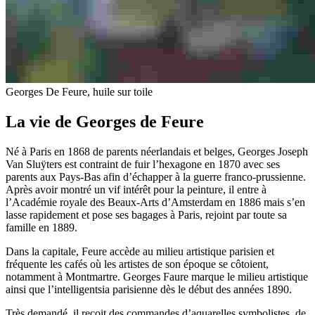
Georges De Feure, huile sur toile
La vie de Georges de Feure
Né à Paris en 1868 de parents néerlandais et belges, Georges Joseph
Van Sluÿters est contraint de fuir l’hexagone en 1870 avec ses
parents aux Pays-Bas afin d’échapper à la guerre franco-prussienne.
Après avoir montré un vif intérêt pour la peinture, il entre à
l’Académie royale des Beaux-Arts d’Amsterdam en 1886 mais s’en
lasse rapidement et pose ses bagages à Paris, rejoint par toute sa
famille en 1889.
Dans la capitale, Feure accède au milieu artistique parisien et
fréquente les cafés où les artistes de son époque se côtoient,
notamment à Montmartre. Georges Faure marque le milieu artistique
ainsi que l’intelligentsia parisienne dès le début des années 1890.
Très demandé, il reçoit des commandes d’aquarelles symbolistes, de