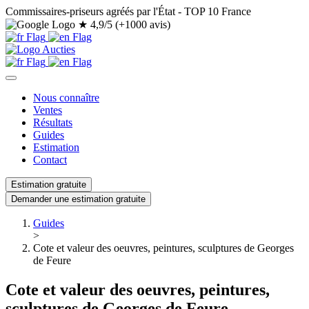
Commissaires-priseurs agréés par l'État - TOP 10 France
★
4,9/5 (+1000 avis)
Nous connaître
Ventes
Résultats
Guides
Estimation
Contact
Estimation gratuite
Demander une estimation gratuite
Guides
>
Cote et valeur des oeuvres, peintures, sculptures de Georges
de Feure
Cote et valeur des oeuvres, peintures,
sculptures de Georges de Feure