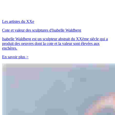
Les artistes du XXe
Cote et valeur des sculptures d'Isabelle Waldberg
Isabelle Waldberg est un sculpteur abstrait du XXème siècle qui a
produit des oeuvres dont la cote et la valeur sont élevées aux
enchères.
En savoir plus >