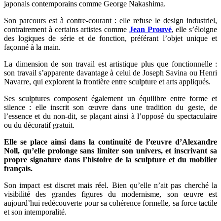
japonais contemporains comme George Nakashima.
Son parcours est à contre-courant : elle refuse le design industriel,
contrairement à certains artistes comme
Jean Prouvé
, elle s’éloigne
des logiques de série et de fonction, préférant l’objet unique et
façonné à la main.
La dimension de son travail est artistique plus que fonctionnelle :
son travail s’apparente davantage à celui de Joseph Savina ou Henri
Navarre, qui explorent la frontière entre sculpture et arts appliqués.
Ses sculptures composent également un équilibre entre forme et
silence : elle inscrit son œuvre dans une tradition du geste, de
l’essence et du non-dit, se plaçant ainsi à l’opposé du spectaculaire
ou du décoratif gratuit.
Elle se place ainsi dans la continuité de l’œuvre d’Alexandre
Noll, qu’elle prolonge sans limiter son univers, et inscrivant sa
propre signature dans l’histoire de la sculpture et du mobilier
français.
Son impact est discret mais réel. Bien qu’elle n’ait pas cherché la
visibilité des grandes figures du modernisme, son œuvre est
aujourd’hui redécouverte pour sa cohérence formelle, sa force tactile
et son intemporalité.