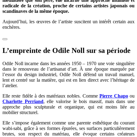
médiatisée que son père, elle incarne une approche intimiste et
radicale de la création, proche de certains artistes japonais ou
scandinaves de la même époque.
Aujourd’hui, les œuvres de l’artiste suscitent un intérêt certain aux
enchères.
L’empreinte de Odile Noll sur sa période
Odile Noll incarne dans les années 1950 – 1970 une voie singulière
dans le renouveau de l’artisanat d’art. À une époque marquée par
l’essor du design industriel, Odile Noll défend un travail manuel,
lent et centré sur la matière, qui est en lien direct avec l’héritage de
l’atelier.
Elle reste fidèle à des matériaux nobles. Comme
Pierre Chapo
ou
Charlotte Perriand
, elle valorise le bois massif, mais dans une
approche plus sculpturale et organique, qui est moins liée au
mobilier structurel.
Elle s’impose également comme une parente esthétique du courant
wabi-sabi, grâce à ses formes épurées, ses surfaces particulièrement
brutes, son respect du matériau, elle évoque certains créateurs