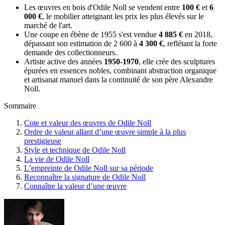
Les œuvres en bois d'Odile Noll se vendent entre
100 €
et
6
000 €
, le mobilier atteignant les prix les plus élevés sur le
marché de l'art.
Une coupe en ébène de 1955 s'est vendue
4 885 €
en 2018,
dépassant son estimation de 2 600 à
4 300 €
, reflétant la forte
demande des collectionneurs.
Artiste active des années
1950-1970
, elle crée des sculptures
épurées en essences nobles, combinant abstraction organique
et artisanat manuel dans la continuité de son père Alexandre
Noll.
Sommaire
Cote et valeur des œuvres de Odile Noll
Ordre de valeur allant d’une œuvre simple à la plus
prestigieuse
Style et technique de Odile Noll
La vie de Odile Noll
L’empreinte de Odile Noll sur sa période
Reconnaître la signature de Odile Noll
Connaître la valeur d’une œuvre