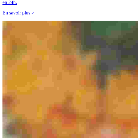
en 24h.
En savoir plus >