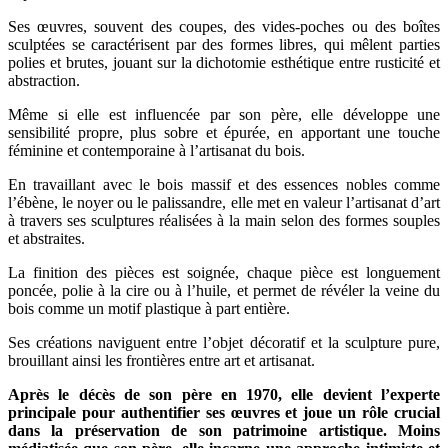
Ses œuvres, souvent des coupes, des vides-poches ou des boîtes
sculptées se caractérisent par des formes libres, qui mêlent parties
polies et brutes, jouant sur la dichotomie esthétique entre rusticité et
abstraction.
Même si elle est influencée par son père, elle développe une
sensibilité propre, plus sobre et épurée, en apportant une touche
féminine et contemporaine à l’artisanat du bois.
En travaillant avec le bois massif et des essences nobles comme
l’ébène, le noyer ou le palissandre, elle met en valeur l’artisanat d’art
à travers ses sculptures réalisées à la main selon des formes souples
et abstraites.
La finition des pièces est soignée, chaque pièce est longuement
poncée, polie à la cire ou à l’huile, et permet de révéler la veine du
bois comme un motif plastique à part entière.
Ses créations naviguent entre l’objet décoratif et la sculpture pure,
brouillant ainsi les frontières entre art et artisanat.
Après le décès de son père en 1970, elle devient l’experte
principale pour authentifier ses œuvres et joue un rôle crucial
dans la préservation de son patrimoine artistique. Moins