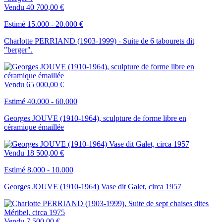
Vendu
40 700,00 €
Estimé 15.000 - 20.000 €
Charlotte PERRIAND (1903-1999) - Suite de 6 tabourets dit
"berger".
Vendu
65 000,00 €
Estimé 40.000 - 60.000
Georges JOUVE (1910-1964), sculpture de forme libre en
céramique émaillée
Vendu
18 500,00 €
Estimé 8.000 - 10.000
Georges JOUVE (1910-1964) Vase dit Galet, circa 1957
Vendu
7 500,00 €