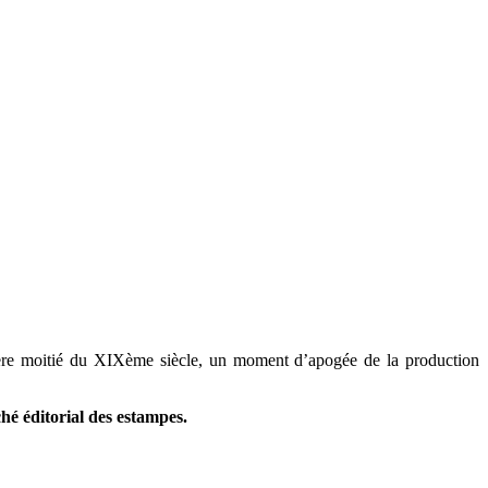
mière moitié du XIXème siècle, un moment d’apogée de la production
ché éditorial des estampes.