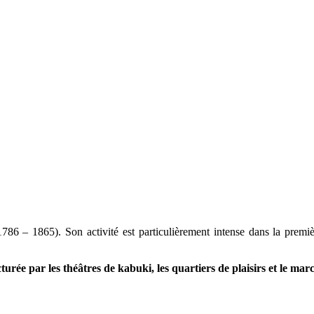
(1786 – 1865). Son activité est particulièrement intense dans la pre
turée par les théâtres de kabuki, les quartiers de plaisirs et le mar