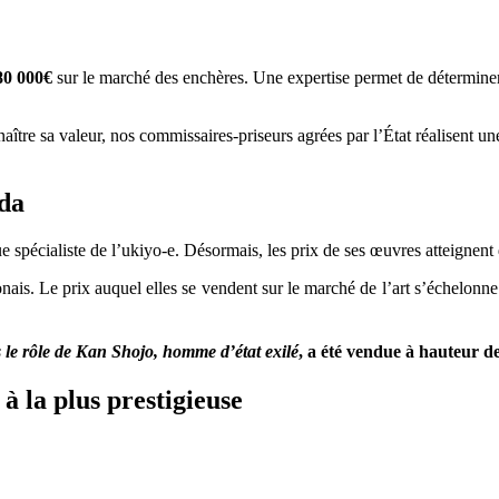
80 000€
sur le marché des enchères. Une expertise permet de déterminer
ître sa valeur, nos commissaires-priseurs agrées par l’État réalisent une e
sada
e spécialiste de l’ukiyo-e. Désormais, les prix de ses œuvres atteignen
onais. Le prix auquel elles se vendent sur le marché de l’art s’échelon
le rôle de Kan Shojo, homme d’état exilé
, a été vendue à hauteur de
à la plus prestigieuse