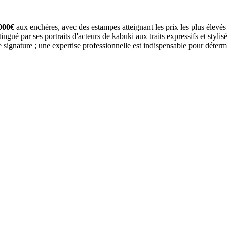
000€
aux enchères, avec des estampes atteignant les prix les plus élevé
ngué par ses portraits d'acteurs de kabuki aux traits expressifs et stylisé
e signature ; une expertise professionnelle est indispensable pour détermi