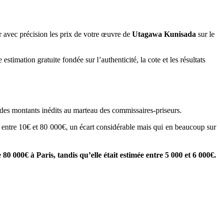
 avec précision les prix de votre œuvre de
Utagawa Kunisada
sur le
stimation gratuite fondée sur l’authenticité, la cote et les résultats
t des montants inédits au marteau des commissaires-priseurs.
ne entre 10€ et 80 000€, un écart considérable mais qui en beaucoup sur
 80 000€ à Paris, tandis qu’elle était estimée entre 5 000 et 6 000€.