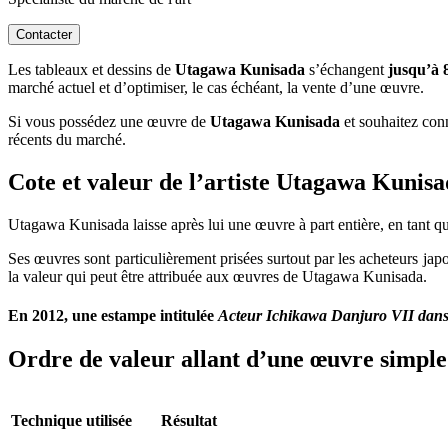
Contacter
Les tableaux et dessins de
Utagawa Kunisada
s’échangent
jusqu’à 
marché actuel et d’optimiser, le cas échéant, la vente d’une œuvre.
Si vous possédez une œuvre de
Utagawa Kunisada
et souhaitez conna
récents du marché.
Cote et valeur de l’artiste Utagawa Kuni
Utagawa Kunisada laisse après lui une œuvre à part entière, en tant qu
Ses œuvres sont particulièrement prisées surtout par les acheteurs jap
la valeur qui peut être attribuée aux œuvres de Utagawa Kunisada.
En 2012, une estampe intitulée
Acteur Ichikawa Danjuro VII dans 
Ordre de valeur allant d’une œuvre simple 
Technique utilisée
Résultat