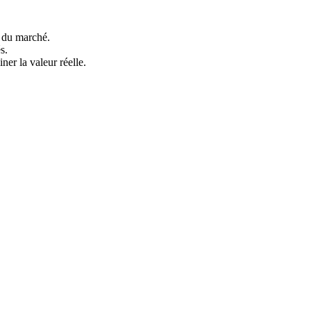
s du marché.
s.
ner la valeur réelle.