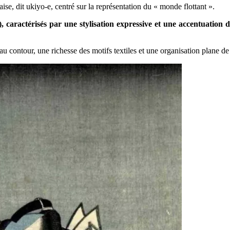
se, dit ukiyo-e, centré sur la représentation du « monde flottant ».
, caractérisés par une stylisation expressive et une accentuation de
au contour, une richesse des motifs textiles et une organisation plane de