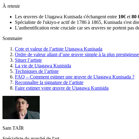
À retenir
Les œuvres de Utagawa Kunisada s'échangent entre
10€
et
80 
Spécialiste de l'ukiyo-e actif de 1786 à 1865, Kunisada s'est disti
L'authentification reste cruciale car ses œuvres ne portent pas d
Sommaire
Cote et valeur de l’artiste Utagawa Kunisada
Ordre de valeur allant d’une œuvre simple à la plus prestigieuse
Situer l’artiste
La vie de Utagawa Kunisida
Techniques de l’artiste
FAQ – Comment estimer une œuvre de Utagawa Kunisada ?
Reconnaître la signature de l’artiste
Faire estimer votre œuvre de Utagawa Kunisida
Sam TAÏR
Spécialiste du marché de l'art