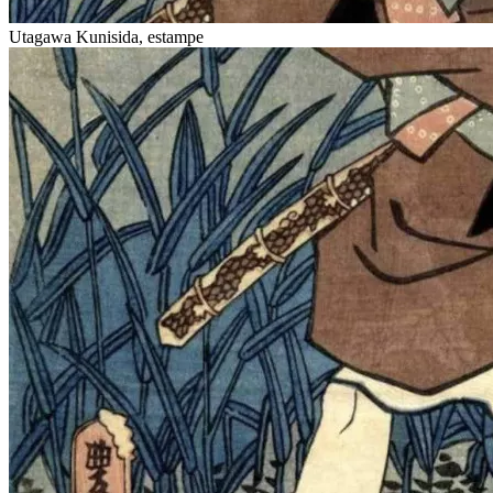
Utagawa Kunisida, estampe