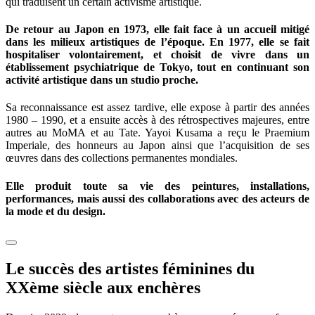
qui traduisent un certain activisme artistique.
De retour au Japon en 1973, elle fait face à un accueil mitigé
dans les milieux artistiques de l’époque. En 1977, elle se fait
hospitaliser volontairement, et choisit de vivre dans un
établissement psychiatrique de Tokyo, tout en continuant son
activité artistique dans un studio proche.
Sa reconnaissance est assez tardive, elle expose à partir des années
1980 – 1990, et a ensuite accès à des rétrospectives majeures, entre
autres au MoMA et au Tate. Yayoi Kusama a reçu le Praemium
Imperiale, des honneurs au Japon ainsi que l’acquisition de ses
œuvres dans des collections permanentes mondiales.
Elle produit toute sa vie des peintures, installations,
performances, mais aussi des collaborations avec des acteurs de
la mode et du design.
Le succès des artistes féminines du
XXème siècle aux enchères