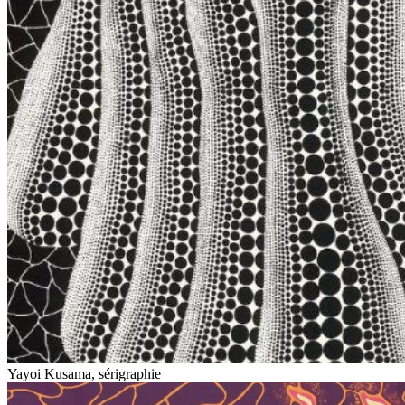
Yayoi Kusama, sérigraphie