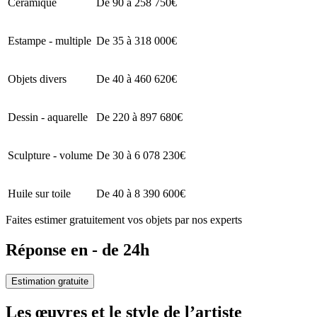
Céramique
De 90 à 258 750€
Estampe - multiple
De 35 à 318 000€
Objets divers
De 40 à 460 620€
Dessin - aquarelle
De 220 à 897 680€
Sculpture - volume
De 30 à 6 078 230€
Huile sur toile
De 40 à 8 390 600€
Faites estimer gratuitement vos objets par nos experts
Réponse en - de 24h
Estimation gratuite
Les œuvres et le style de l’artiste