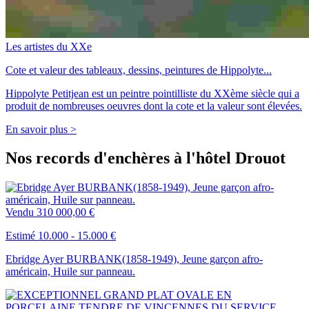
Les artistes du XXe
Cote et valeur des tableaux, dessins, peintures de Hippolyte...
Hippolyte Petitjean est un peintre pointilliste du XXème siècle qui a
produit de nombreuses oeuvres dont la cote et la valeur sont élevées.
En savoir plus >
Nos records d'enchères à l'hôtel Drouot
Vendu
310 000,00 €
Estimé 10.000 - 15.000 €
Ebridge Ayer BURBANK(1858-1949), Jeune garçon afro-
américain, Huile sur panneau.