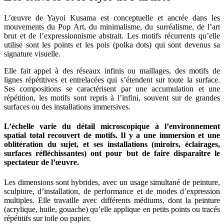
L’œuvre de Yayoi Kusama est conceptuelle et ancrée dans les
mouvements du Pop Art, du minimalisme, du surréalisme, de l’art
brut et de l’expressionnisme abstrait. Les motifs récurrents qu’elle
utilise sont les points et les pois (polka dots) qui sont devenus sa
signature visuelle.
Elle fait appel à des réseaux infinis ou maillages, des motifs de
lignes répétitives et entrelacées qui s’étendent sur toute la surface.
Ses compositions se caractérisent par une accumulation et une
répétition, les motifs sont repris à l’infini, souvent sur de grandes
surfaces ou des installations immersives.
L’échelle varie du détail microscopique à l’environnement
spatial total recouvert de motifs. Il y a une immersion et une
oblitération du sujet, et ses installations (miroirs, éclairages,
surfaces réfléchissantes) ont pour but de faire disparaître le
spectateur de l’œuvre.
Les dimensions sont hybrides, avec un usage simultané de peinture,
sculpture, d’installation, de performance et de modes d’expression
multiples. Elle travaille avec différents médiums, dont la peinture
(acrylique, huile, gouache) qu’elle applique en petits points ou tracés
répétitifs sur toile ou papier.