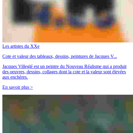
Les artistes du XXe
Cote et valeur des tableaux, dessins, peintures de Jacques V...
Jacques Villeglé est un peintre du Nouveau Réalisme qui a produit
des oeuvres, dessins, collages dont la cote et la valeur sont élevées
aux enchères.
En savoir plus >