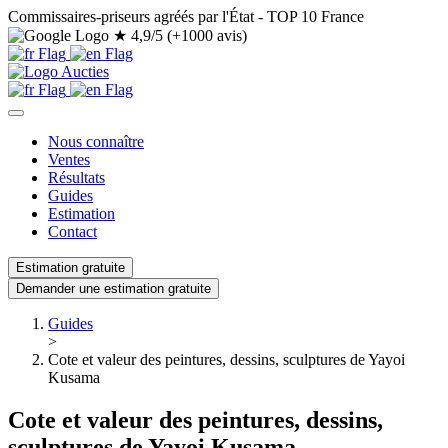
Commissaires-priseurs agréés par l'État - TOP 10 France
★
4,9/5 (+1000 avis)
Nous connaître
Ventes
Résultats
Guides
Estimation
Contact
Estimation gratuite
Demander une estimation gratuite
Guides
>
Cote et valeur des peintures, dessins, sculptures de Yayoi
Kusama
Cote et valeur des peintures, dessins,
sculptures de Yayoi Kusama