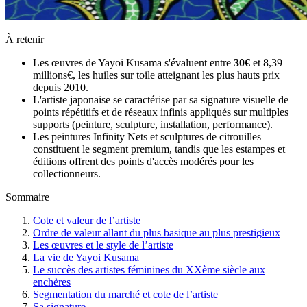
À retenir
Les œuvres de Yayoi Kusama s'évaluent entre
30€
et 8,39
millions€, les huiles sur toile atteignant les plus hauts prix
depuis 2010.
L'artiste japonaise se caractérise par sa signature visuelle de
points répétitifs et de réseaux infinis appliqués sur multiples
supports (peinture, sculpture, installation, performance).
Les peintures Infinity Nets et sculptures de citrouilles
constituent le segment premium, tandis que les estampes et
éditions offrent des points d'accès modérés pour les
collectionneurs.
Sommaire
Cote et valeur de l’artiste
Ordre de valeur allant du plus basique au plus prestigieux
Les œuvres et le style de l’artiste
La vie de Yayoi Kusama
Le succès des artistes féminines du XXème siècle aux
enchères
Segmentation du marché et cote de l’artiste
Sa signature