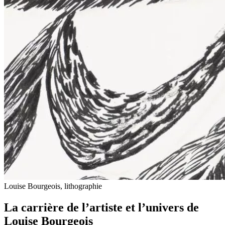
Louise Bourgeois, lithographie
La carrière de l’artiste et l’univers de
Louise Bourgeois