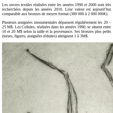
Les ouvres textiles réalisées entre les années 1990 et 2000 sont très
recherchées depuis les années 2010. Leur valeur est aujourd’hui
comparable aux bronzes de moyen format (300 000 à 2 000 000€).
Plusieurs araignées monumentales dépassent régulièrement les 20 –
25 M$. Les Cellules, réalisées dans les années 1990, se situent entre
10 et 20 M$ selon la taille et la provenance. Ses bronzes plus petits
(torses, figures, araignées réduites) atteignent 1 à 3M$.