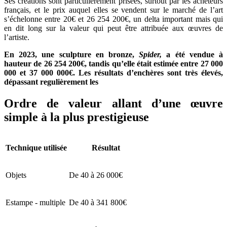
Ses créations sont particulièrement prisées, surtout par les acheteurs
français, et le prix auquel elles se vendent sur le marché de l’art
s’échelonne entre 20€ et 26 254 200€, un delta important mais qui
en dit long sur la valeur qui peut être attribuée aux œuvres de
l’artiste.
En 2023, une sculpture en bronze,
Spider,
a été vendue à
hauteur de 26 254 200€, tandis qu’elle était estimée entre 27 000
000 et 37 000 000€. Les résultats d’enchères sont très élevés,
dépassant regulièrement les
Ordre de valeur allant d’une œuvre
simple à la plus prestigieuse
Technique utilisée
Résultat
Objets
De 40 à 26 000€
Estampe - multiple
De 40 à 341 800€