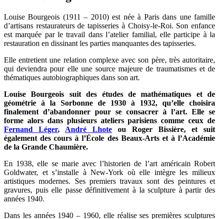
Louise Bourgeois (1911 – 2010) est née à Paris dans une famille
d’artisans restaurateurs de tapisseries à Choisy-le-Roi. Son enfance
est marquée par le travail dans l’atelier familial, elle participe à la
restauration en dissinant les parties manquantes des tapisseries.
Elle entretient une relation complexe avec son père, très autoritaire,
qui deviendra pour elle une source majeure de traumatismes et de
thématiques autobiographiques dans son art.
Louise Bourgeois suit des études de mathématiques et de
géométrie à la Sorbonne de 1930 à 1932, qu’elle choisira
finalement d’abandonner pour se consacrer à l’art. Elle se
forme alors dans plusieurs ateliers parisiens comme ceux de
Fernand Léger
,
André Lhote
ou Roger Bissière, et suit
également des cours à l’École des Beaux-Arts et à l’Académie
de la Grande Chaumière.
En 1938, elle se marie avec l’historien de l’art américain Robert
Goldwater, et s’installe à New-York où elle intègre les milieux
artistiques modernes. Ses premiers travaux sont des peintures et
gravures, puis elle passe définitivement à la sculpture à partir des
années 1940.
Dans les années 1940 – 1960, elle réalise ses premières sculptures