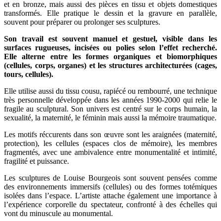
et en bronze, mais aussi des pièces en tissu et objets domestiques
transformés. Elle pratique le dessin et la gravure en parallèle,
souvent pour préparer ou prolonger ses sculptures.
Son travail est souvent manuel et gestuel, visible dans les
surfaces rugueuses, incisées ou polies selon l’effet recherché.
Elle alterne entre les formes organiques et biomorphiques
(cellules, corps, organes) et les structures architecturées (cages,
tours, cellules).
Elle utilise aussi du tissu cousu, rapiécé ou rembourré, une technique
très personnelle développée dans les années 1990-2000 qui relie le
fragile au sculptural. Son univers est centré sur le corps humain, la
sexualité, la maternité, le féminin mais aussi la mémoire traumatique.
Les motifs réccurents dans son œuvre sont les araignées (maternité,
protection), les cellules (espaces clos de mémoire), les membres
fragmentés, avec une ambivalence entre monumentalité et intimité,
fragilité et puissance.
Les sculptures de Louise Bourgeois sont souvent pensées comme
des environnements immersifs (cellules) ou des formes totémiques
isolées dans l’espace. L’artiste attache également une importance à
l’expérience corporelle du spectateur, confronté à des échelles qui
vont du minuscule au monumental.