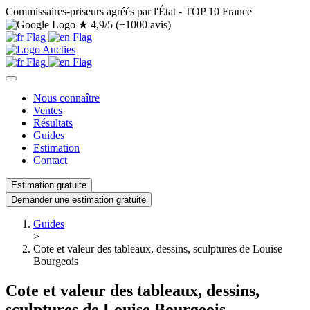
Commissaires-priseurs agréés par l'État - TOP 10 France
★
4,9/5 (+1000 avis)
Nous connaître
Ventes
Résultats
Guides
Estimation
Contact
Estimation gratuite
Demander une estimation gratuite
Guides
>
Cote et valeur des tableaux, dessins, sculptures de Louise
Bourgeois
Cote et valeur des tableaux, dessins,
sculptures de Louise Bourgeois