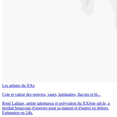
Les artistes du XXe
Cote et valeur des oeuvres, vases, luminaires, flacons et bi...
René Lalique, artiste talentueux et polyvalent du XXème siècle, a
produit beaucoup d'oeuvres pour sa maison et d'autres en dehors.
Estimation en 24h.