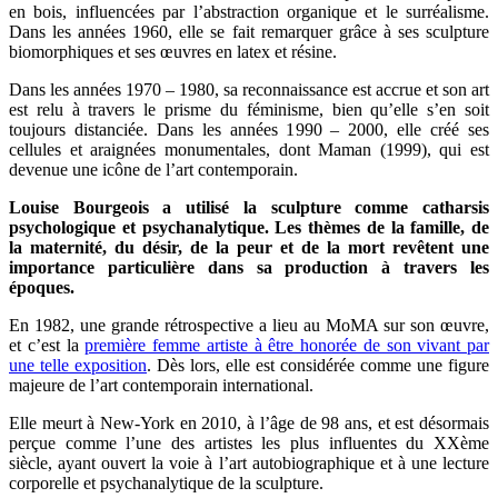
en bois, influencées par l’abstraction organique et le surréalisme.
Dans les années 1960, elle se fait remarquer grâce à ses sculpture
biomorphiques et ses œuvres en latex et résine.
Dans les années 1970 – 1980, sa reconnaissance est accrue et son art
est relu à travers le prisme du féminisme, bien qu’elle s’en soit
toujours distanciée. Dans les années 1990 – 2000, elle créé ses
cellules et araignées monumentales, dont Maman (1999), qui est
devenue une icône de l’art contemporain.
Louise Bourgeois a utilisé la sculpture comme catharsis
psychologique et psychanalytique. Les thèmes de la famille, de
la maternité, du désir, de la peur et de la mort revêtent une
importance particulière dans sa production à travers les
époques.
En 1982, une grande rétrospective a lieu au MoMA sur son œuvre,
et c’est la
première femme artiste à être honorée de son vivant par
une telle exposition
. Dès lors, elle est considérée comme une figure
majeure de l’art contemporain international.
Elle meurt à New-York en 2010, à l’âge de 98 ans, et est désormais
perçue comme l’une des artistes les plus influentes du XXème
siècle, ayant ouvert la voie à l’art autobiographique et à une lecture
corporelle et psychanalytique de la sculpture.