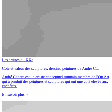
Les artistes du XXe
Cote et valeur des sculptures, dessins, peintures de André C...
André Cadere est un artiste conceptuel roumain membre de l'Op Art
qui a produit des peintures et sculptures qui ont une coté élevée aux
enchères.
En savoir plus >