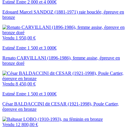
Estimé Entre 2 000 et 4 000€
Edouard Marcel SANDOZ (1881-1971) raie bouclée, épreuve en
bronze
Vendu
1 950,00 €
Estimé Entre 1 500 et 3 000€
Renato CARVILLANI (1896-1986), femme assise, épreuve en
bronze doré
Vendu
8 450,00 €
Estimé Entre 1 500 et 3 000€
César BALDACCINI dit CESAR (1921-1998), Poule Cartier,
épreuve en bronze
Vendu
12 800,00 €