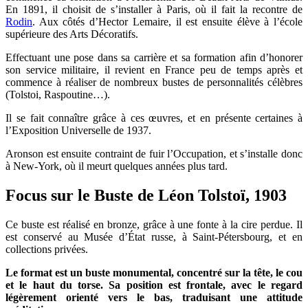
En 1891, il choisit de s’installer à Paris, où il fait la recontre de
Rodin
. Aux côtés d’Hector Lemaire, il est ensuite élève à l’école
supérieure des Arts Décoratifs.
Effectuant une pose dans sa carrière et sa formation afin d’honorer
son service militaire, il revient en France peu de temps après et
commence à réaliser de nombreux bustes de personnalités célèbres
(Tolstoi, Raspoutine…).
Il se fait connaître grâce à ces œuvres, et en présente certaines à
l’Exposition Universelle de 1937.
Aronson est ensuite contraint de fuir l’Occupation, et s’installe donc
à New-York, où il meurt quelques années plus tard.
Focus sur le Buste de Léon Tolstoï, 1903
Ce buste est réalisé en bronze, grâce à une fonte à la cire perdue. Il
est conservé au Musée d’État russe, à Saint-Pétersbourg, et en
collections privées.
Le format est un buste monumental, concentré sur la tête, le cou
et le haut du torse. Sa position est frontale, avec le regard
légèrement orienté vers le bas, traduisant une attitude