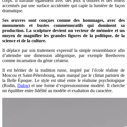
corps. Il travaille également avec des jeux d’ombres et des reliefs
accentués par une surface accidentée qui capte la lumière de façon
dramatique.
Ses œuvres sont conçues comme des hommages, avec des
monuments et bustes commémoratifs qui dominent sa
production. La sculpture devient un vecteur de mémoire et un
moyen de magnifier les grandes figures de la politique, de la
science et de la culture.
Il déplace par son traitement expressif la simple ressemblance afin
d’atteindre une dimension allégorique, par exemple Beethoven
comme incarnation du génie créateur.
Il est héritier de la tradition russe, inspiré par l’école réaliste de
Moscou et Saint-Pétersbourg, mais marqué par le climat parisien de
la Belle Époque. Le style est situé entre le réalisme psychologique
(Rodin,
Dalou
) et une forme d’expressionnisme modéré. Il cherche
un équilibre entre fidélité au modèle et exaltation du caractère.