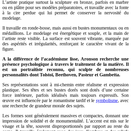
L’artiste pratique surtout la sculpture en bronze, parfois en marbre
ou en plâtre pour ses modèles préparatoires, et travaille avec la fonte
à la cire perdue qui lui permet de conserver la nervosité du
modelage.
Il travaille en ronde-bosse, mais aussi en bustes monumentaux ou en
médaillions. Le modelage est énergétique et souple, et la main de
l’artiste reste visible. La surface est souvent vibrante, marquée par
des aspérités et irrégularités, renforçant le caractère vivant de la
figure.
A la différence de l’académisme lisse, Aronson recherche une
présence psychologique à travers le traitement de la matière. Il
est un portraitiste reconnu, qui sculpte de nombreuses
personnalités dont Tolstoï, Beethoven, Pasteur et Gambetta.
Ses représentations sont à mi-chemin entre réalisme et expression
plastique. Ses têtes et ses bustes dorés sont dotés d’une certaine
force intérieure, parfois idéalisés mais toujours expressifs. Son
œuvre est influencée par le romantisme tardif et le
symbolisme
, avec
une recherche de grandeur morale des sujets.
Les formes sont généralement massives et compactes, donnant une
impression de solidité et de monumentalité. L’accent est mis sur le
visage et la tête, souvent disproportionnés par rapport au reste du