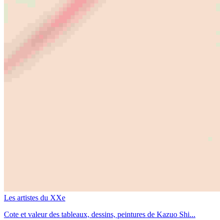
Les artistes du XXe
Cote et valeur des tableaux, dessins, peintures de Kazuo Shi...