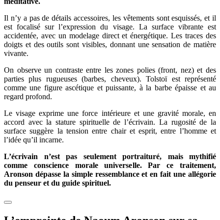
méditative.
Il n’y a pas de détails accessoires, les vêtements sont esquissés, et il
est focalisé sur l’expression du visage. La surface vibrante est
accidentée, avec un modelage direct et énergétique. Les traces des
doigts et des outils sont visibles, donnant une sensation de matière
vivante.
On observe un contraste entre les zones polies (front, nez) et des
parties plus rugueuses (barbes, cheveux). Tolstoï est représenté
comme une figure ascétique et puissante, à la barbe épaisse et au
regard profond.
Le visage exprime une force intérieure et une gravité morale, en
accord avec la stature spirituelle de l’écrivain. La rugosité de la
surface suggère la tension entre chair et esprit, entre l’homme et
l’idée qu’il incarne.
L’écrivain n’est pas seulement portraituré, mais mythifié
comme conscience morale universelle. Par ce traitement,
Aronson dépasse la simple ressemblance et en fait une allégorie
du penseur et du guide spirituel.