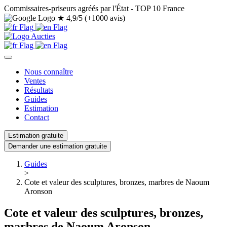
Commissaires-priseurs agréés par l'État - TOP 10 France
★
4,9/5 (+1000 avis)
Nous connaître
Ventes
Résultats
Guides
Estimation
Contact
Estimation gratuite
Demander une estimation gratuite
Guides
>
Cote et valeur des sculptures, bronzes, marbres de Naoum
Aronson
Cote et valeur des sculptures, bronzes,
marbres de Naoum Aronson