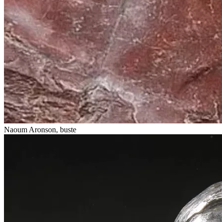
Naoum Aronson, buste