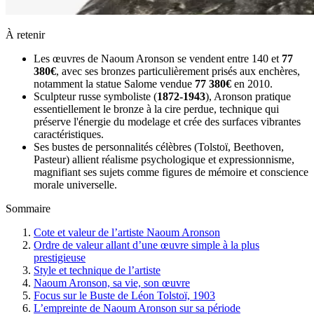
À retenir
Les œuvres de Naoum Aronson se vendent entre 140 et
77
380€
, avec ses bronzes particulièrement prisés aux enchères,
notamment la statue Salome vendue
77 380€
en 2010.
Sculpteur russe symboliste (
1872-1943
), Aronson pratique
essentiellement le bronze à la cire perdue, technique qui
préserve l'énergie du modelage et crée des surfaces vibrantes
caractéristiques.
Ses bustes de personnalités célèbres (Tolstoï, Beethoven,
Pasteur) allient réalisme psychologique et expressionnisme,
magnifiant ses sujets comme figures de mémoire et conscience
morale universelle.
Sommaire
Cote et valeur de l’artiste Naoum Aronson
Ordre de valeur allant d’une œuvre simple à la plus
prestigieuse
Style et technique de l’artiste
Naoum Aronson, sa vie, son œuvre
Focus sur le Buste de Léon Tolstoï, 1903
L’empreinte de Naoum Aronson sur sa période