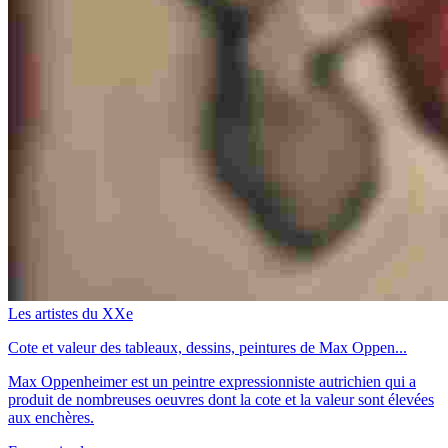
Les artistes du XXe
Cote et valeur des tableaux, dessins, peintures de Max Oppen...
Max Oppenheimer est un peintre expressionniste autrichien qui a
produit de nombreuses oeuvres dont la cote et la valeur sont élevées
aux enchères.