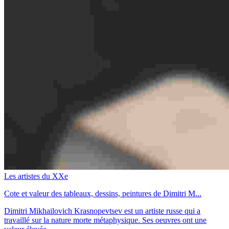
Les artistes du XXe
Cote et valeur des tableaux, dessins, peintures de Dimitri M...
Dimitri Mikhailovich Krasnopevtsev est un artiste russe qui a
travaillé sur la nature morte métaphysique. Ses oeuvres ont une