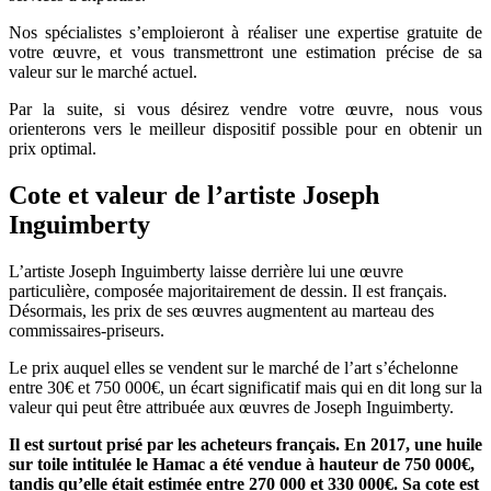
Nos spécialistes s’emploieront à réaliser une expertise gratuite de
votre œuvre, et vous transmettront une estimation précise de sa
valeur sur le marché actuel.
Par la suite, si vous désirez vendre votre œuvre, nous vous
orienterons vers le meilleur dispositif possible pour en obtenir un
prix optimal.
Cote et valeur de l’artiste
Joseph
Inguimberty
L’artiste Joseph Inguimberty laisse derrière lui une œuvre
particulière, composée majoritairement de dessin. Il est français.
Désormais, les prix de ses œuvres augmentent au marteau des
commissaires-priseurs.
Le prix auquel elles se vendent sur le marché de l’art s’échelonne
entre 30€ et 750 000€, un écart significatif mais qui en dit long sur la
valeur qui peut être attribuée aux œuvres de Joseph Inguimberty.
Il est surtout prisé par les acheteurs français. En 2017, une huile
sur toile intitulée le Hamac a été vendue à hauteur de 750 000€,
tandis qu’elle était estimée entre 270 000 et 330 000€. Sa cote est