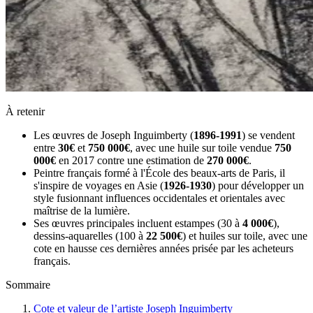
À retenir
Les œuvres de Joseph Inguimberty (
1896-1991
) se vendent
entre
30€
et
750 000€
, avec une huile sur toile vendue
750
000€
en 2017 contre une estimation de
270 000€
.
Peintre français formé à l'École des beaux-arts de Paris, il
s'inspire de voyages en Asie (
1926-1930
) pour développer un
style fusionnant influences occidentales et orientales avec
maîtrise de la lumière.
Ses œuvres principales incluent estampes (30 à
4 000€
),
dessins-aquarelles (100 à
22 500€
) et huiles sur toile, avec une
cote en hausse ces dernières années prisée par les acheteurs
français.
Sommaire
Cote et valeur de l’artiste Joseph Inguimberty