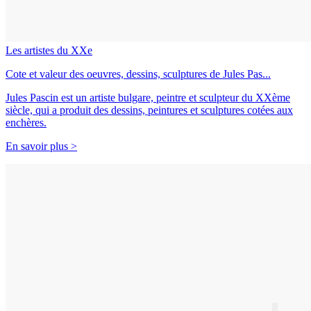
Les artistes du XXe
Cote et valeur des oeuvres, dessins, sculptures de Jules Pas...
Jules Pascin est un artiste bulgare, peintre et sculpteur du XXème
siècle, qui a produit des dessins, peintures et sculptures cotées aux
enchères.
En savoir plus >