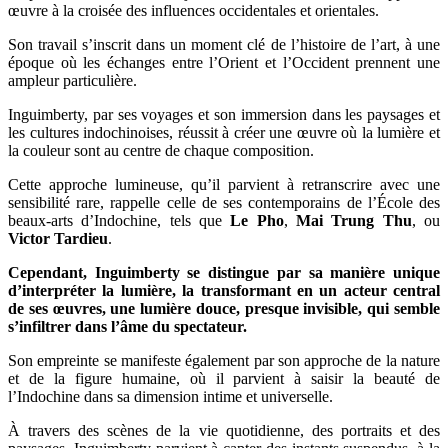
œuvre à la croisée des influences occidentales et orientales.
Son travail s’inscrit dans un moment clé de l’histoire de l’art, à une
époque où les échanges entre l’Orient et l’Occident prennent une
ampleur particulière.
Inguimberty, par ses voyages et son immersion dans les paysages et
les cultures indochinoises, réussit à créer une œuvre où la lumière et
la couleur sont au centre de chaque composition.
Cette approche lumineuse, qu’il parvient à retranscrire avec une
sensibilité rare, rappelle celle de ses contemporains de l’École des
beaux-arts d’Indochine, tels que
Le Pho
,
Mai Trung Thu
, ou
Victor Tardieu
.
Cependant, Inguimberty se distingue par sa manière unique
d’interpréter la lumière, la transformant en un acteur central
de ses œuvres, une lumière douce, presque invisible, qui semble
s’infiltrer dans l’âme du spectateur.
Son empreinte se manifeste également par son approche de la nature
et de la figure humaine, où il parvient à saisir la beauté de
l’Indochine dans sa dimension intime et universelle.
À travers des scènes de la vie quotidienne, des portraits et des