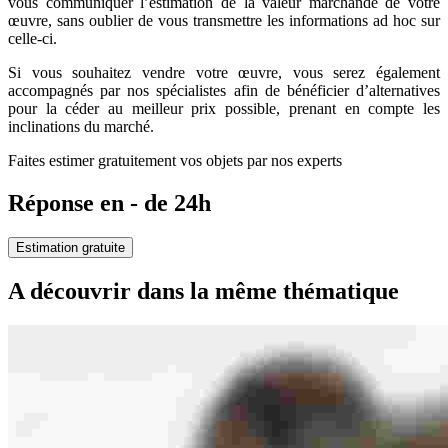
vous communiquer l’estimation de la valeur marchande de votre
œuvre, sans oublier de vous transmettre les informations ad hoc sur
celle-ci.
Si vous souhaitez vendre votre œuvre, vous serez également
accompagnés par nos spécialistes afin de bénéficier d’alternatives
pour la céder au meilleur prix possible, prenant en compte les
inclinations du marché.
Faites estimer gratuitement vos objets par nos experts
Réponse en - de 24h
Estimation gratuite
A découvrir dans la même thématique