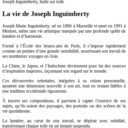
Joseph Inguimberty, huile sur toile
La vie de Joseph Inguimberty
Joseph Marie Inguimberty, né en 1896 à Marseille et mort en 1991 à
Menton, mène une vie artistique marquée par une profonde quête de
lumière et d’harmonie.
Formé à l’École des beaux-arts de Paris, il s’impose rapidement
comme un peintre d’une grande sensibilité, nourrissant son travail de
ses nombreux voyages en Asie.
La Chine, le Japon, et l’Indochine deviennent pour lui des sources
d’inspiration majeures, façonnant son regard sur le monde.
Ces découvertes orientales, intégrées à sa vision personnelle,
ajoutent une dimension nouvelle à son art, tout en restant fidèles à
une tradition occidentale rigoureuse.
À travers ses compositions, il parvient à capter l’essence de ses
sujets, qu’ils soient des paysages, des portraits ou des scènes de la
vie quotidienne.
La lumière, au cœur de son travail, se déploie avec subtilité,
transformant chaque toile en un instant suspendu.