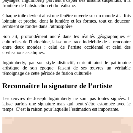
paysages, Inguimberty parvient à capter des instants suspendus, à la
frontière de l’abstraction et du réalisme.
Chaque toile devient ainsi une fenêtre ouverte sur un monde à la fois
lointain et proche, dont la lumière et les formes, tout en douceur,
semblent se fondre dans l’atmosphère.
Son art, profondément ancré dans les réalités géographiques et
culturelles de l'Indochine, laisse une trace indélébile de la rencontre
entre deux mondes : celui de l’artiste occidental et celui des
civilisations asiatiques.
Inguimberty, par son style distinctif, enrichit ainsi le patrimoine
artistique de son époque, faisant de ses œuvres un véritable
témoignage de cette période de fusion culturelle.
Reconnaître la signature de l’artiste
Les œuvres de Joseph Inguimberty ne sont pas toutes signées. Il
laisse parfois une signature mais qui peut s’être estompée avec le
temps. C’est la raison pour laquelle l’estimation est importante.