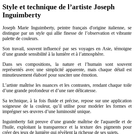
Style et technique de l’artiste Joseph
Inguimberty
Joseph Marie Inguimberty, peintre français d'origine italienne, se
distingue par un style qui allie finesse de l’observation et vibrante
palette de couleurs.
Son travail, souvent influencé par ses voyages en Asie, témoigne
d’une grande sensibilité à la lumière et à l’atmosphère.
Dans ses compositions, la nature et l’humain sont souvent
représentés avec une simplicité apparente, mais chaque détail est
minutieusement élaboré pour susciter une émotion.
L’artiste maîtrise les nuances et les contrastes, rendant chaque toile
d’une grande profondeur et d’une rare délicatesse.
Sa technique, à la fois fluide et précise, repose sur une application
soigneuse de la couleur, qu’il utilise pour modeler les formes et
imprégner ses œuvres d’une luminosité unique.
Inguimberty fait preuve d’une grande maîtrise de l'aquarelle et de
l'huile, exploitant la transparence et la texture des pigments pour
créer des jeux de lumière qui révèlent la richesse de ses sujets.