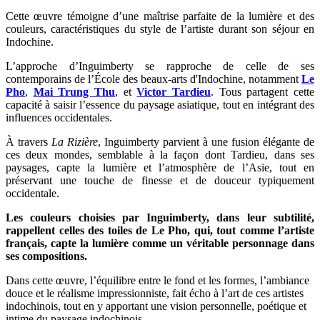
Cette œuvre témoigne d’une maîtrise parfaite de la lumière et des
couleurs, caractéristiques du style de l’artiste durant son séjour en
Indochine.
L’approche d’Inguimberty se rapproche de celle de ses
contemporains de l’École des beaux-arts d'Indochine, notamment
Le
Pho
,
Mai Trung Thu
, et
Victor Tardieu
. Tous partagent cette
capacité à saisir l’essence du paysage asiatique, tout en intégrant des
influences occidentales.
À travers
La Rizière
, Inguimberty parvient à une fusion élégante de
ces deux mondes, semblable à la façon dont Tardieu, dans ses
paysages, capte la lumière et l’atmosphère de l’Asie, tout en
préservant une touche de finesse et de douceur typiquement
occidentale.
Les couleurs choisies par Inguimberty, dans leur subtilité,
rappellent celles des toiles de Le Pho, qui, tout comme l’artiste
français, capte la lumière comme un véritable personnage dans
ses compositions.
Dans cette œuvre, l’équilibre entre le fond et les formes, l’ambiance
douce et le réalisme impressionniste, fait écho à l’art de ces artistes
indochinois, tout en y apportant une vision personnelle, poétique et
intime du paysage indochinois.