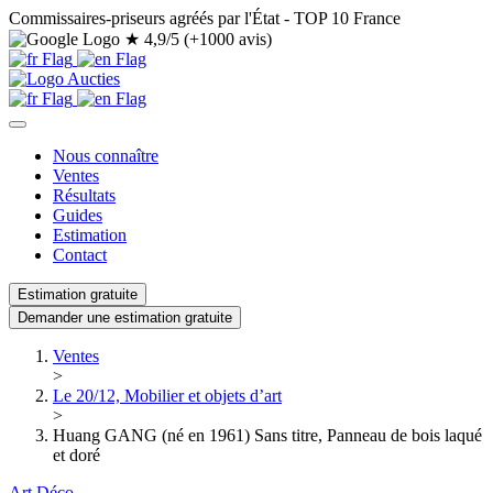
Commissaires-priseurs agréés par l'État - TOP 10 France
★
4,9/5 (+1000 avis)
Nous connaître
Ventes
Résultats
Guides
Estimation
Contact
Estimation gratuite
Demander une estimation gratuite
Ventes
>
Le 20/12, Mobilier et objets d’art
>
Huang GANG (né en 1961) Sans titre, Panneau de bois laqué
et doré
Art Déco