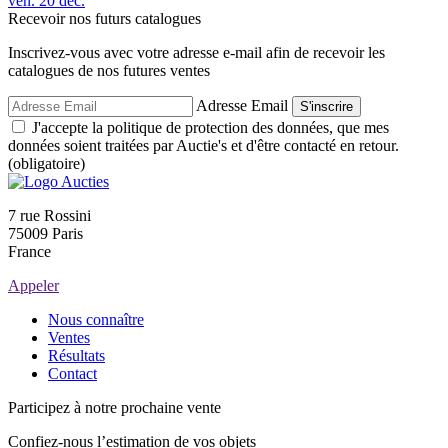
ven.
20
déc.
Recevoir nos futurs catalogues
Inscrivez-vous avec votre adresse e-mail afin de recevoir les
catalogues de nos futures ventes
Adresse Email
S'inscrire
J'accepte la politique de protection des données, que mes
données soient traitées par Auctie's et d'être contacté en retour.
(obligatoire)
7 rue Rossini
75009 Paris
France
Appeler
Nous connaître
Ventes
Résultats
Contact
Participez à notre prochaine vente
Confiez-nous l’estimation de vos objets