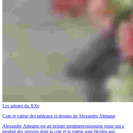
Les artistes du XXe
Cote et valeur des tableaux et dessins de Alexandre Altmann
Alexandre Altmann est un peintre postimpressionniste russe qui a
produit des oeuvres dont la cote et la valeur sont élevées aux