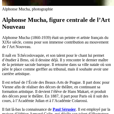
Alphonse Mucha, photographie
Alphonse Mucha, figure centrale de l’Art
Nouveau
Alphonse Mucha (1860-1939) était un peintre et artiste français du
XIXe siècle, connu pour son immense contribution au mouvement
de l’Art Nouveau.
Il naît en Tchécoslovaquie, et son talent pour le chant lui permet
d’étudier à Brno, où il dessine déjà. Il y rencontre le dernier maître
de la peinture sacrale baroque. Il retourne dans sa ville natale où son
père le place comme greffier au tribunal, mais il souhaite avoir une
carrière artistique.
Il est refusé de l’École des Beaux-Arts de Prague. Il part donc pour
Vienne afin de réaliser des décors de théâtre, en continuant sa
formation artistique. Il devient l’élève de Hans Makart, et produit
des décors pour le théâtre. En 1887, il part pour Paris où il suit des
cours, à l’Académie Julian et à l’Académie Colarossi.
Il fait là-bas la connaissance de
Paul Sérusier
. Il est employé par la
maison d’édition Armand Colin, qui décèle son talent d’illustrateur.