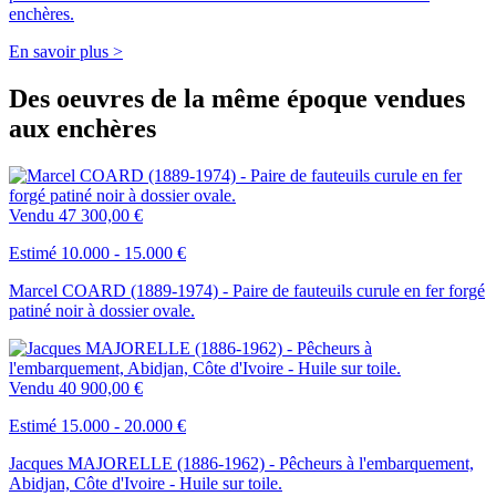
enchères.
En savoir plus >
Des oeuvres de la même époque vendues
aux enchères
Vendu
47 300,00 €
Estimé 10.000 - 15.000 €
Marcel COARD (1889-1974) - Paire de fauteuils curule en fer forgé
patiné noir à dossier ovale.
Vendu
40 900,00 €
Estimé 15.000 - 20.000 €
Jacques MAJORELLE (1886-1962) - Pêcheurs à l'embarquement,
Abidjan, Côte d'Ivoire - Huile sur toile.