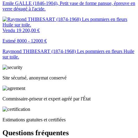
Emile GALLE (1846-1904), Petit vase de forme pansue, épreuve en
verre dégagé à l'acide.
Vendu
19 200,00 €
Estimé 8000 - 12000 €
Raymond THIBESART (1874-1968) Les pommiers en fleurs Huile
sur toile.
Site sécurisé, anonymat conservé
Commissaire-priseur et expert agréé par l'État
Estimations gratuites et certifiées
Questions fréquentes