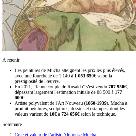
À retenir
Les peintures de Mucha atteignent les prix les plus élevés,
avec une fourchette de 1 140 à
1 053 650€
selon la
prestigiosité de l'œuvre.
En 2021, "Jeune couple de Rusalda" s'est vendu
707 950€
,
dépassant largement l'estimation initiale de 88 500 à
177
000€
.
Artiste polyvalent de l'Art Nouveau (
1860-1939
), Mucha a
produit peintures, sculptures, dessins et estampes, dont les
valeurs varient de
10€
à
724 656€
selon la technique.
Sommaire
Cote et valeur de l’artiste Alphonse Mucha