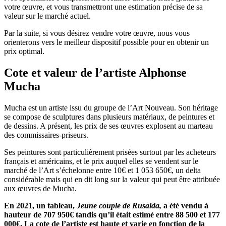
votre œuvre, et vous transmettront une estimation précise de sa
valeur sur le marché actuel.
Par la suite, si vous désirez vendre votre œuvre, nous vous
orienterons vers le meilleur dispositif possible pour en obtenir un
prix optimal.
Cote et valeur de l’artiste Alphonse
Mucha
Mucha est un artiste issu du groupe de l’Art Nouveau. Son héritage
se compose de sculptures dans plusieurs matériaux, de peintures et
de dessins. A présent, les prix de ses œuvres explosent au marteau
des commissaires-priseurs.
Ses peintures sont particulièrement prisées surtout par les acheteurs
français et américains, et le prix auquel elles se vendent sur le
marché de l’Art s’échelonne entre 10€ et 1 053 650€, un delta
considérable mais qui en dit long sur la valeur qui peut être attribuée
aux œuvres de Mucha.
En 2021, un tableau,
Jeune couple de Rusalda,
a été vendu à
hauteur de 707 950€ tandis qu’il était estimé entre 88 500 et 177
000€. La cote de l’artiste est haute et varie en fonction de la