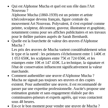
Qui est Alphonse Mucha et quel est son rôle dans l'Art
Nouveau ?
Alphonse Mucha (1860-1939) est un peintre et artiste
tchécoslovaque devenu français, figure centrale du
mouvement Art Nouveau. Polyvalent, il s'est exprimé comme
peintre, sculpteur, décorateur, graveur, illustrateur et graphiste,
notamment connu pour ses affiches publicitaires et ses travaux
pour le théâtre parisien auprès de Sarah Bernhardt.
Quelle est la fourchette de valeur des œuvres d'Alphonse
Mucha ?
Les prix des œuvres de Mucha varient considérablement selon
le type et la rareté : les peintures s'échelonnent entre 1 140€ et
1 053 650€, les sculptures entre 75€ et 724 656€, et les
estampes entre 10€ et 147 410€. La technique, la signature et
l'état de conservation influencent significativement la valeur
marchande.
Comment authentifier une œuvre d'Alphonse Mucha ?
Mucha ne signait pas toujours ses œuvres et des copies
existent. Pour authentifier une œuvre, il est recommandé de
passer par une expertise professionnelle. Auctie's propose une
estimation gratuite et sans engagement réalisée par des
commissaires-priseurs et experts agréés, qui vous contactent
sous 48 heures.
Est-ce le bon moment pour vendre une œuvre de Mucha ?