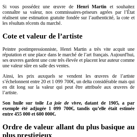
Si vous possédez une œuvre de
Henri Martin
et souhaitez
connaître sa valeur, nos commissaires-priseurs agrées par l’État
réalisent une estimation gratuite fondée sur l’authenticité, la cote et
les résultats récents du marché.
Cote et valeur de l’artiste
Peintre postimpressionniste, Henri Martin a très vite acquit une
réputation et une place dans le marché de l’art français. Aujourd'hui,
ses œuvres gardent une cote très élevée et placent leur auteur comme
une valeur sûre en salle des ventes.
Ainsi, les prix auxquels se vendent les œuvres de l’artiste
s’échelonnent entre 20 et 1 099 700€, un delta considérable mais qui
en dit long sur la valeur qui peut être attribuée aux œuvres de
l’artiste.
Son huile sur toile
La joie de vivre,
datant de 1905
,
a par
exemple été adjugée 1 099 700€, tandis qu’elle était estimée
entre 455 000 et 600 000€.
Ordre de valeur allant du plus basique au
plus prestigieux