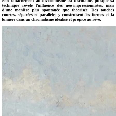
Son rattachement au divisionnisme est discutable, puisque sa
technique révèle l’influence des néo-impressionnistes, mais
d’une manière plus spontanée que théorisée. Des touches
courtes, séparées et parallèles y construisent les formes et la
lumière dans un chromatisme idéalisé et propice au rêve.