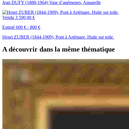
Jean DUFY (1888-1964) Vase d’anémones, Aquarelle
Vendu
3 590,00 €
Estimé 600 € - 800 €
Henri ZUBER (1844-1909), Pont à Artémare. Huile sur toile.
A découvrir dans la même thématique