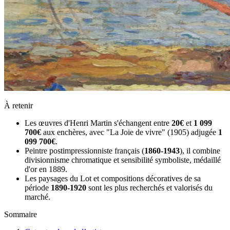
À retenir
Les œuvres d'Henri Martin s'échangent entre
20€
et
1 099
700€
aux enchères, avec "La Joie de vivre" (1905) adjugée
1
099 700€
.
Peintre postimpressionniste français (
1860-1943
), il combine
divisionnisme chromatique et sensibilité symboliste, médaillé
d'or en 1889.
Les paysages du Lot et compositions décoratives de sa
période
1890-1920
sont les plus recherchés et valorisés du
marché.
Sommaire