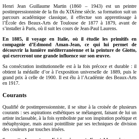
Henri Jean Guillaume Martin (1860 – 1943) est un peintre
postimpressionniste de la fin du XIXème siècle. sa formation suit un
parcours académique classique, il effectue son apprentissage à
l’École des Beaux-Arts de Toulouse de 1877 à 1879, avant de
s’installer à Paris, où il suit les cours de Jean-Paul Laurens.
En 1885, il voyage en Italie, où il étudie les primitifs en
compagnie d’Edmond Aman-Jean, ce qui lui permet de
découvrir la lumière méditerranéenne et la peinture de Giotto,
qui exerceront une grande influence sur son œuvre.
Sa consécration institutionnelle est à la fois précoce et durable : il
obtient la médaille d’or à l’exposition universelle de 1889, puis le
grand prix à celle de 1900. Il est élu à l’Académie des Beaux-Arts
en 1917.
Courants
Qualifié de postimpressionniste, il se situe à la croisée de plusieurs
courants : ses aspirations esthétiques se mélangent, faisant de lui un
artiste inclassable, à la fois symboliste par son inspiration poétique et
métaphysique, mais aussi pointilliste par ses techniques de division
des couleurs par touches irisées.