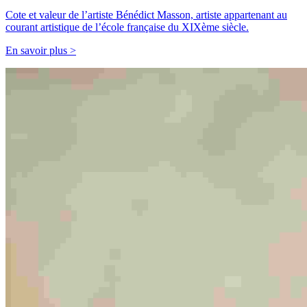
Cote et valeur de l’artiste Bénédict Masson, artiste appartenant au
courant artistique de l’école française du XIXème siècle.
En savoir plus >