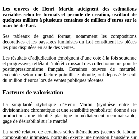
Les œuvres de Henri Martin atteignent des estimations
variables selon les formats et période de création, oscillant de
quelques milliers à plusieurs centaines de milliers d’euros sur le
marché de l’art.
Ses tableaux de grand format, notamment les compositions
décoratives et les paysages luministes du Lot constituent les pièces
les plus disputées en salle des ventes.
Les résultats d’adjudication témoignent d’une cote à la fois soutenue
et progressive, reflétant l’intérêt croissant des collectionneurs pour le
postimpressionnisme français. Certaines œuvres de maturité,
exécutées selon une facture pointilliste aboutie, ont dépassé le seuil
du million d’euros lors de ventes publiques récentes.
Facteurs de valorisation
La singularité stylistique d’Henri Martin (synthèse entre le
divisionnisme chromatique et une sensibilité symboliste) donne à ses
productions une identité plastique immédiatement reconnaissable,
gage de désirabilité sur le marché.
La rareté relative de certaines séries thématiques (scènes de labour,
compositions intimistes, portraits) exerce une pression haussière sur