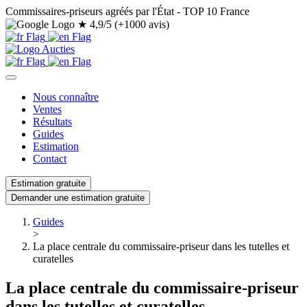
Commissaires-priseurs agréés par l'État - TOP 10 France
★
4,9/5 (+1000 avis)
Nous connaître
Ventes
Résultats
Guides
Estimation
Contact
Estimation gratuite
Demander une estimation gratuite
Guides
>
La place centrale du commissaire-priseur dans les tutelles et
curatelles
La place centrale du commissaire-priseur
dans les tutelles et curatelles