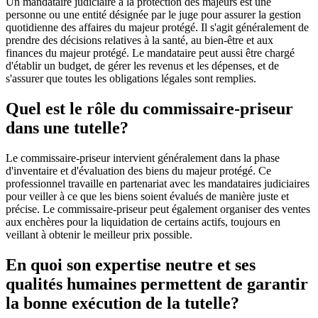
Un mandataire judiciaire à la protection des majeurs est une
personne ou une entité désignée par le juge pour assurer la gestion
quotidienne des affaires du majeur protégé. Il s'agit généralement de
prendre des décisions relatives à la santé, au bien-être et aux
finances du majeur protégé. Le mandataire peut aussi être chargé
d'établir un budget, de gérer les revenus et les dépenses, et de
s'assurer que toutes les obligations légales sont remplies.
Quel est le rôle du commissaire-priseur
dans une tutelle?
Le commissaire-priseur intervient généralement dans la phase
d'inventaire et d'évaluation des biens du majeur protégé. Ce
professionnel travaille en partenariat avec les mandataires judiciaires
pour veiller à ce que les biens soient évalués de manière juste et
précise. Le commissaire-priseur peut également organiser des ventes
aux enchères pour la liquidation de certains actifs, toujours en
veillant à obtenir le meilleur prix possible.
En quoi son expertise neutre et ses
qualités humaines permettent de garantir
la bonne exécution de la tutelle?