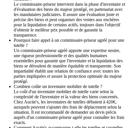
Le commissaire-priseur intervient dans la phase d'inventaire et
d'évaluation des biens du majeur protégé, en partenariat avec
les mandataires judiciaires. Il assure une évaluation juste et
précise des biens et peut organiser des ventes aux enchères
pour la liquidation de certains actifs, toujours dans l'objectif
d'obtenir le meilleur prix possible et de garantir la
transparence.
Pourquoi faire appel à un commissaire-priseur agréé pour une
tutelle ?
Un commissaire-priseur agréé apporte une expertise neutre,
une rigueur professionnelle et des qualités humaines
essentielles pour garantir que l'inventaire et la liquidation des
biens se déroulent de manière équitable et transparente. Son
impartialité établit une relation de confiance avec toutes les
parties impliquées et assure la protection optimale du majeur
protégé.
Combien coûte un inventaire mobilier de tutelle ?
Le coût d'un inventaire mobilier de tutelle varie selon la
complexité de l'inventaire et la valeur des biens concernés.
Chez Auctie's, les inventaires de tutelles débutent à 420€,
auxquels peuvent s'ajouter des frais de déplacement selon la
situation. Il est recommandé de demander un devis précis
auprès d'un commissaire-priseur agréé pour connaître les frais
exacts.
Comment Auctie's accompagne-t-elle les tutelles et curatelles