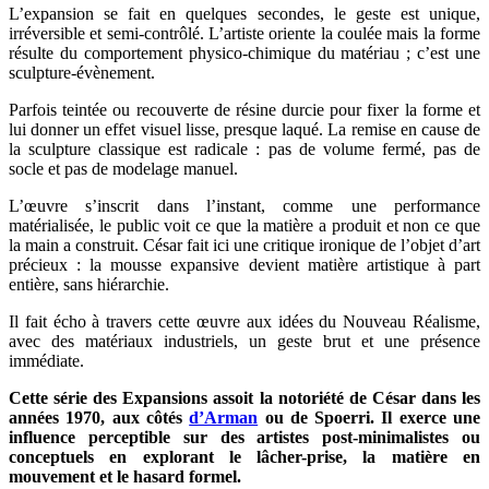
L’expansion se fait en quelques secondes, le geste est unique,
irréversible et semi-contrôlé. L’artiste oriente la coulée mais la forme
résulte du comportement physico-chimique du matériau ; c’est une
sculpture-évènement.
Parfois teintée ou recouverte de résine durcie pour fixer la forme et
lui donner un effet visuel lisse, presque laqué. La remise en cause de
la sculpture classique est radicale : pas de volume fermé, pas de
socle et pas de modelage manuel.
L’œuvre s’inscrit dans l’instant, comme une performance
matérialisée, le public voit ce que la matière a produit et non ce que
la main a construit. César fait ici une critique ironique de l’objet d’art
précieux : la mousse expansive devient matière artistique à part
entière, sans hiérarchie.
Il fait écho à travers cette œuvre aux idées du Nouveau Réalisme,
avec des matériaux industriels, un geste brut et une présence
immédiate.
Cette série des Expansions assoit la notoriété de César dans les
années 1970, aux côtés
d’Arman
ou de Spoerri. Il exerce une
influence perceptible sur des artistes post-minimalistes ou
conceptuels en explorant le lâcher-prise, la matière en
mouvement et le hasard formel.