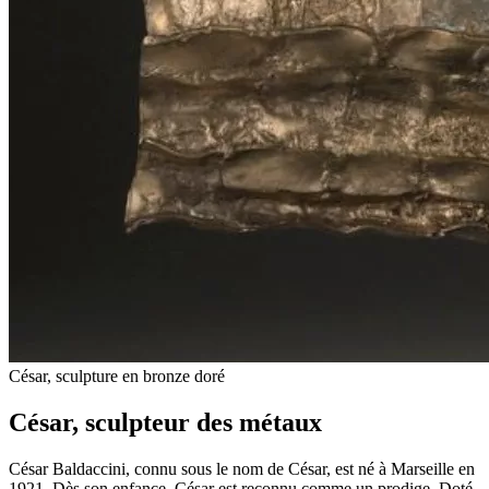
César, sculpture en bronze doré
César, sculpteur des métaux
César Baldaccini, connu sous le nom de César, est né à Marseille en
1921. Dès son enfance, César est reconnu comme un prodige. Doté