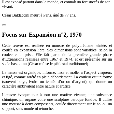
Il est exposé partout dans le monde, et connaît un fort succès de son
vivant.
César Baldaccini meurt à Paris, âgé de 77 ans.
Focus sur Expansion n°2, 1970
Cette œuvre est réalisée en mousse de polyuréthane teintée, et
coulée en expansion libre. Ses dimensions sont variables, selon la
coulée et la prise. Elle fait partie de la première grande phase
d’Expansions réalisées entre 1967 et 1974, et est présentée sur un
socle bas ou nu (César refuse le piédestal traditionnel).
La masse est organique, informe, lisse et molle, à l’aspect visqueux
et figé, comme arrêté en plein débordement. La couleur est uniforme
(souvent beige, ivoire ou teintée d’or ou d’argent), qui donne un
caractère ambivalent entre nature et artifice.
L’œuvre évoque tour à tour une matière vivante, une substance
chimique, un organe voire une sculpture baroque fondue. Il utilise
une mousse à deux composants, coulée directement sur le sol ou un
support, sans moule ni retouche.