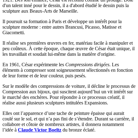
d'un talent inné pour le dessin, il a d'abord étudié le dessin puis la
sculpture aux Beaux-Arts de Marseille.
Il poursuit sa formation à Paris et développe un intérêt pour la
sculpture moderne : entre autres Brancusi, Picasso, Matisse et
Giacometti.
Il réalise ses premières œuvres en fer, matériau facile à manipuler et
peu coûteux. À cette époque, chaque œuvre de César était unique, il
les travaillait et soudait lui-même dans la matière d'origine.
En 1961, César expérimente les
Compressions dirigées
. Les
éléments à compresser sont soigneusement sélectionnés en fonction
de leur forme et de leur couleur, puis pesés.
Sur le modèle des compressions de voiture, il décline le processus de
Compression aux bijoux, qui suscitent aujourd’hui un vit intérêt sur
le marché des enchères. Pour répondre à ce processus créatif, il
réalise aussi plusieurs sculptures intitulées Expansions.
Elles ont l’apparence d’une tache de peinture épaisse qui aurait
coulé sur le sol, et qui n’a pas fini de s’étendre. Durant sa carrière, il
collabore et côtoie de nombreux artistes, il donnera notamment
l’idée à
Claude Victor Boeltz
du bronze éclaté.