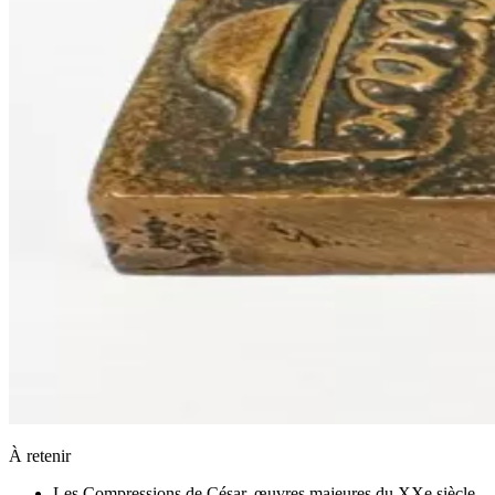
À retenir
Les Compressions de César, œuvres majeures du XXe siècle,