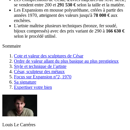
se vendent entre 200 et
291 530 €
selon la taille et la matière.
Les Expansions en mousse polyuréthane, créées à partir des
années 1970, atteignent des valeurs jusqu'à
78 000 €
aux
enchères.
L'artiste maîtrise plusieurs techniques (bronze, fer soudé,
bijoux compressés) avec des prix variant de 290 à
166 630 €
selon le procédé utilisé.
Sommaire
Cote et valeur des sculptures de César
Ordre de valeur allant du plus basique au plus prestigieux
Style et technique de l’artiste
César, sculpteur des métaux
Focus sur Expansion n°2, 1970
Sa signature
Expertiser votre bien
Louis Le Carréres