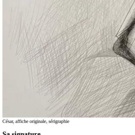
César, affiche originale, sérigraphie
Sa signature