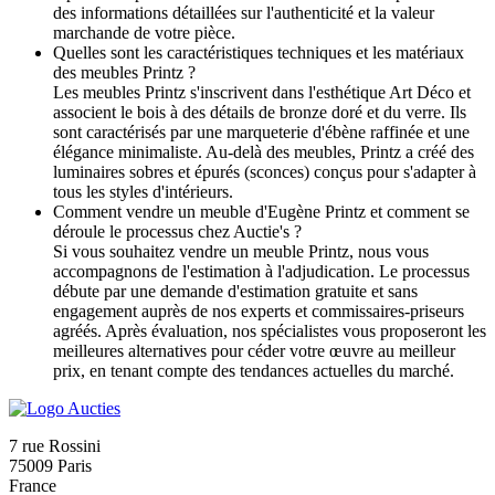
des informations détaillées sur l'authenticité et la valeur
marchande de votre pièce.
Quelles sont les caractéristiques techniques et les matériaux
des meubles Printz ?
Les meubles Printz s'inscrivent dans l'esthétique Art Déco et
associent le bois à des détails de bronze doré et du verre. Ils
sont caractérisés par une marqueterie d'ébène raffinée et une
élégance minimaliste. Au-delà des meubles, Printz a créé des
luminaires sobres et épurés (sconces) conçus pour s'adapter à
tous les styles d'intérieurs.
Comment vendre un meuble d'Eugène Printz et comment se
déroule le processus chez Auctie's ?
Si vous souhaitez vendre un meuble Printz, nous vous
accompagnons de l'estimation à l'adjudication. Le processus
débute par une demande d'estimation gratuite et sans
engagement auprès de nos experts et commissaires-priseurs
agréés. Après évaluation, nos spécialistes vous proposeront les
meilleures alternatives pour céder votre œuvre au meilleur
prix, en tenant compte des tendances actuelles du marché.
7 rue Rossini
75009 Paris
France