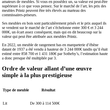
amateurs de meubles. Si vous en possédez un, sa valeur est peut-être
supérieure à ce que vous pensez. Sur le marché de l’art, les prix des
meubles Printz peuvent être très élevés au marteau des
commissaires-priseurs.
Ses meubles en bois sont particulièrement prisés et le prix auquel ils
se vendent sur le marché de l’art s’échelonne entre 300 € et 3 244
000€, un écart assez conséquent, mais qui en dit beaucoup sur la
valeur qui peut être attribuée aux meubles Printz.
En 2022, un meuble de rangement bas en marqueterie d’ébène
datant de 1937 a été vendu à hauteur de 3 244 000€ tandis qu’il était
estimé entre 858 700 et 1 431 180€ par Sotheby’s, l’estimation haute
a donc presque été multipliée par 3.
Ordre de valeur allant d’une œuvre
simple à la plus prestigieuse
Type de meuble
Résultat
Lit
De 300 à 114 500€