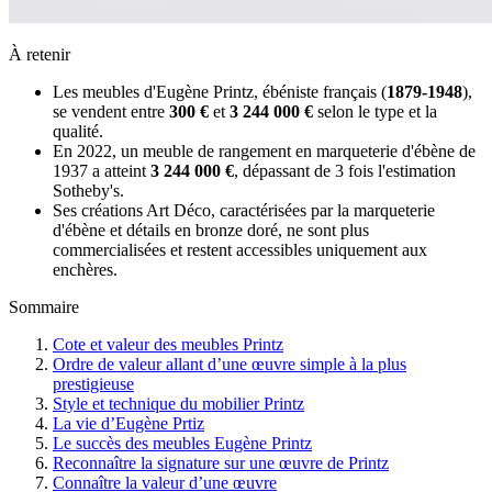
À retenir
Les meubles d'Eugène Printz, ébéniste français (
1879-1948
),
se vendent entre
300 €
et
3 244 000 €
selon le type et la
qualité.
En 2022, un meuble de rangement en marqueterie d'ébène de
1937 a atteint
3 244 000 €
, dépassant de 3 fois l'estimation
Sotheby's.
Ses créations Art Déco, caractérisées par la marqueterie
d'ébène et détails en bronze doré, ne sont plus
commercialisées et restent accessibles uniquement aux
enchères.
Sommaire
Cote et valeur des meubles Printz
Ordre de valeur allant d’une œuvre simple à la plus
prestigieuse
Style et technique du mobilier Printz
La vie d’Eugène Prtiz
Le succès des meubles Eugène Printz
Reconnaître la signature sur une œuvre de Printz
Connaître la valeur d’une œuvre