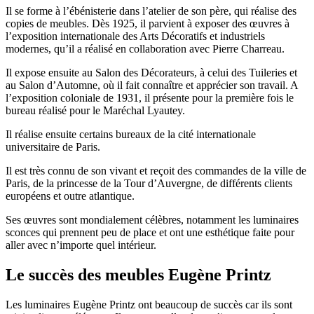
Il se forme à l’ébénisterie dans l’atelier de son père, qui réalise des
copies de meubles. Dès 1925, il parvient à exposer des œuvres à
l’exposition internationale des Arts Décoratifs et industriels
modernes, qu’il a réalisé en collaboration avec Pierre Charreau.
Il expose ensuite au Salon des Décorateurs, à celui des Tuileries et
au Salon d’Automne, où il fait connaître et apprécier son travail. A
l’exposition coloniale de 1931, il présente pour la première fois le
bureau réalisé pour le Maréchal Lyautey.
Il réalise ensuite certains bureaux de la cité internationale
universitaire de Paris.
Il est très connu de son vivant et reçoit des commandes de la ville de
Paris, de la princesse de la Tour d’Auvergne, de différents clients
européens et outre atlantique.
Ses œuvres sont mondialement célèbres, notamment les luminaires
sconces qui prennent peu de place et ont une esthétique faite pour
aller avec n’importe quel intérieur.
Le succès des meubles Eugène Printz
Les luminaires Eugène Printz ont beaucoup de succès car ils sont