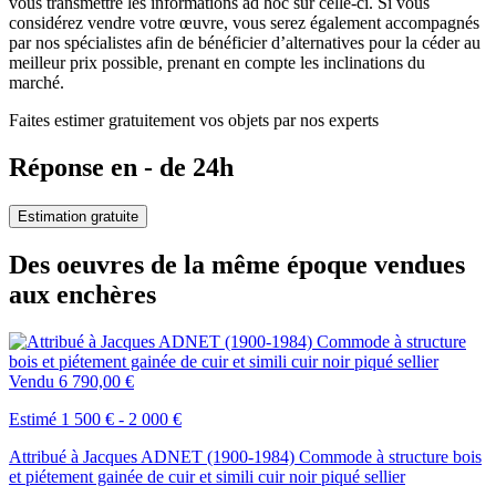
vous transmettre les informations ad hoc sur celle-ci. Si vous
considérez vendre votre œuvre, vous serez également accompagnés
par nos spécialistes afin de bénéficier d’alternatives pour la céder au
meilleur prix possible, prenant en compte les inclinations du
marché.
Faites estimer gratuitement vos objets par nos experts
Réponse en - de 24h
Estimation gratuite
Des oeuvres de la même époque vendues
aux enchères
Vendu
6 790,00 €
Estimé 1 500 € - 2 000 €
Attribué à Jacques ADNET (1900-1984) Commode à structure bois
et piétement gainée de cuir et simili cuir noir piqué sellier