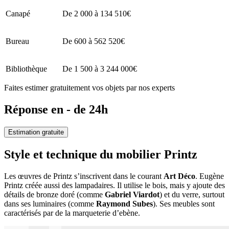
Canapé
De 2 000 à 134 510€
Bureau
De 600 à 562 520€
Bibliothèque
De 1 500 à 3 244 000€
Faites estimer gratuitement vos objets par nos experts
Réponse en - de 24h
Estimation gratuite
Style et technique du mobilier Printz
Les œuvres de Printz s’inscrivent dans le courant
Art Déco
. Eugène
Printz créée aussi des lampadaires. Il utilise le bois, mais y ajoute des
détails de bronze doré (comme
Gabriel Viardot
) et du verre, surtout
dans ses luminaires (comme
Raymond Subes
). Ses meubles sont
caractérisés par de la marqueterie d’ebène.