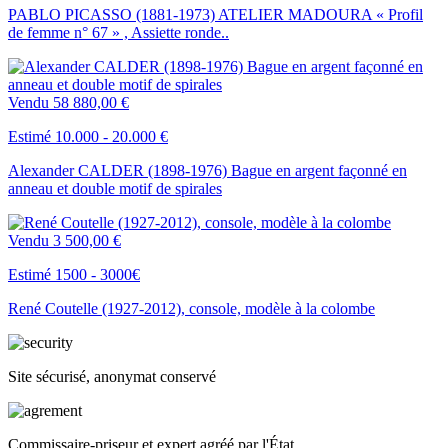
PABLO PICASSO (1881-1973) ATELIER MADOURA « Profil
de femme n° 67 » , Assiette ronde..
Vendu
58 880,00 €
Estimé 10.000 - 20.000 €
Alexander CALDER (1898-1976) Bague en argent façonné en
anneau et double motif de spirales
Vendu
3 500,00 €
Estimé 1500 - 3000€
René Coutelle (1927-2012), console, modèle à la colombe
Site sécurisé, anonymat conservé
Commissaire-priseur et expert agréé par l'État