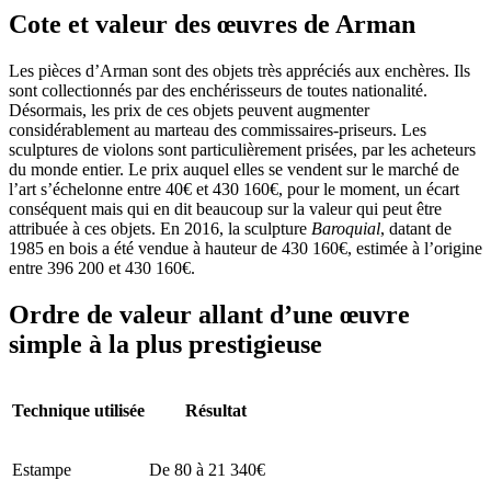
Cote et valeur des œuvres de Arman
Les pièces d’Arman sont des objets très appréciés aux enchères. Ils
sont collectionnés par des enchérisseurs de toutes nationalité.
Désormais, les prix de ces objets peuvent augmenter
considérablement au marteau des commissaires-priseurs. Les
sculptures de violons sont particulièrement prisées, par les acheteurs
du monde entier. Le prix auquel elles se vendent sur le marché de
l’art s’échelonne entre 40€ et 430 160€, pour le moment, un écart
conséquent mais qui en dit beaucoup sur la valeur qui peut être
attribuée à ces objets. En 2016, la sculpture
Baroquial
, datant de
1985 en bois a été vendue à hauteur de 430 160€, estimée à l’origine
entre 396 200 et 430 160€.
Ordre de valeur allant d’une œuvre
simple à la plus prestigieuse
Technique utilisée
Résultat
Estampe
De 80 à 21 340€