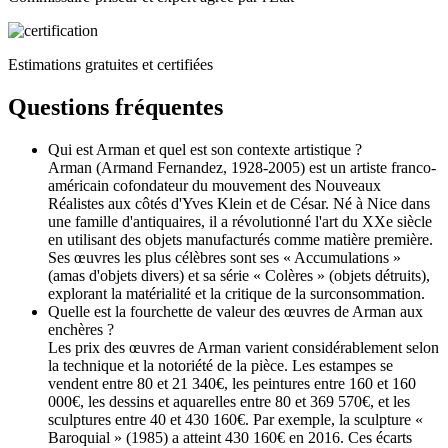
Estimations gratuites et certifiées
Questions fréquentes
Qui est Arman et quel est son contexte artistique ?
Arman (Armand Fernandez, 1928-2005) est un artiste franco-
américain cofondateur du mouvement des Nouveaux
Réalistes aux côtés d'Yves Klein et de César. Né à Nice dans
une famille d'antiquaires, il a révolutionné l'art du XXe siècle
en utilisant des objets manufacturés comme matière première.
Ses œuvres les plus célèbres sont ses « Accumulations »
(amas d'objets divers) et sa série « Colères » (objets détruits),
explorant la matérialité et la critique de la surconsommation.
Quelle est la fourchette de valeur des œuvres de Arman aux
enchères ?
Les prix des œuvres de Arman varient considérablement selon
la technique et la notoriété de la pièce. Les estampes se
vendent entre 80 et 21 340€, les peintures entre 160 et 160
000€, les dessins et aquarelles entre 80 et 369 570€, et les
sculptures entre 40 et 430 160€. Par exemple, la sculpture «
Baroquial » (1985) a atteint 430 160€ en 2016. Ces écarts