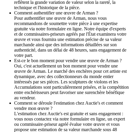
reflètent la grande variation de valeur selon la rareté, la
technique et l'historique de la pièce.
Comment authentifier une œuvre de Arman ?
Pour authentifier une œuvre de Arman, nous vous
recommandons de soumettre votre pièce à une expertise
gratuite via notre formulaire en ligne. Notre équipe d'experts
et de commissaires-priseurs agréés par l'État examinera votre
œuvre et vous fournira une estimation précise de sa valeur
marchande ainsi que des informations détaillées sur son
authenticité, dans un délai de 48 heures, sans engagement de
votre part.
Est-ce le bon moment pour vendre une œuvre de Arman ?
Oui, c'est actuellement un bon moment pour vendre une
œuvre de Arman. Le marché des enchères pour cet artiste est
dynamique, avec des collectionneurs du monde entier
intéressés par ses pièces. Les sculptures de violons et les
Accumulations sont particulièrement prisées, et la compétition
entre enchérisseurs peut favoriser une surenchère bénéfique
au vendeur.
Comment se déroule l'estimation chez Auctie's et comment
vendre mon œuvre ?
L'estimation chez Auctie's est gratuite et sans engagement :
vous nous contactez via notre formulaire en ligne, un expert
ou commissaire-priseur agréé évalue votre œuvre et vous
propose une estimation de sa valeur marchande sous 48