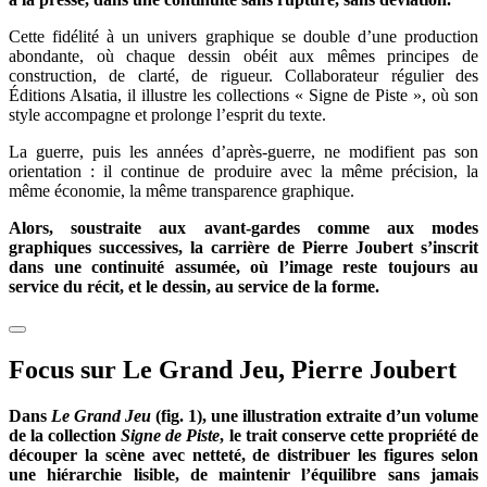
Cette fidélité à un univers graphique se double d’une production
abondante, où chaque dessin obéit aux mêmes principes de
construction, de clarté, de rigueur. Collaborateur régulier des
Éditions Alsatia, il illustre les collections « Signe de Piste », où son
style accompagne et prolonge l’esprit du texte.
La guerre, puis les années d’après-guerre, ne modifient pas son
orientation : il continue de produire avec la même précision, la
même économie, la même transparence graphique.
Alors, soustraite aux avant-gardes comme aux modes
graphiques successives, la carrière de Pierre Joubert s’inscrit
dans une continuité assumée, où l’image reste toujours au
service du récit, et le dessin, au service de la forme.
Focus sur Le Grand Jeu, Pierre Joubert
Dans
Le Grand Jeu
(fig. 1), une illustration extraite d’un volume
de la collection
Signe de Piste
, le trait conserve cette propriété de
découper la scène avec netteté, de distribuer les figures selon
une hiérarchie lisible, de maintenir l’équilibre sans jamais