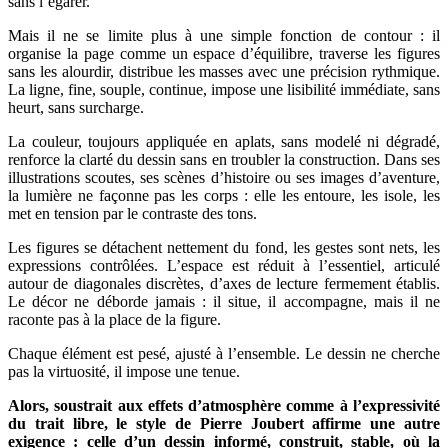
sans l’égarer.
Mais il ne se limite plus à une simple fonction de contour : il
organise la page comme un espace d’équilibre, traverse les figures
sans les alourdir, distribue les masses avec une précision rythmique.
La ligne, fine, souple, continue, impose une lisibilité immédiate, sans
heurt, sans surcharge.
La couleur, toujours appliquée en aplats, sans modelé ni dégradé,
renforce la clarté du dessin sans en troubler la construction. Dans ses
illustrations scoutes, ses scènes d’histoire ou ses images d’aventure,
la lumière ne façonne pas les corps : elle les entoure, les isole, les
met en tension par le contraste des tons.
Les figures se détachent nettement du fond, les gestes sont nets, les
expressions contrôlées. L’espace est réduit à l’essentiel, articulé
autour de diagonales discrètes, d’axes de lecture fermement établis.
Le décor ne déborde jamais : il situe, il accompagne, mais il ne
raconte pas à la place de la figure.
Chaque élément est pesé, ajusté à l’ensemble. Le dessin ne cherche
pas la virtuosité, il impose une tenue.
Alors, soustrait aux effets d’atmosphère comme à l’expressivité
du trait libre, le style de Pierre Joubert affirme une autre
exigence : celle d’un dessin informé, construit, stable, où la