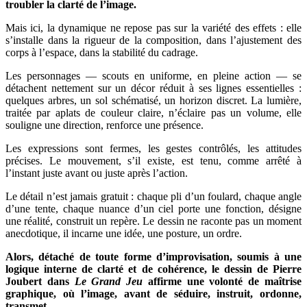
troubler la clarté de l’image.
Mais ici, la dynamique ne repose pas sur la variété des effets : elle
s’installe dans la rigueur de la composition, dans l’ajustement des
corps à l’espace, dans la stabilité du cadrage.
Les personnages — scouts en uniforme, en pleine action — se
détachent nettement sur un décor réduit à ses lignes essentielles :
quelques arbres, un sol schématisé, un horizon discret. La lumière,
traitée par aplats de couleur claire, n’éclaire pas un volume, elle
souligne une direction, renforce une présence.
Les expressions sont fermes, les gestes contrôlés, les attitudes
précises. Le mouvement, s’il existe, est tenu, comme arrêté à
l’instant juste avant ou juste après l’action.
Le détail n’est jamais gratuit : chaque pli d’un foulard, chaque angle
d’une tente, chaque nuance d’un ciel porte une fonction, désigne
une réalité, construit un repère. Le dessin ne raconte pas un moment
anecdotique, il incarne une idée, une posture, un ordre.
Alors, détaché de toute forme d’improvisation, soumis à une
logique interne de clarté et de cohérence, le dessin de Pierre
Joubert dans
Le Grand Jeu
affirme une volonté de maîtrise
graphique, où l’image, avant de séduire, instruit, ordonne,
transmet.