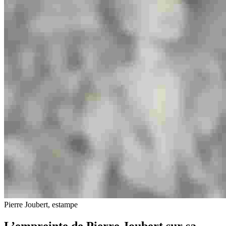
Pierre Joubert, estampe
L’empreinte de Pierre Joubert sur sa