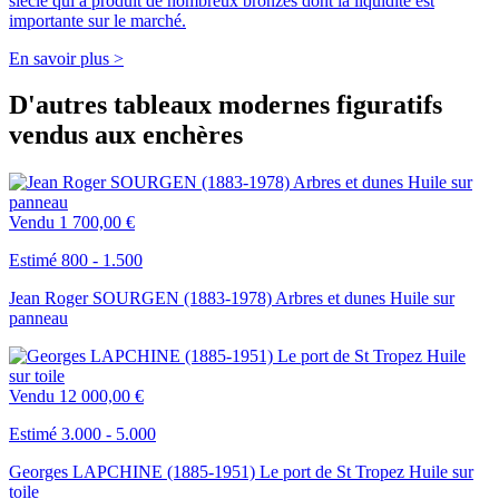
siècle qui a produit de nombreux bronzes dont la liquidité est
importante sur le marché.
En savoir plus >
D'autres tableaux modernes figuratifs
vendus aux enchères
Vendu
1 700,00 €
Estimé 800 - 1.500
Jean Roger SOURGEN (1883-1978) Arbres et dunes Huile sur
panneau
Vendu
12 000,00 €
Estimé 3.000 - 5.000
Georges LAPCHINE (1885-1951) Le port de St Tropez Huile sur
toile