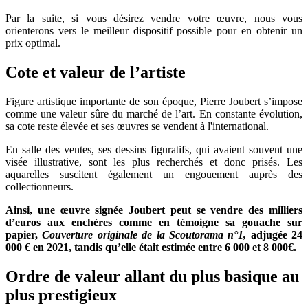
Par la suite, si vous désirez vendre votre œuvre, nous vous
orienterons vers le meilleur dispositif possible pour en obtenir un
prix optimal.
Cote et valeur de l’artiste
Figure artistique importante de son époque, Pierre Joubert s’impose
comme une valeur sûre du marché de l’art. En constante évolution,
sa cote reste élevée et ses œuvres se vendent à l'international.
En salle des ventes, ses dessins figuratifs, qui avaient souvent une
visée illustrative, sont les plus recherchés et donc prisés. Les
aquarelles suscitent également un engouement auprès des
collectionneurs.
Ainsi, une œuvre signée Joubert peut se vendre des milliers
d’euros aux enchères comme en témoigne sa gouache sur
papier,
Couverture originale de la Scoutorama n°1,
adjugée 24
000 € en 2021, tandis qu’elle était estimée entre 6 000 et 8 000€.
Ordre de valeur allant du plus basique au
plus prestigieux