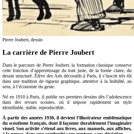
Pierre Joubert, dessin
La carrière de Pierre Joubert
Dans le parcours de Pierre Joubert, la formation classique conserve
cette fonction d’apprentissage du trait juste, de la forme claire, du
dessin structuré. Élève des Arts décoratifs à Paris, il s’inscrit très tôt
dans une tradition de rigueur graphique, attentive à la lisibilité, au
sens, à l’économie du geste.
Né en 1910 à Paris, il publie ses premiers dessins dès l’adolescence
dans des revues scoutes, où il impose rapidement un style
identifiable, stable, reproductible.
À partir des années 1930, il devient l’illustrateur emblématique
du scoutisme français, dont il façonne durablement l’imaginaire
visuel. Son activité s’étend aux livres, aux manuels, aux affiches,
à la presse, dans une continuité sans rupture, sans déviation.