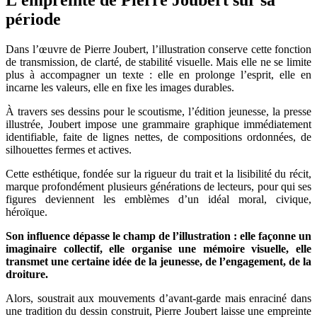
période
Dans l’œuvre de Pierre Joubert, l’illustration conserve cette fonction
de transmission, de clarté, de stabilité visuelle. Mais elle ne se limite
plus à accompagner un texte : elle en prolonge l’esprit, elle en
incarne les valeurs, elle en fixe les images durables.
À travers ses dessins pour le scoutisme, l’édition jeunesse, la presse
illustrée, Joubert impose une grammaire graphique immédiatement
identifiable, faite de lignes nettes, de compositions ordonnées, de
silhouettes fermes et actives.
Cette esthétique, fondée sur la rigueur du trait et la lisibilité du récit,
marque profondément plusieurs générations de lecteurs, pour qui ses
figures deviennent les emblèmes d’un idéal moral, civique,
héroïque.
Son influence dépasse le champ de l’illustration : elle façonne un
imaginaire collectif, elle organise une mémoire visuelle, elle
transmet une certaine idée de la jeunesse, de l’engagement, de la
droiture.
Alors, soustrait aux mouvements d’avant-garde mais enraciné dans
une tradition du dessin construit, Pierre Joubert laisse une empreinte