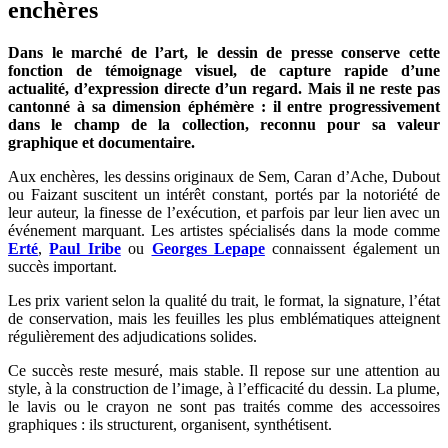
enchères
Dans le marché de l’art, le dessin de presse conserve cette
fonction de témoignage visuel, de capture rapide d’une
actualité, d’expression directe d’un regard. Mais il ne reste pas
cantonné à sa dimension éphémère : il entre progressivement
dans le champ de la collection, reconnu pour sa valeur
graphique et documentaire.
Aux enchères, les dessins originaux de Sem, Caran d’Ache, Dubout
ou Faizant suscitent un intérêt constant, portés par la notoriété de
leur auteur, la finesse de l’exécution, et parfois par leur lien avec un
événement marquant. Les artistes spécialisés dans la mode comme
Erté
,
Paul Iribe
ou
Georges Lepape
connaissent également un
succès important.
Les prix varient selon la qualité du trait, le format, la signature, l’état
de conservation, mais les feuilles les plus emblématiques atteignent
régulièrement des adjudications solides.
Ce succès reste mesuré, mais stable. Il repose sur une attention au
style, à la construction de l’image, à l’efficacité du dessin. La plume,
le lavis ou le crayon ne sont pas traités comme des accessoires
graphiques : ils structurent, organisent, synthétisent.