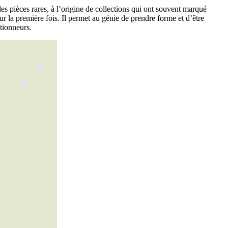
des pièces rares, à l’origine de collections qui ont souvent marqué
pour la première fois. Il permet au génie de prendre forme et d’être
tionneurs.