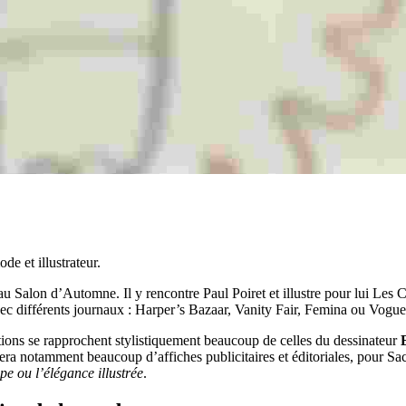
e et illustrateur.
 Salon d’Automne. Il y rencontre Paul Poiret et illustre pour lui Les 
avec différents journaux : Harper’s Bazaar, Vanity Fair, Femina ou Vogu
réations se rapprochent stylistiquement beaucoup de celles du dessinateur
isera notamment beaucoup d’affiches publicitaires et éditoriales, pour Sa
e ou l’élégance illustrée
.