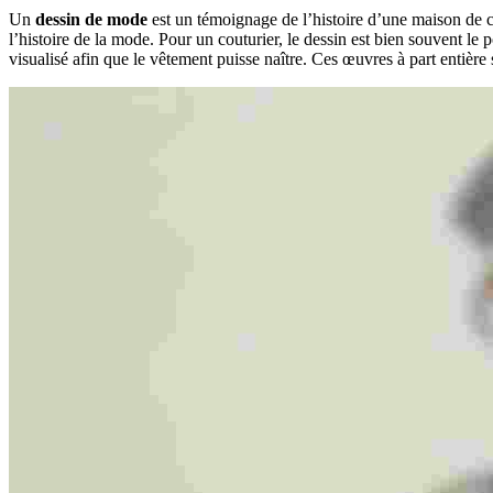
Un
dessin de mode
est un témoignage de l’histoire d’une maison de co
l’histoire de la mode. Pour un couturier, le dessin est bien souvent le p
visualisé afin que le vêtement puisse naître. Ces œuvres à part entièr