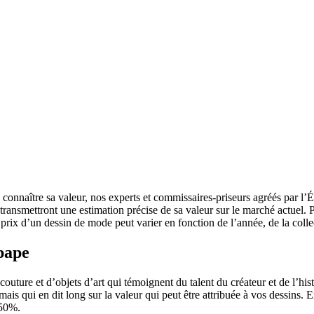
naître sa valeur, nos experts et commissaires-priseurs agréés par l’État
 transmettront une estimation précise de sa valeur sur le marché actuel. P
e prix d’un dessin de mode peut varier en fonction de l’année, de la coll
epape
uture et d’objets d’art qui témoignent du talent du créateur et de l’hist
is qui en dit long sur la valeur qui peut être attribuée à vos dessins. E
250%.