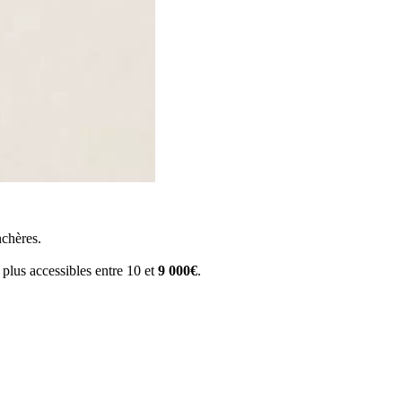
nchères.
t plus accessibles entre 10 et
9 000€
.