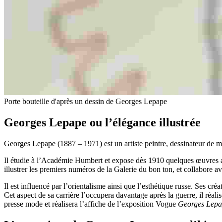
Porte bouteille d'après un dessin de Georges Lepape
Georges Lepape ou l’élégance illustrée
Georges Lepape (1887 – 1971) est un artiste peintre, dessinateur de mod
Il étudie à l’Académie Humbert et expose dès 1910 quelques œuvres au
illustrer les premiers numéros de la Galerie du bon ton, et collabore 
Il est influencé par l’orientalisme ainsi que l’esthétique russe. Ses c
Cet aspect de sa carrière l’occupera davantage après la guerre, il réal
presse mode et réalisera l’affiche de l’exposition Vogue
Georges Lepap