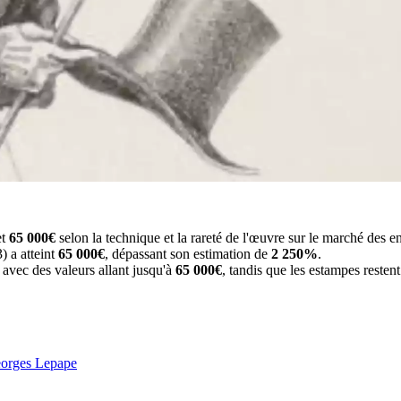
et
65 000€
selon la technique et la rareté de l'œuvre sur le marché des e
) a atteint
65 000€
, dépassant son estimation de
2 250%
.
, avec des valeurs allant jusqu'à
65 000€
, tandis que les estampes resten
eorges Lepape