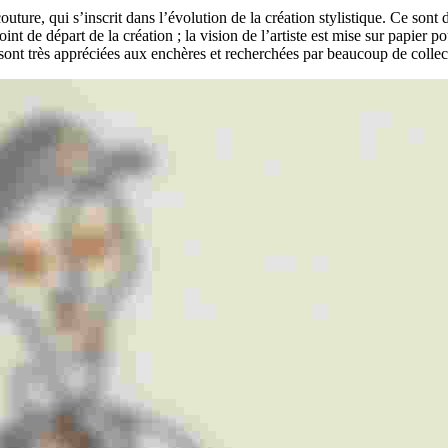
uture, qui s’inscrit dans l’évolution de la création stylistique. Ce sont 
oint de départ de la création ; la vision de l’artiste est mise sur papier 
e sont très appréciées aux enchères et recherchées par beaucoup de collec