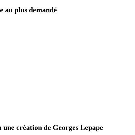
que au plus demandé
ou une création de Georges Lepape