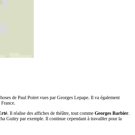
Choses de Paul Poiret vues par Georges Lepape. Il va également
e France.
Erté
. Il réalise des affiches de théâtre, tout comme
Georges Barbier
.
cha Guitry par exemple. Il continue cependant à travailler pour la