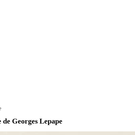
e
de de Georges Lepape