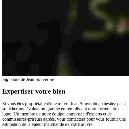
Signature de Jean Souverbie
Expertiser votre bien
Si vous êtes propriétaire d'une œuvre Jean Souverbie, n'hésitez pas à
solliciter une évaluation gratuite en remplissant notre formulaire en
ligne. Un membre de notre équipe, composée d'experts et de
commissaires-priseurs agréés, vous contactera pour vous fournir une
estimation de la valeur marchande de votre œuvre.