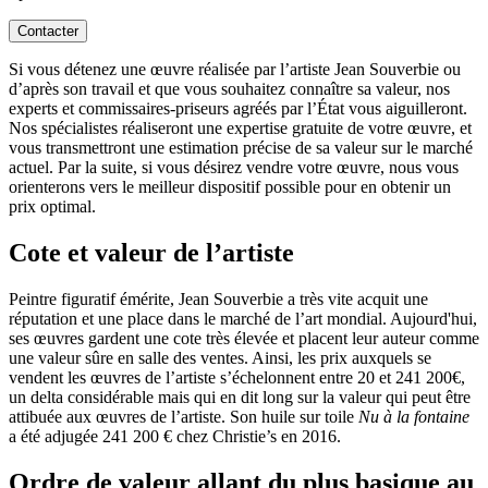
Contacter
Si vous détenez une œuvre réalisée par l’artiste Jean Souverbie ou
d’après son travail et que vous souhaitez connaître sa valeur, nos
experts et commissaires-priseurs agréés par l’État vous aiguilleront.
Nos spécialistes réaliseront une expertise gratuite de votre œuvre, et
vous transmettront une estimation précise de sa valeur sur le marché
actuel. Par la suite, si vous désirez vendre votre œuvre, nous vous
orienterons vers le meilleur dispositif possible pour en obtenir un
prix optimal.
Cote et valeur de l’artiste
Peintre figuratif émérite, Jean Souverbie a très vite acquit une
réputation et une place dans le marché de l’art mondial. Aujourd'hui,
ses œuvres gardent une cote très élevée et placent leur auteur comme
une valeur sûre en salle des ventes. Ainsi, les prix auxquels se
vendent les œuvres de l’artiste s’échelonnent entre 20 et 241 200€,
un delta considérable mais qui en dit long sur la valeur qui peut être
attibuée aux œuvres de l’artiste. Son huile sur toile
Nu à la fontaine
a été adjugée 241 200 € chez Christie’s en 2016.
Ordre de valeur allant du plus basique au