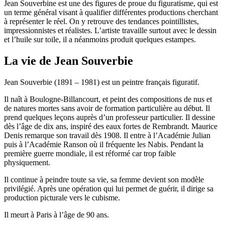
Jean Souverbine est une des figures de proue du figuratisme, qui est
un terme général visant à qualifier différentes productions cherchant
à représenter le réel. On y retrouve des tendances pointillistes,
impressionnistes et réalistes. L’artiste travaille surtout avec le dessin
et l’huile sur toile, il a néanmoins produit quelques estampes.
La vie de Jean Souverbie
Jean Souverbie (1891 – 1981) est un peintre français figuratif.
Il naît à Boulogne-Billancourt, et peint des compositions de nus et
de natures mortes sans avoir de formation particulière au début. Il
prend quelques leçons auprès d’un professeur particulier. Il dessine
dès l’âge de dix ans, inspiré des eaux fortes de Rembrandt. Maurice
Denis remarque son travail dès 1908. Il entre à l’Académie Julian
puis à l’Académie Ranson où il fréquente les Nabis. Pendant la
première guerre mondiale, il est réformé car trop faible
physiquement.
Il continue à peindre toute sa vie, sa femme devient son modèle
privilégié. Après une opération qui lui permet de guérir, il dirige sa
production picturale vers le cubisme.
Il meurt à Paris à l’âge de 90 ans.