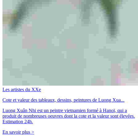
Les artistes du XXe
Cote et valeur des tableaux, dessins, peintures de Luong Xua...
Luong Xuân Nhi est un peintre vietnamien formé à Hanoï, qui a
produit de nombreuses oeuvres dont la cote et la valeur sont élevées.
Estimation 24h.
En savoir plus >