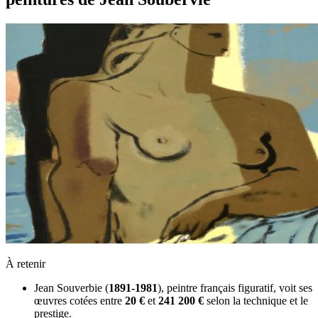
À retenir
Jean Souverbie (
1891-1981
), peintre français figuratif, voit ses
œuvres cotées entre
20 €
et
241 200 €
selon la technique et le
prestige.