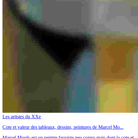
Les artistes du XXe
Cote et valeur des tableaux, dessins, peintures de Marcel Mo...
Marcel Mouly est un peintre fauviste peu connu mais dont la cote et