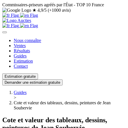
Commissaires-priseurs agréés par l'État - TOP 10 France
★
4,9/5 (+1000 avis)
Nous connaître
Ventes
Résultats
Guides
Estimation
Contact
Estimation gratuite
Demander une estimation gratuite
Guides
>
Cote et valeur des tableaux, dessins, peintures de Jean
Soubervie
Cote et valeur des tableaux, dessins,
peintures de Jean Soubervie