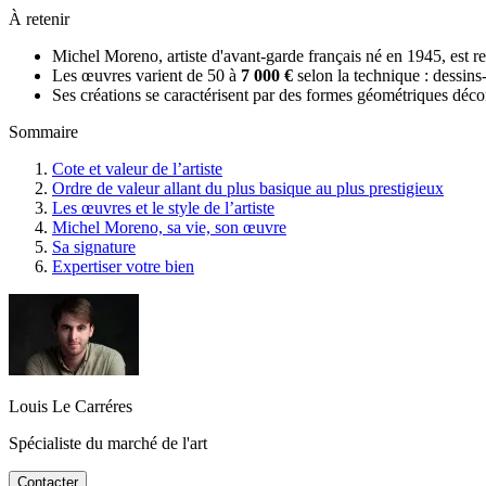
À retenir
Michel Moreno, artiste d'avant-garde français né en 1945, est re
Les œuvres varient de 50 à
7 000 €
selon la technique : dessins
Ses créations se caractérisent par des formes géométriques décon
Sommaire
Cote et valeur de l’artiste
Ordre de valeur allant du plus basique au plus prestigieux
Les œuvres et le style de l’artiste
Michel Moreno, sa vie, son œuvre
Sa signature
Expertiser votre bien
Louis Le Carréres
Spécialiste du marché de l'art
Contacter