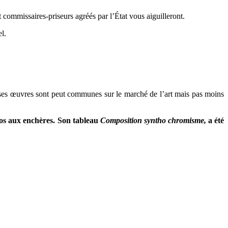
 commissaires-priseurs agréés par l’État vous aiguilleront.
l.
ses œuvres sont peut communes sur le marché de l’art mais pas moins
uros aux enchères. Son tableau
Composition syntho chromisme,
a été