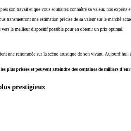
ès son travail et que vous souhaitez connaître sa valeur, nos experts et
vous transmettront une estimation précise de sa valeur sur le marché actue
 vers le meilleur dispositif possible pour en obtenir un prix optimal.
ent une renommée sur la scène artistique de son vivant. Aujourd’hui, 
 les plus prisées et peuvent atteindre des centaines de milliers d’e
plus prestigieux