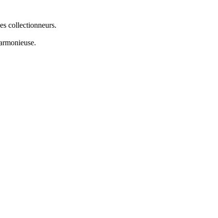
es collectionneurs.
harmonieuse.