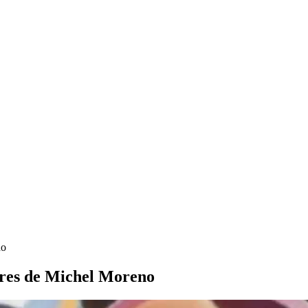
no
tures de Michel Moreno