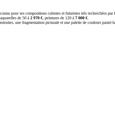
connu pour ses compositions cubistes et futuristes très recherchées par l
-aquarelles de 50 à
2 970 €
, peintures de 120 à
7 000 €
.
struites, une fragmentation picturale et une palette de couleurs pastel 