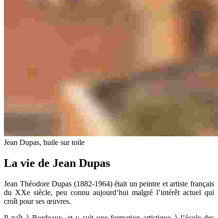
Jean Dupas, huile sur toile
La vie de Jean Dupas
Jean Théodore Dupas (1882-1964) était un peintre et artiste français
du XXe siècle, peu connu aujourd’hui malgré l’intérêt actuel qui
croît pour ses œuvres.
Il naît à Bordeaux, et y suit une formation artistique à l’école des