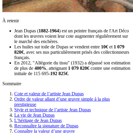
À retenir
Jean Dupas (
1882-1964
) est un peintre français de l'Art Déco
dont les œuvres voient leur cote augmenter régulièrement sur
le marché des enchères.
Les huiles sur toile de Dupas se vendent entre
10€
et
1 079
820€
, avec ses nus particulièrement prisés des collectionneurs
français.
En 2012, "Allégorie du tissu" (1932) a dépassé son estimation
de plus de
400%
, atteignant
1 079 820€
contre une estimation
initiale de 115 695-
192 825€
.
Sommaire
Cote et valeur de l’artiste Jean Dupas
Ordre de valeur allant d’une œuvre simple à la plus
prestigieuse
Style et technique de l’artiste Jean Dupas
La vie de Jean Dupas
L’héritage de Jean Dupas
Reconnaître la signature de Dupas
Connaître la valeur d’une œuvre