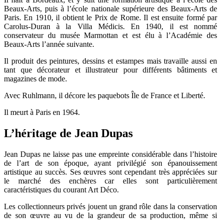
Beaux-Arts, puis à l’école nationale supérieure des Beaux-Arts de
Paris. En 1910, il obtient le Prix de Rome. Il est ensuite formé par
Carolus-Duran à la Villa Médicis. En 1940, il est nommé
conservateur du musée Marmottan et est élu à l’Académie des
Beaux-Arts l’année suivante.
Il produit des peintures, dessins et estampes mais travaille aussi en
tant que décorateur et illustrateur pour différents bâtiments et
magazines de mode.
Avec Ruhlmann, il décore les paquebots Île de France et Liberté.
Il meurt à Paris en 1964.
L’héritage de Jean Dupas
Jean Dupas ne laisse pas une empreinte considérable dans l’histoire
de l’art de son époque, ayant privilégié son épanouissement
artistique au succès. Ses œuvres sont cependant très appréciées sur
le marché des enchères car elles sont particulièrement
caractéristiques du courant Art Déco.
Les collectionneurs privés jouent un grand rôle dans la conservation
de son œuvre au vu de la grandeur de sa production, même si