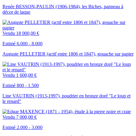
Renée BESSON-PAULIN (1906-1984), les Biches, panneau à
décor de laque
Vendu
18 000,00 €
Estimé 6.000 - 8.000
Auguste PELLETIER (actif entre 1806 et 1847), gouache sur papier
Vendu
1 600,00 €
Estimé 800 - 1.500
Line VAUTRIN (1913-1997), poudrier en bronze doré "Le loup et
le renard"
Vendu
7 000,00 €
Estimé 2.000 - 3.000