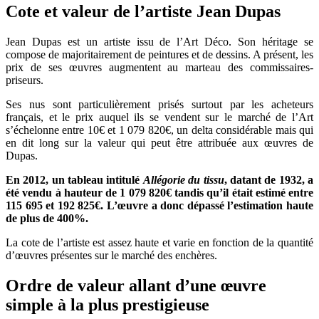
Cote et valeur de l’artiste Jean Dupas
Jean Dupas est un artiste issu de l’Art Déco. Son héritage se
compose de majoritairement de peintures et de dessins. A présent, les
prix de ses œuvres augmentent au marteau des commissaires-
priseurs.
Ses nus sont particulièrement prisés surtout par les acheteurs
français, et le prix auquel ils se vendent sur le marché de l’Art
s’échelonne entre 10€ et 1 079 820€, un delta considérable mais qui
en dit long sur la valeur qui peut être attribuée aux œuvres de
Dupas.
En 2012, un tableau intitulé
Allégorie du tissu
, datant de 1932, a
été vendu à hauteur de 1 079 820€ tandis qu’il était estimé entre
115 695 et 192 825€. L’œuvre a donc dépassé l’estimation haute
de plus de 400%.
La cote de l’artiste est assez haute et varie en fonction de la quantité
d’œuvres présentes sur le marché des enchères.
Ordre de valeur allant d’une œuvre
simple à la plus prestigieuse