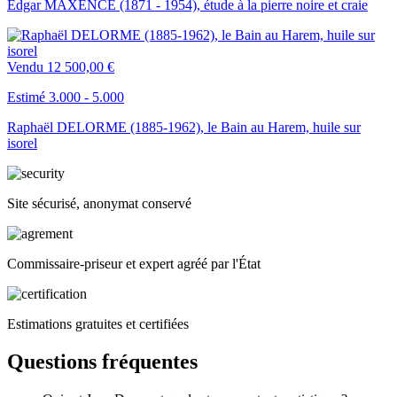
Edgar MAXENCE (1871 - 1954), étude à la pierre noire et craie
Vendu
12 500,00 €
Estimé 3.000 - 5.000
Raphaël DELORME (1885-1962), le Bain au Harem, huile sur
isorel
Site sécurisé, anonymat conservé
Commissaire-priseur et expert agréé par l'État
Estimations gratuites et certifiées
Questions fréquentes